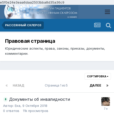
e5f0e24e3eaa6daa2503bba8d35a36c9
РАССЕЯННЫЙ СКЛЕРОЗ
Правовая страница
Юридические аспекты, права, законы, приказы, документы,
комментарии.
СОРТИРОВКА
НАЗАД
Страница 1 из 5
ДАЛЕЕ
Документы об инвалидности
Автор:
Ека
,
9 Октября 2018
0
ответов
11k
просмотров