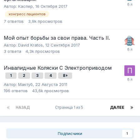
Автор:
Каспер
,
16 Октября 2017
конгресс пациентов
7
ответов
3,9k
просмотров
Мой опыт борьбы за свои права. Часть II.
Автор:
David Kratos
,
12 Сентября 2017
3
ответа
4,3k
просмотров
Инвалидные Коляски С Электроприводом
1
2
3
4
8
Автор:
Мактуб
,
22 Августа 2011
196
ответов
43,6k
просмотров
НАЗАД
Страница 1 из 5
ДАЛЕЕ
Подписчики
1