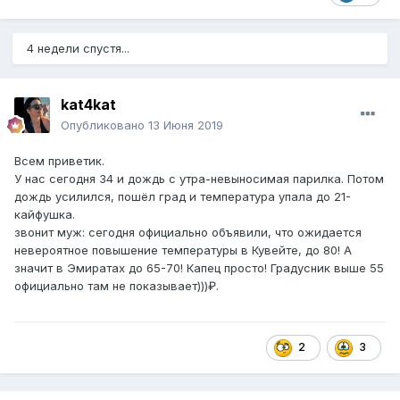
4 недели спустя...
kat4kat
Опубликовано
13 Июня 2019
Всем приветик.
У нас сегодня 34 и дождь с утра-невыносимая парилка. Потом
дождь усилился, пошёл град и температура упала до 21-
кайфушка.
звонит муж: сегодня официально объявили, что ожидается
невероятное повышение температуры в Кувейте, до 80! А
значит в Эмиратах до 65-70! Капец просто! Градусник выше 55
официально там не показывает)))₽.
2
3