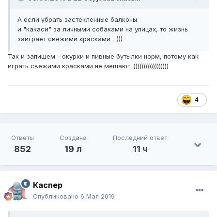
А если убрать застекленные балконы
и "какаси" за личными собаками на улицах, то жизнь
заиграет свежими красками :-)))
Так и запишем - окурки и пивные бутылки норм, потому как
играть свежими красками не мешают :))))))))))))))))))
4
Ответы
Создана
Последний ответ
852
19 л
11 ч
Каспер
Опубликовано
6 Мая 2019