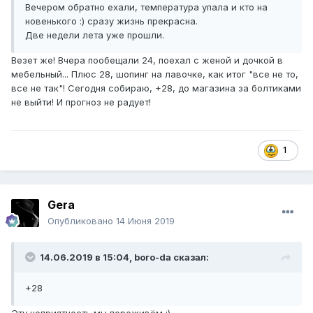
Вечером обратно ехали, температура упала и кто на
новенького :) сразу жизнь прекрасна.
Две недели лета уже прошли.
Везет же! Вчера пообещали 24, поехал с женой и дочкой в
мебельный... Плюс 28, шопинг на лавочке, как итог "все не то,
все не так"! Сегодня собираю, +28, до магазина за болтиками
не выйти! И прогноз не радует!
1
Gera
Опубликовано
14 Июня 2019
14.06.2019 в 15:04,
boro-da
сказал:
+28