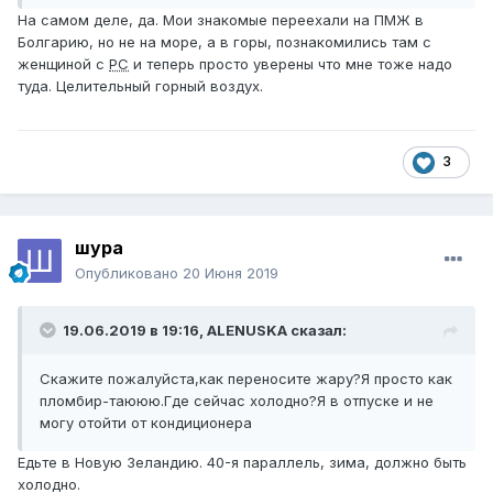
На самом деле, да. Мои знакомые переехали на ПМЖ в
Болгарию, но не на море, а в горы, познакомились там с
женщиной с
РС
и теперь просто уверены что мне тоже надо
туда. Целительный горный воздух.
3
шура
Опубликовано
20 Июня 2019
19.06.2019 в 19:16,
ALENUSKA
сказал:
Скажите пожалуйста,как переносите жару?Я просто как
пломбир-таююю.Где сейчас холодно?Я в отпуске и не
могу отойти от кондиционера
Едьте в Новую Зеландию. 40-я параллель, зима, должно быть
холодно.