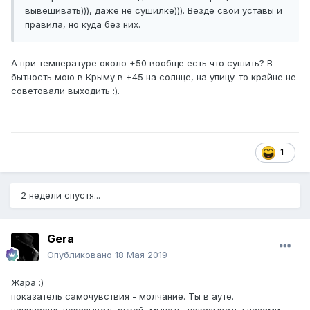
вывешивать))), даже не сушилке))). Везде свои уставы и
правила, но куда без них.
А при температуре около +50 вообще есть что сушить? В
бытность мою в Крыму в +45 на солнце, на улицу-то крайне не
советовали выходить
:).
1
2 недели спустя...
Gera
Опубликовано
18 Мая 2019
Жара
:)
показатель самочувствия - молчание. Ты в ауте.