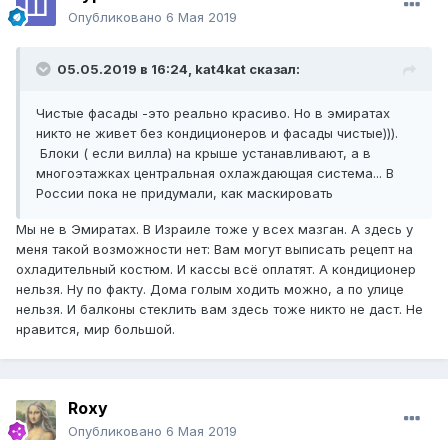
Опубликовано
6 Мая 2019
05.05.2019 в 16:24,
kat4kat
сказал:
Чистые фасады -это реально красиво. Но в эмиратах
никто не живет без кондиционеров и фасады чистые))).
Блоки ( если вилла) на крыше устанавливают, а в
многоэтажках центральная охлаждающая система... В
России пока не придумали, как маскировать
Мы не в Эмиратах. В Израиле тоже у всех мазган. А здесь у
меня такой возможности нет: Вам могут выписать рецепт на
охладительный костюм. И кассы всё оплатят. А кондиционер
нельзя. Ну по факту. Дома голым ходить можно, а по улице
нельзя. И балконы стеклить вам здесь тоже никто не даст. Не
нравится, мир большой.
Roxy
Опубликовано
6 Мая 2019