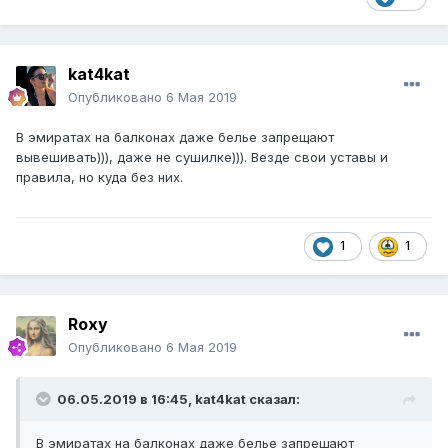
kat4kat
Опубликовано
6 Мая 2019
В эмиратах на балконах даже белье запрещают
вывешивать))), даже не сушилке))). Везде свои уставы и
правила, но куда без них.
1
1
Roxy
Опубликовано
6 Мая 2019
06.05.2019 в 16:45,
kat4kat
сказал:
В эмиратах на балконах даже белье запрещают