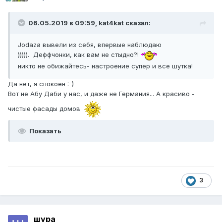
06.05.2019 в 09:59,
kat4kat
сказал:
Jodaza вывели из себя, впервые наблюдаю
))))). Деффчонки, как вам не стыдно?!
никто не обижайтесь- настроение супер и все шутка!
Да нет, я спокоен
:-)
Вот не Абу Даби у нас, и даже не Германия... А красиво -
чистые фасады домов
Показать
3
шура