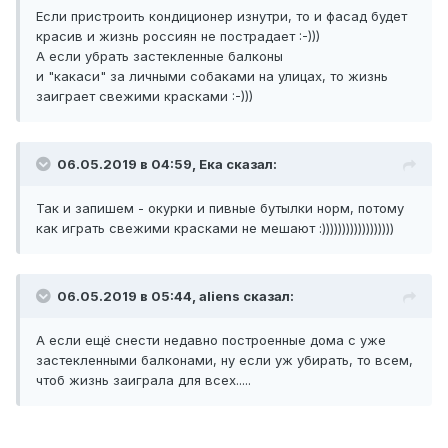
Если пристроить кондиционер изнутри, то и фасад будет
красив и жизнь россиян не пострадает :-)))
А если убрать застекленные балконы
и "какаси" за личными собаками на улицах, то жизнь
заиграет свежими красками :-)))
06.05.2019 в 04:59,
Ека
сказал:
Так и запишем - окурки и пивные бутылки норм, потому
как играть свежими красками не мешают :))))))))))))))))))
06.05.2019 в 05:44,
aliens
сказал:
А если ещё снести недавно построенные дома с уже
застекленными балконами, ну если уж убирать, то всем,
чтоб жизнь заиграла для всех.....