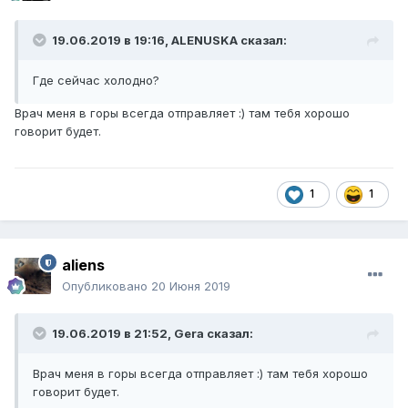
19.06.2019 в 19:16,
ALENUSKA
сказал:
Где
сей
час холодно?
Врач меня в горы всегда отправляет :) там тебя хорошо
говорит будет.
1
1
aliens
Опубликовано
20 Июня 2019
19.06.2019 в 21:52,
Gera
сказал:
Врач меня в горы всегда отправляет :) там тебя хорошо
говорит будет.