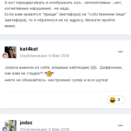
А вот передергивать и изображать эээ... непонятливых ...нет,
когнитивные нарушения... не надо.
Если вам нравятся "прыщи" (метафора) на "собственном лице"
(метафора), то я обратился не по адресу. Можете пройти
мимо.
kat4kat
Опубликовано
6 Мая 2019
Jodaza вывели из себя, впервые наблюдаю ))))). Деффчонки,
как вам не стыдно?!
никто не обижайтесь- настроение супер и все шутка!
3
jodaz
Опубликовано
6 Мая 2019