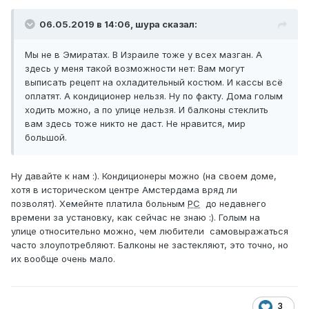
06.05.2019 в 14:06,
шура
сказал:
Мы не в Эмиратах. В Израиле тоже у всех мазган. А
здесь у меня такой возможности нет: Вам могут
выписать рецепт на охладительный костюм. И кассы всё
оплатят. А кондиционер нельзя. Ну по факту. Дома голым
ходить можно, а по улице нельзя. И балконы стеклить
вам здесь тоже никто не даст. Не нравится, мир
большой.
Ну давайте к нам
:
). Кондиционеры можно (на своем доме,
хотя в историческом центре Амстердама вряд ли
позволят). Хемейнте платила больным
РС
до недавнего
времени за установку, как сейчас не знаю :). Голым на
улице относительно можно, чем любители самовыражаться
часто злоупотребляют. Балконы не застекляют, это точно, но
их вообще очень мало.
3