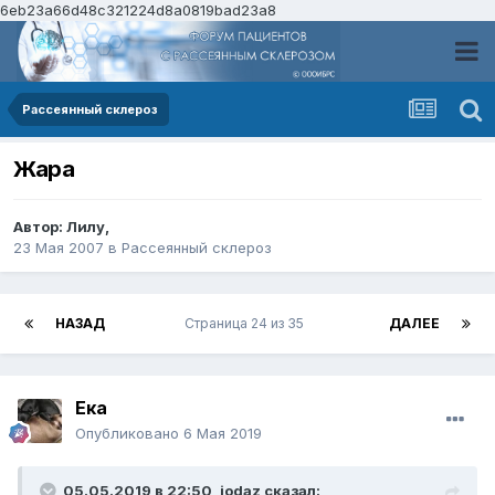
6eb23a66d48c321224d8a0819bad23a8
Рассеянный склероз
Жара
Автор:
Лилу
,
23 Мая 2007
в
Рассеянный склероз
НАЗАД
Страница 24 из 35
ДАЛЕЕ
Ека
Опубликовано
6 Мая 2019
05.05.2019 в 22:50,
jodaz
сказал: