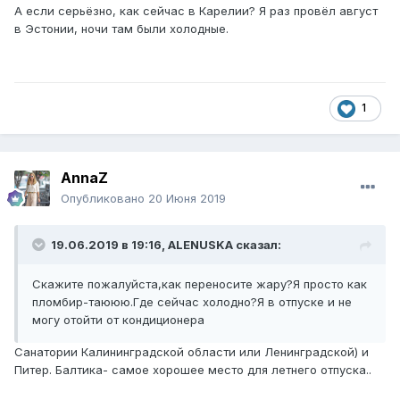
А если серьёзно, как сейчас в Карелии? Я раз провёл август
в Эстонии, ночи там были холодные.
1
AnnaZ
Опубликовано
20 Июня 2019
19.06.2019 в 19:16,
ALENUSKA
сказал:
Скажите пожалуйста,как переносите жару?Я просто как
пломбир-таююю.Где сейчас холодно?Я в отпуске и не
могу отойти от кондиционера
Санатории Калининградской области или Ленинградской) и
Питер. Балтика- самое хорошее место для летнего отпуска..