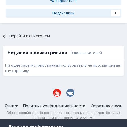
Поделиться
Подписчики
1
Перейти к списку тем
Недавно просматривали
0 пользователей
Ни один зарегистрированный пользователь не просматривает
эту страницу.
Язык
Политика конфиденциальности
Обратная связь
Общероссийская общественная организация инвалидов-больных
рассеянным склерозом (ОООИБРС)
Powered by Invision Community
Важная информация