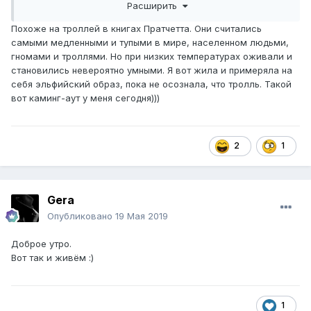
Расширить
Похоже на троллей в книгах Пратчетта. Они считались
самыми медленными и тупыми в мире, населенном людьми,
гномами и троллями. Но при низких температурах оживали и
становились невероятно умными. Я вот жила и примеряла на
себя эльфийский образ, пока не осознала, что тролль. Такой
вот каминг-аут у меня сегодня)))
2
1
Gera
Опубликовано
19 Мая 2019
Доброе утро.
Вот так и живём
:)
1