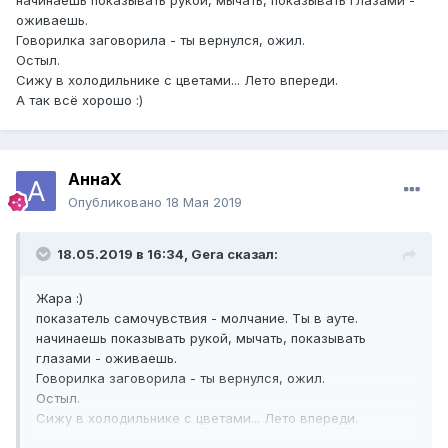
начинаешь показывать рукой, мычать, показывать глазами -
оживаешь.
Говорилка заговорила - ты вернулся, ожил.
Остыл.
Сижу в холодильнике с цветами... Лето впереди.
А так всё хорошо
:)
АннаХ
Опубликовано
18 Мая 2019
18.05.2019 в 16:34,
Gera
сказал:
Жара
:)
показатель самочувствия - молчание. Ты в ауте.
начинаешь показывать рукой, мычать, показывать
глазами - оживаешь.
Говорилка заговорила - ты вернулся, ожил.
Остыл.
Сижу в холодильнике с цветами... Лето впереди.
А так всё хорошо
:)