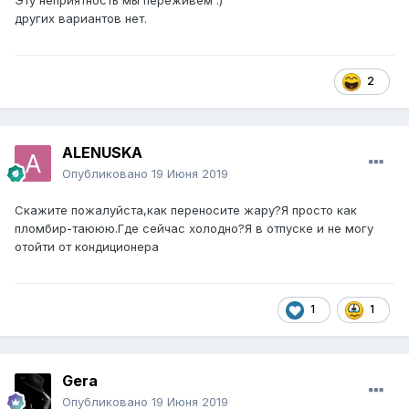
Эту неприятность мы переживём
:)
других вариантов нет.
2
ALENUSKA
Опубликовано
19 Июня 2019
Скажите пожалуйста,как переносите жару?Я просто как
пломбир-таююю.Где сейчас холодно?Я в отпуске и не могу
отойти от кондиционера
1
1
Gera
Опубликовано
19 Июня 2019