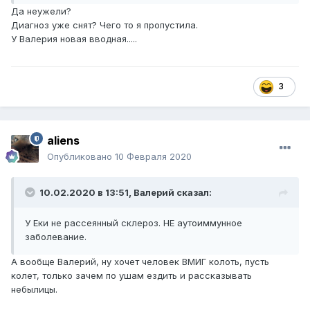
Да неужели?
Диагноз уже снят? Чего то я пропустила.
У Валерия новая вводная.....
3
aliens
Опубликовано
10 Февраля 2020
10.02.2020 в 13:51,
Валерий
сказал:
У Еки не рассеянный склероз. НЕ аутоиммунное
заболевание.
А вообще Валерий, ну хочет человек ВМИГ колоть, пусть
колет, только зачем по ушам ездить и рассказывать
небылицы.