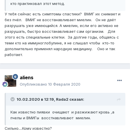
кто практиковал этот метод.
У тебя сейчас есть симптомы спастики? ВМИГ их снимает и
без пчёл. ВМИГ не восстанавливает миелин. Он не даёт
разрушать уже имеющийся. А миелин, если его активно не
разрушать, быстро восстанавливает сам организм. Для
этого есть специальные клетки. За долгие годы, общаясь с
теми кто на иммуноглобулине, я не слышал чтобы кто-то
дополнительно применял народную медицину. Оно и так
работает.
aliens
Опубликовано
10 Февраля 2020
10.02.2020 в 12:19,
Rada2
сказал:
Как известно пиявки очищают и разжижают кровь ,а
пчелы и ВМИГы восстнавливают миелин.
Сильно....Кому известно?