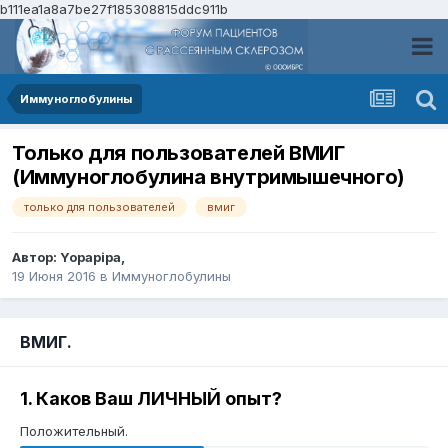
b111ea1a8a7be27f185308815ddc911b
Иммуноглобулины
Только для пользователей ВМИГ
(Иммуноглобулина внутримышечного)
только для пользователей
вмиг
Автор:
Yopapipa
,
19 Июня 2016
в
Иммуноглобулины
ВМИГ.
1. Каков Ваш ЛИЧНЫЙ опыт?
Положительный.