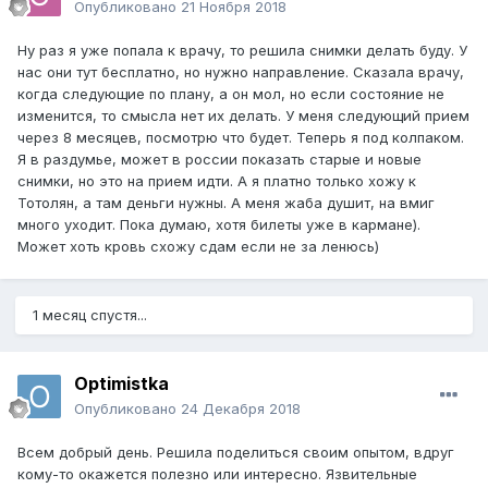
Опубликовано
21 Ноября 2018
Ну раз я уже попала к врачу, то решила снимки делать буду. У
нас они тут бесплатно, но нужно направление. Сказала врачу,
когда следующие по плану, а он мол, но если состояние не
изменится, то смысла нет их делать. У меня следующий прием
через 8 месяцев, посмотрю что будет. Теперь я под колпаком.
Я в раздумье, может в россии показать старые и новые
снимки, но это на прием идти. А я платно только хожу к
Тотолян, а там деньги нужны. А меня жаба душит, на вмиг
много уходит. Пока думаю, хотя билеты уже в кармане).
Может хоть кровь схожу сдам если не за ленюсь)
1 месяц спустя...
Optimistka
Опубликовано
24 Декабря 2018
Всем добрый день. Решила поделиться своим опытом, вдруг
кому-то окажется полезно или интересно. Язвительные