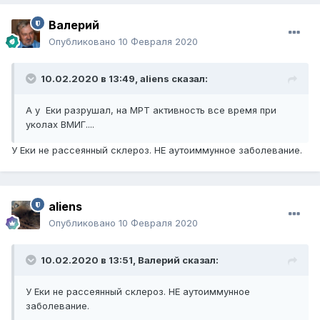
Валерий
Опубликовано
10 Февраля 2020
10.02.2020 в 13:49,
aliens
сказал:
А у Еки разрушал, на МРТ активность все время при
уколах ВМИГ....
У Еки не рассеянный склероз. НЕ аутоиммунное заболевание.
aliens
Опубликовано
10 Февраля 2020
10.02.2020 в 13:51,
Валерий
сказал:
У Еки не рассеянный склероз. НЕ аутоиммунное
заболевание.