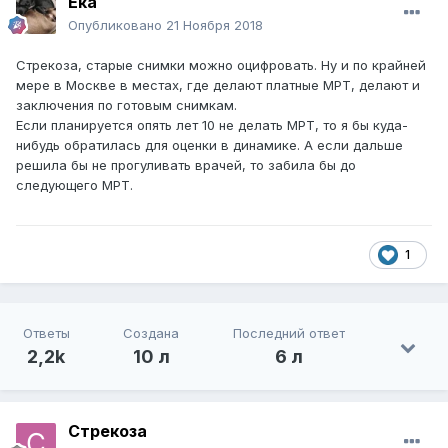
Ека
Опубликовано
21 Ноября 2018
Стрекоза, старые снимки можно оцифровать. Ну и по крайней
мере в Москве в местах, где делают платные МРТ, делают и
заключения по готовым снимкам.
Если планируется опять лет 10 не делать МРТ, то я бы куда-
нибудь обратилась для оценки в динамике. А если дальше
решила бы не прогуливать врачей, то забила бы до
следующего МРТ.
1
Ответы
Создана
Последний ответ
2,2k
10 л
6 л
Стрекоза