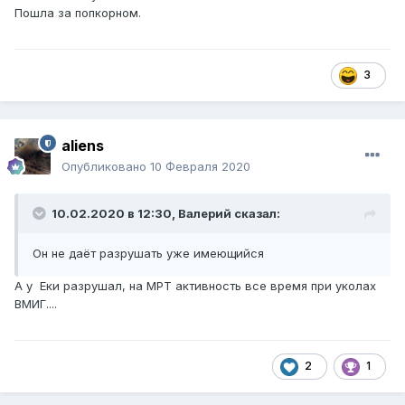
Пошла за попкорном.
3
aliens
Опубликовано
10 Февраля 2020
10.02.2020 в 12:30,
Валерий
сказал:
Он не даёт разрушать уже имеющийся
А у Еки разрушал, на МРТ активность все время при уколах
ВМИГ....
2
1