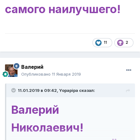
самого
наилучшего!
11
2
Валерий
Опубликовано
11 Января 2019
11.01.2019 в 09:42,
Yopapipa
сказал:
Валерий
Николаевич!