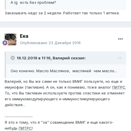
А Ig есть без проблем?
Заказывать надо за 2 недели. Работает так только 1 аптека.
Ека
Опубликовано
23 Декабря 2016
16.12.2016 в 11:16,
Валерий
сказал:
Оно конечно. Масло Масляное, масляней чем масло...
Валерий, но Вы же сами не только ВМИГ пользуете, но еще и
имунофан (тактивин). А он, как я понимаю, тоже аналог
ПИТРС
.
То, что Вы тактивин используете против спастики не отменяет
его иммуномодулирующего и иммуностимулирующего
действия...
----------------
Я это к тому, что я "за" совмещение ВМИГ и еще какого-
нибудь
ПИТРС
!