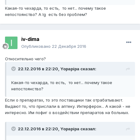
Какая-то чехарда, то есть, то нет... почему такое
непостоянство? А Ig есть без проблем?
iv-dima
Опубликовано
22 Декабря 2016
Относительно чего?
22.12.2016 в 22:20,
Yopapipa
сказал:
Какая-то чехарда, то есть, то нет... почему такое
непостоянство?
Если о препаратах, то это поставщики так отрабатывают.
Выдают то, что прислали в аптеку. Интерферон... А какой - не
интересно. Им пофиг о воздействии препаратов на больных.
22.12.2016 в 22:20,
Yopapipa
сказал: