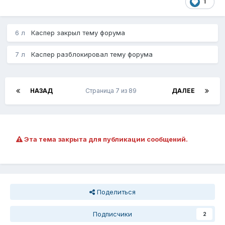
1
6 л
Каспер
закрыл тему форума
7 л
Каспер
разблокировал тему форума
НАЗАД
Страница 7 из 89
ДАЛЕЕ
Эта тема закрыта для публикации сообщений.
Поделиться
Подписчики
2