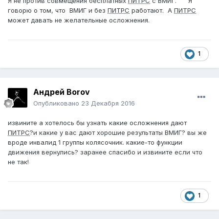
Я не против совмещения бесплатных
ПИТРС
с ВМИГ. Я
говорю о том, что ВМИГ и без
ПИТРС
работают. А
ПИТРС
может давать не желательные осложнения.
1
Андрей Borov
Опубликовано
23 Декабря 2016
извините а хотелось бы узнать какие осложнения дают
ПИТРС
?и какие у вас дают хорошие результаты ВМИГ? вы же
вроде инвалид 1 группы колясочник. какие-то функции
движения вернулись? заранее спасибо и извините если что
не так!
1