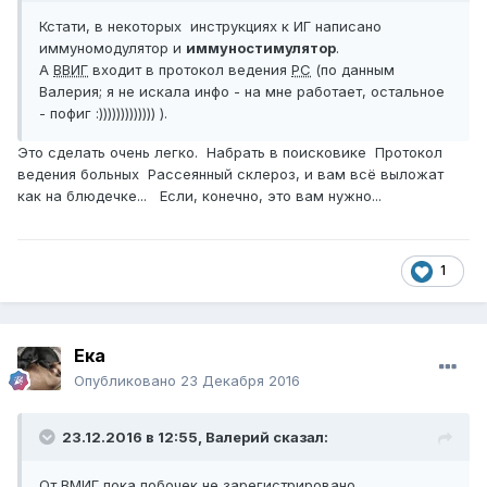
Кстати, в некоторых инструкциях к ИГ написано
иммуномодулятор и
иммуностимулятор
.
А
ВВИГ
входит в протокол ведения
РС
(по данным
Валерия; я не искала инфо - на мне работает, остальное
- пофиг :))))))))))))) ).
Это сделать очень легко. Набрать в поисковике Протокол
ведения больных Рассеянный склероз, и вам всё выложат
как на блюдечке... Если, конечно, это вам нужно...
1
Ека
Опубликовано
23 Декабря 2016
23.12.2016 в 12:55,
Валерий
сказал:
От ВМИГ пока побочек не зарегистрировано.