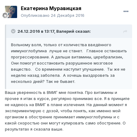
Екатерина Муравицкая
Опубликовано
24 Декабря 2016
24.12.2016 в 13:17,
Валерий
сказал:
Вольному воля, только от количества введённого
иммуноглобулина лучше не станет. Главное остановить
прогрессирование. А дальше витамины, церебрализин,
Они помогут восстановить разрушенное мозговое
вещество. Со временем наступит улучшение. Ты же не
неделю назад заболела. А хочешь выздороветь за
несколько дней? Так не бывает.
Ваша уверенность в ВМИГ мне понятна. Про витамины и
прочее я итак в курсе, регулярно принимаю все. Я в принципе
не надеюсь на ВМИГ в плане излечения. На данный момент я
экспериментирую с дозой, чтобы понять, как именно мой
организм в обострение принимает иммуноглобулины и с
какой скоростью они могут купировать само обострение. О
результатах я сказала выше.