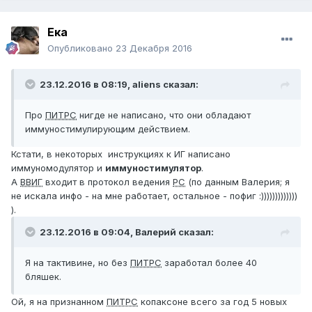
Ека
Опубликовано
23 Декабря 2016
23.12.2016 в 08:19,
aliens
сказал:
Про
ПИТРС
нигде не написано, что они обладают
иммуностимулирующим действием.
Кстати, в некоторых инструкциях к ИГ написано
иммуномодулятор и
иммуностимулятор
.
А
ВВИГ
входит в протокол ведения
РС
(по данным Валерия; я
не искала инфо - на мне работает, остальное - пофиг :)))))))))))))
).
23.12.2016 в 09:04,
Валерий
сказал:
Я на тактивине, но без
ПИТРС
заработал более 40
бляшек.
Ой, я на признанном
ПИТРС
копаксоне всего за год 5 новых