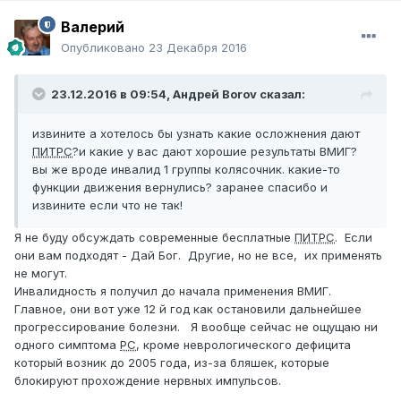
Валерий
Опубликовано
23 Декабря 2016
23.12.2016 в 09:54,
Андрей Borov
сказал:
извините а хотелось бы узнать какие осложнения дают
ПИТРС
?и какие у вас дают хорошие результаты ВМИГ?
вы же вроде инвалид 1 группы колясочник. какие-то
функции движения вернулись? заранее спасибо и
извините если что не так!
Я не буду обсуждать современные бесплатные
ПИТРС
. Если
они вам подходят - Дай Бог. Другие, но не все, их применять
не могут.
Инвалидность я получил до начала применения ВМИГ.
Главное, они вот уже 12 й год как остановили дальнейшее
прогрессирование болезни. Я вообще сейчас не ощущаю ни
одного симптома
РС
, кроме неврологического дефицита
который возник до 2005 года, из-за бляшек, которые
блокируют прохождение нервных импульсов.