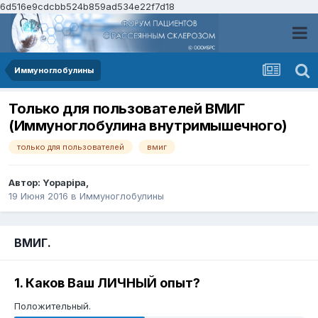
6d516e9cdcbb524b859ad534e22f7d18
Иммуноглобулины
Только для пользователей ВМИГ
(Иммуноглобулина внутримышечного)
только для пользователей
вмиг
Автор:
Yopapipa
,
19 Июня 2016
в
Иммуноглобулины
ВМИГ.
1. Каков Ваш ЛИЧНЫЙ опыт?
Положительный.