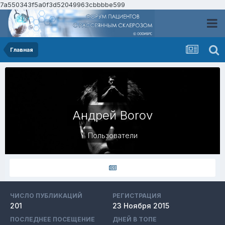
7a550343f5a0f3d52049963cbbbbe599
Главная
Андрей Borov
Пользователи
ЧИСЛО ПУБЛИКАЦИЙ
РЕГИСТРАЦИЯ
201
23 Ноября 2015
ПОСЛЕДНЕЕ ПОСЕЩЕНИЕ
ДНЕЙ В ТОПЕ