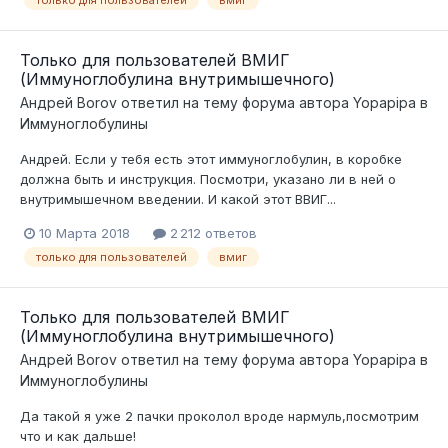
Только для пользователей ВМИГ
(Иммуноглобулина внутримышечного)
Андрей Borov
ответил на тему форума автора
Yopapipa
в
Иммуноглобулины
Андрей. Если у тебя есть этот иммуноглобулин, в коробке
должна быть и инструкция. Посмотри, указано ли в ней о
внутримышечном введении. И какой этот ВВИГ...
10 Марта 2018
2 212 ответов
только для пользователей
вмиг
Только для пользователей ВМИГ
(Иммуноглобулина внутримышечного)
Андрей Borov
ответил на тему форума автора
Yopapipa
в
Иммуноглобулины
Да такой я уже 2 пачки проколол вроде нармуль,посмотрим
что и как дальше!