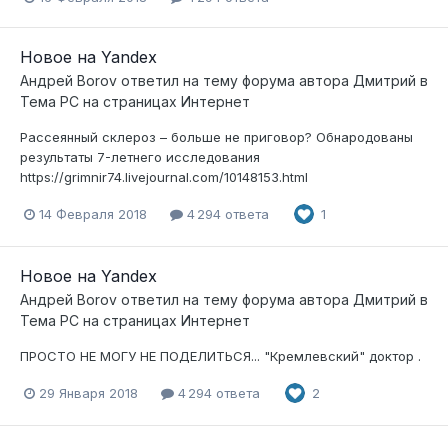
Новое на Yandex
Андрей Borov
ответил на тему форума автора
Дмитрий
в
Тема РС на страницах Интернет
Рассеянный склероз – больше не приговор? Обнародованы
результаты 7-летнего исследования
https://grimnir74.livejournal.com/10148153.html
14 Февраля 2018
4 294 ответа
1
Новое на Yandex
Андрей Borov
ответил на тему форума автора
Дмитрий
в
Тема РС на страницах Интернет
ПРОСТО НЕ МОГУ НЕ ПОДЕЛИТЬСЯ... "Кремлевский" доктор .
29 Января 2018
4 294 ответа
2