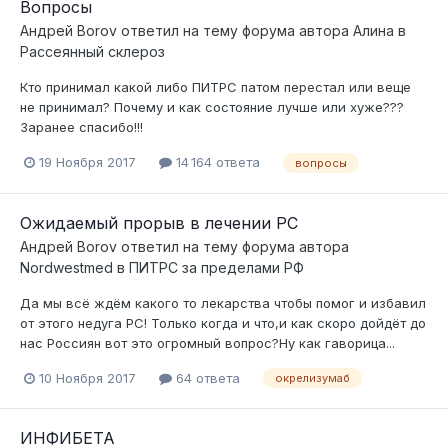
Вопросы
Андрей Borov
ответил на тему форума автора
Алина
в
Рассеянный склероз
Кто принимал какой либо ПИТРС патом перестал или веще
не принимал? Почему и как состояние лучше или хуже???
Заранее спасибо!!!
19 Ноября 2017
14 164 ответа
вопросы
Ожидаемый прорыв в лечении РС
Андрей Borov
ответил на тему форума автора
Nordwestmed
в
ПИТРС за пределами РФ
Да мы всё ждём какого то лекарства чтобы помог и избавил
от этого недуга РС! Только когда и что,и как скоро дойдёт до
нас Россиян вот это огромный вопрос?Ну как гаворица...
10 Ноября 2017
64 ответа
окрелизумаб
ИНФИБЕТА