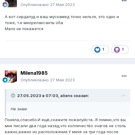
Опубликовано
27 Мая 2023
А вот сирдалуд и ваш мускамед точно нельзя, это одно и
тоже, т.е миорелаксанты оба
Мало не покажется
1
1
Milena1985
Опубликовано
27 Мая 2023
27.05.2023 в 07:03,
aliens
сказал:
Не знаю
Поняла,спасибо.И ещё,скажите пожалуйста...Я помню,что вы
мне писали два года назад,что колличество очагов не столь
важно,важно их расположение.У меня за три года после