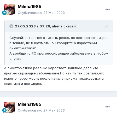
Milena1985
Опубликовано
27 Мая 2023
27.05.2023 в 07:26,
aliens
сказал:
Слушайте, хочется ответить резко, но постараюсь, играя
в теннис, не в шахматы, вы говорите о нарастании
симптоматики?
А вообще то
РС
прогрессирующее заболевание в любом
случае.
А симптоматика реально наростает.Понятное дело,что
прогрессирующее заболевание.Но как то так совпало,что
именно через месяц после начала приема текфидеры,эта
спастика и появилась
Milena1985
Опубликовано
27 Мая 2023