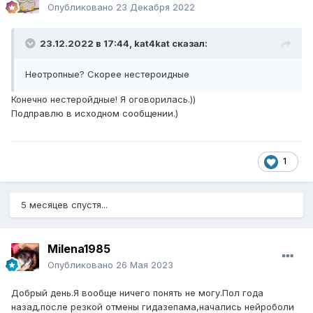
Опубликовано
23 Декабря 2022
23.12.2022 в 17:44,
kat4kat
сказал:
Неотропные? Скорее нестероидные
Конечно нестеройдные! Я оговорилась.))
Подправлю в исходном сообщении.)
1
5 месяцев спустя...
Milena1985
Опубликовано
26 Мая 2023
Добрый день.Я вообще ничего понять не могу.Пол года
назад,после резкой отмены гидазепама,начались нейроболи