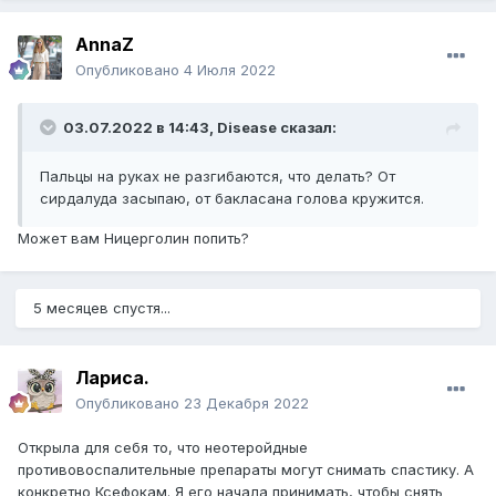
AnnaZ
Опубликовано
4 Июля 2022
03.07.2022 в 14:43,
Disease
сказал:
Пальцы на руках не разгибаются, что делать? От
сирдалуда засыпаю, от бакласана голова кружится.
Может вам Ницерголин попить?
5 месяцев спустя...
Лариса.
Опубликовано
23 Декабря 2022
Открыла для себя то, что неотеройдные
противовоспалительные препараты могут снимать спастику. А
конкретно Ксефокам. Я его начала принимать, чтобы снять