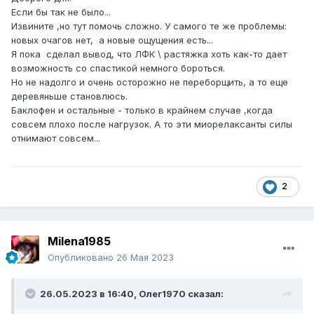
Если бы так не было...
Извините ,но тут помочь сложно. У самого те же проблемы:
новых очагов нет, а новые ощущения есть...
Я пока сделал вывод, что ЛФК \ растяжка хоть как-то дает
возможность со спастикой немного бороться.
Но не надолго и очень осторожно не переборщить, а то еще
деревяньше становлюсь.
Баклофен и остальные - только в крайнем случае ,когда
совсем плохо после нагрузок. А то эти миорелаксанты силы
отнимают совсем...
2
Milena1985
Опубликовано
26 Мая 2023
26.05.2023 в 16:40,
Олег1970
сказал: