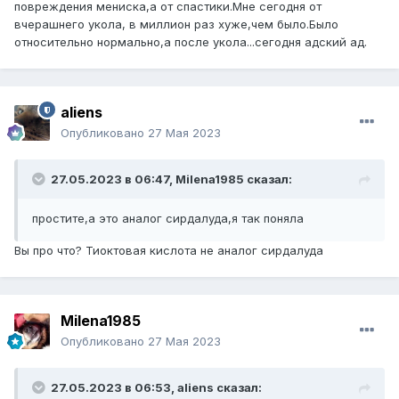
повреждения мениска,а от спастики.Мне сегодня от
вчерашнего укола, в миллион раз хуже,чем было.Было
относительно нормально,а после укола...сегодня адский ад.
aliens
Опубликовано
27 Мая 2023
27.05.2023 в 06:47,
Milena1985
сказал:
простите,а это аналог сирдалуда,я так поняла
Вы про что? Тиоктовая кислота не аналог сирдалуда
Milena1985
Опубликовано
27 Мая 2023
27.05.2023 в 06:53,
aliens
сказал: