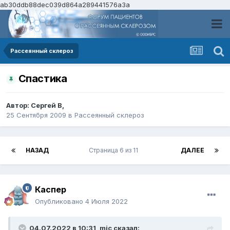
ab30ddb88dec039d864a289441576a3a
Рассеянный склероз
Спастика
Автор:
Сергей В
,
25 Сентября 2009
в
Рассеянный склероз
НАЗАД
Страница 6 из 11
ДАЛЕЕ
Каспер
Опубликовано
4 Июля 2022
04.07.2022 в 10:31,
mic
сказал: