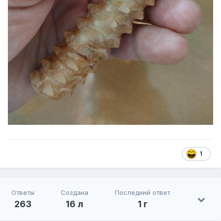
1
Ответы
Создана
Последний ответ
263
16 л
1 г