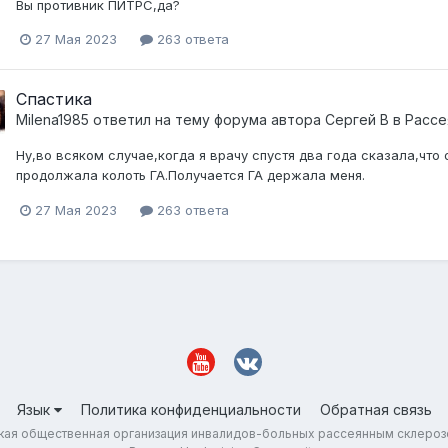
Вы противник ПИТРС,да?
27 Мая 2023
263 ответа
Спастика
Milena1985
ответил на тему форума автора
Сергей В
в
Рассе
Ну,во всяком случае,когда я врачу спустя два года сказала,что
продолжала колоть ГА.Получается ГА держала меня.
27 Мая 2023
263 ответа
Язык
Политика конфиденциальности
Обратная связь
ая общественная организация инвалидов-больных рассеянным склеро