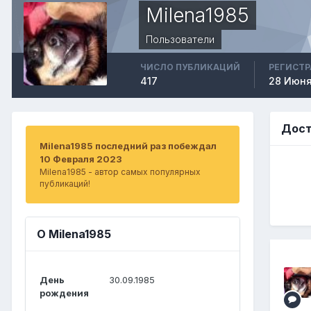
Milena1985
Пользователи
ЧИСЛО ПУБЛИКАЦИЙ
РЕГИСТ
417
28 Июня
Дост
Milena1985 последний раз побеждал
10 Февраля 2023
Milena1985 - автор самых популярных
публикаций!
О Milena1985
День
30.09.1985
рождения