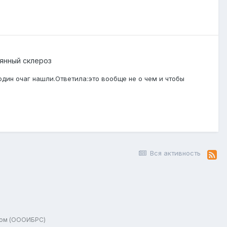
янный склероз
 один очаг нашли.Ответила:это вообще не о чем и чтобы
Вся активность
зом (ОООИБРС)