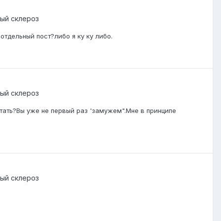
ый склероз
отдельный пост?либо я ку ку либо.
ый склероз
отать?Вы уже не первый раз 'замужем".Мне в принципе
ый склероз