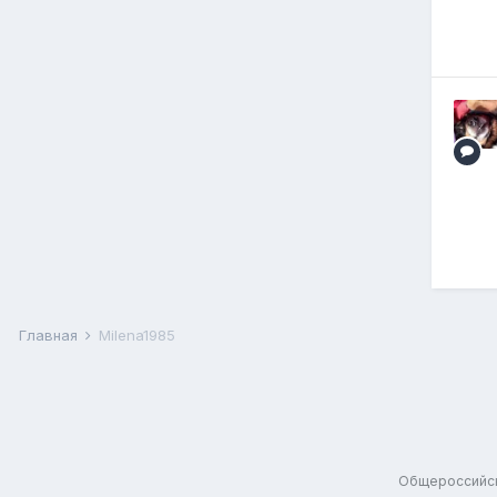
Главная
Milena1985
Общероссийск