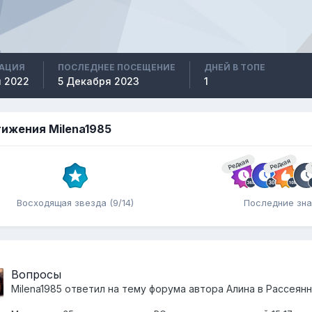
РАЦИЯ
ПОСЛЕДНЕЕ ПОСЕЩЕНИЕ
ДНЕЙ В ТОПЕ
 2022
5 Декабря 2023
1
ижения Milena1985
Редкая
Редкая
Восходящая звезда (9/14)
Последние зна
Вопросы
Milena1985
ответил на тему форума автора
Алина
в
Рассеянн