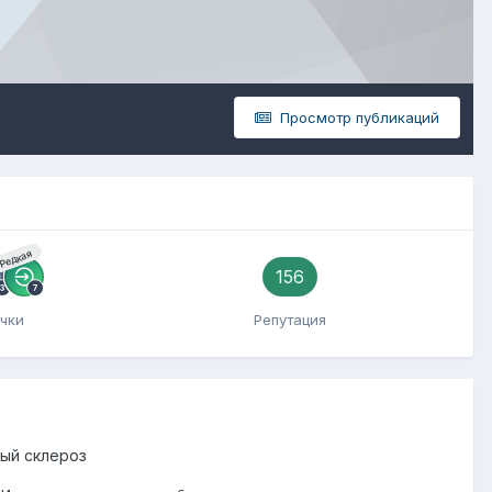
Просмотр публикаций
Редкая
156
чки
Репутация
ый склероз