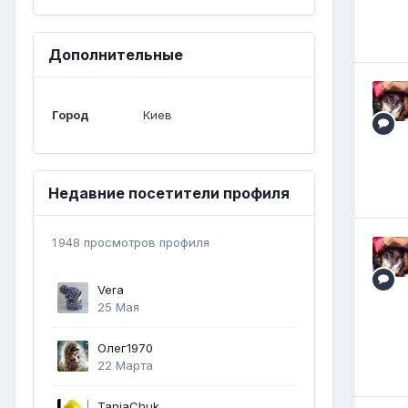
Дополнительные
Город
Киев
Недавние посетители профиля
1 948 просмотров профиля
Vera
25 Мая
Олег1970
22 Марта
TaniaChuk