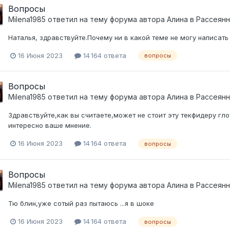
Вопросы
Milena1985
ответил на тему форума автора
Алина
в
Рассеянн
Наталья, здравствуйте.Почему ни в какой теме не могу написать 
16 Июня 2023
14 164 ответа
вопросы
Вопросы
Milena1985
ответил на тему форума автора
Алина
в
Рассеянн
Здравствуйте,как вы считаете,может не стоит эту текфидеру гл
интересно ваше мнение.
16 Июня 2023
14 164 ответа
вопросы
Вопросы
Milena1985
ответил на тему форума автора
Алина
в
Рассеянн
Тю блин,уже сотый раз пытаюсь ...я в шоке
16 Июня 2023
14 164 ответа
вопросы