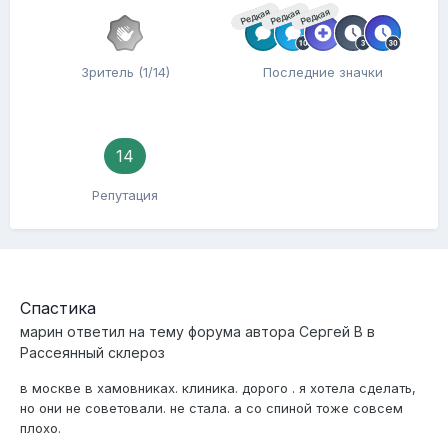
Редкая
Редкая
Редкая
Зритель (1/14)
Последние значки
14
Репутация
Спастика
марин
ответил на тему форума автора
Сергей В
в
Рассеянный склероз
в москве в хамовниках. клиника. дорого . я хотела сделать,
но они не советовали. не стала. а со спиной тоже совсем
плохо.