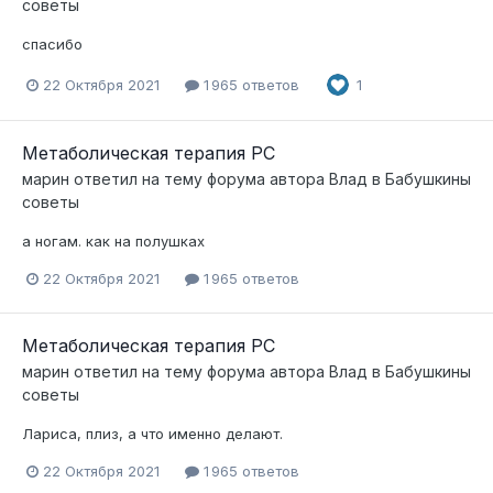
советы
спасибо
22 Октября 2021
1 965 ответов
1
Метаболическая терапия РС
марин
ответил на тему форума автора
Влад
в
Бабушкины
советы
а ногам. как на полушках
22 Октября 2021
1 965 ответов
Метаболическая терапия РС
марин
ответил на тему форума автора
Влад
в
Бабушкины
советы
Лариса, плиз, а что именно делают.
22 Октября 2021
1 965 ответов