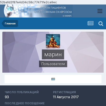
52ba1d2f87e4d34c58c77471fe2ca9ec
Главная
марин
Пользователи
ЧИСЛО ПУБЛИКАЦИЙ
РЕГИСТРАЦИЯ
93
11 Августа 2017
ПОСЛЕДНЕЕ ПОСЕЩЕНИЕ