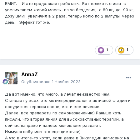
ВМИГ. И это продолжает работать. Вот только в связи с
увеличением живой массы, из за безделия, с 80 кг, до 90 кг,
дозу ВМИГ увеличил в 2 раза, теперь колю по 2 ампулы через
день. Эффект тот же.
1
1
AnnaZ
Опубликовано
1 Ноября 2023
Да вот именно, что много, а лечат неизвестно чем.
Стандарт у всех: это метилпреднизолон в активной стадии и
сосудистая терапия после, вот и все лечение.
Далее, все препараты по самоназначению) Раньше хоть
писАли, что вторая линия для высокоактивных терапий, а
сейчас направо и налево моноклоны раздают.
Иммуноглобулины это еще цветочки)
А что в итоге-то хотят, если даже в Википедии написано:
на