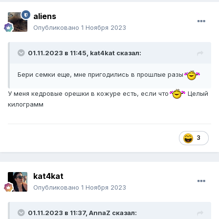
aliens
Опубликовано
1 Ноября 2023
01.11.2023 в 11:45,
kat4kat
сказал:
Бери семки еще, мне пригодились в прошлые разы
У меня кедровые орешки в кожуре есть, если что
Целый
килограмм
3
kat4kat
Опубликовано
1 Ноября 2023
01.11.2023 в 11:37,
AnnaZ
сказал: