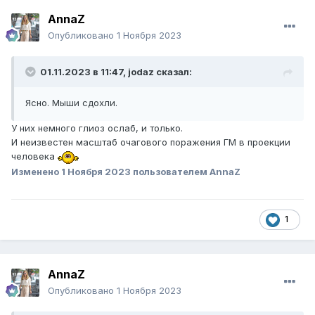
AnnaZ
Опубликовано
1 Ноября 2023
01.11.2023 в 11:47,
jodaz
сказал:
Ясно. Мыши сдохли.
У них немного глиоз ослаб, и только.
И неизвестен масштаб очагового поражения ГМ в проекции
человека
Изменено
1 Ноября 2023
пользователем AnnaZ
1
AnnaZ
Опубликовано
1 Ноября 2023