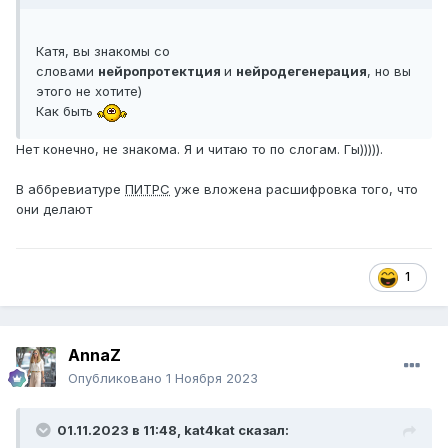
Катя, вы знакомы со
словами
нейропротектция
и
нейродегенерация
, но вы
этого не хотите)
Как быть
Нет конечно, не знакома. Я и читаю то по слогам. Гы))))).
В аббревиатуре
ПИТРС
уже вложена расшифровка того, что
они делают
1
AnnaZ
Опубликовано
1 Ноября 2023
01.11.2023 в 11:48,
kat4kat
сказал: