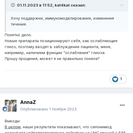
01.11.2023 в 11:52,
kat4kat
сказал:
Хочу поддержки, иммуномоделирования, изменения
течения.
Понятно дело.
Новые препараты позиционируют себя, как ослабляющие
глиоз, поэтому вводят в заблуждение пациента, меня,
например, наличием функции "ослабления" глиоза.
Прошу прощения, может я не правильно поняла?
1
AnnaZ
Опубликовано
1 Ноября 2023
Выводы:
В целом
, наши результаты показывают, что сипонимод
оказывает
нейропротекторное
действие на ЦНС мышей с EAE,