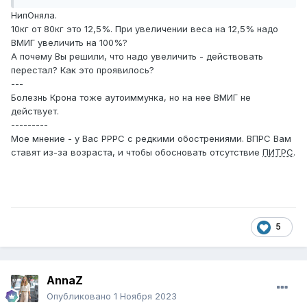
НипОняла.
10кг от 80кг это 12,5%. При увеличении веса на 12,5% надо
ВМИГ увеличить на 100%?
А почему Вы решили, что надо увеличить - действовать
перестал? Как это проявилось?
---
Болезнь Крона тоже аутоиммунка, но на нее ВМИГ не
действует.
---------
Мое мнение - у Вас РРРС с редкими обострениями. ВПРС Вам
ставят из-за возраста, и чтобы обосновать отсутствие
ПИТРС
.
5
AnnaZ
Опубликовано
1 Ноября 2023