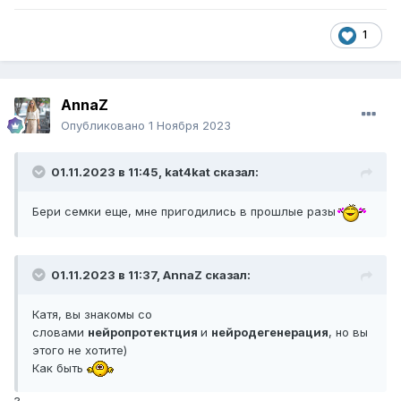
1
AnnaZ
Опубликовано
1 Ноября 2023
01.11.2023 в 11:45,
kat4kat
сказал:
Бери семки еще, мне пригодились в прошлые разы
01.11.2023 в 11:37,
AnnaZ
сказал:
Катя, вы знакомы со
словами
нейропротектция
и
нейродегенерация
, но вы
этого не хотите)
Как быть