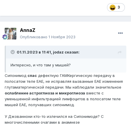
3
AnnaZ
Опубликовано
1 Ноября 2023
01.11.2023 в 11:41,
jodaz
сказал:
Интересно, и что там у мышей?
Сипонимод
спас
дефектную ГАМКергическую передачу в
полосатом теле EAE, не исправляя вызванные EAE изменения
глутаматергической передачи. Мы наблюдали значительное
ослабление астроглиоза и микроглиоза
вместе с
уменьшенной инфильтрацией лимфоцитов в полосатом теле
мышей EAE, получавших сипонимод.
У Джованнони кто-то излечился на Сипонимоде? С
многочисленными очагами в анамнезе