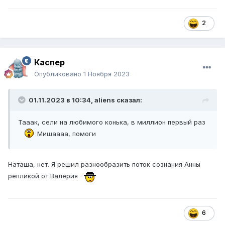
2
Каспер
Опубликовано
1 Ноября 2023
01.11.2023 в 10:34,
aliens
сказал:
Тааак, сели на любимого конька, в миллион первый раз
Мишаааа, помоги
Наташа, нет. Я решил разнообразить поток сознания Анны
репликой от Валерия
6