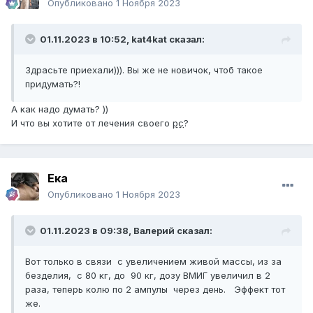
Опубликовано
1 Ноября 2023
01.11.2023 в 10:52,
kat4kat
сказал:
Здрасьте приехали))). Вы же не новичок, чтоб такое
придумать?!
А как надо думать? ))
И что вы хотите от лечения своего
рс
?
Ека
Опубликовано
1 Ноября 2023
01.11.2023 в 09:38,
Валерий
сказал:
Вот только в связи с увеличением живой массы, из за
безделия, с 80 кг, до 90 кг, дозу ВМИГ увеличил в 2
раза, теперь колю по 2 ампулы через день. Эффект тот
же.