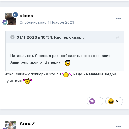
aliens
Опубликовано
1 Ноября 2023
01.11.2023 в 10:54,
Каспер
сказал:
Наташа, нет. Я решил разнообразить поток сознания
Анны репликой от Валерия
Ясно, закажу попкорна что ли
, надо не меньше ведра,
чувствую
1
5
AnnaZ