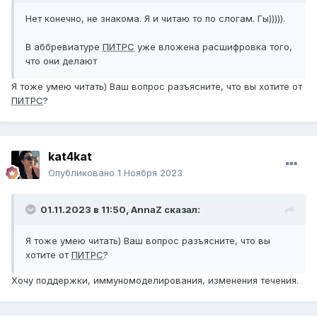
Нет конечно, не знакома. Я и читаю то по слогам. Гы))))).
В аббревиатуре
ПИТРС
уже вложена расшифровка того,
что они делают
Я тоже умею читать) Ваш вопрос разъясните, что вы хотите от
ПИТРС
?
kat4kat
Опубликовано
1 Ноября 2023
01.11.2023 в 11:50,
AnnaZ
сказал:
Я тоже умею читать) Ваш вопрос разъясните, что вы
хотите от
ПИТРС
?
Хочу поддержки, иммуномоделирования, изменения течения.