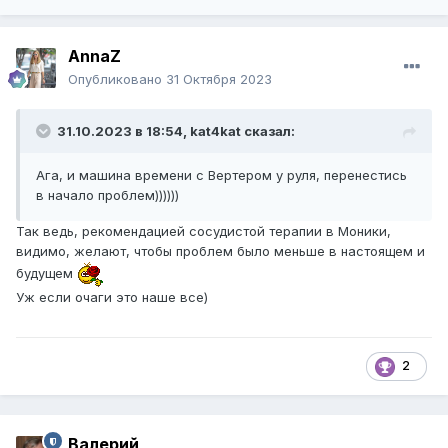
AnnaZ
Опубликовано
31 Октября 2023
31.10.2023 в 18:54,
kat4kat
сказал:
Ага, и машина времени с Вертером у руля, перенестись
в начало проблем))))))
Так ведь, рекомендацией сосудистой терапии в Моники,
видимо, желают, чтобы проблем было меньше в настоящем и
будущем
Уж если очаги это наше все)
2
Валерий