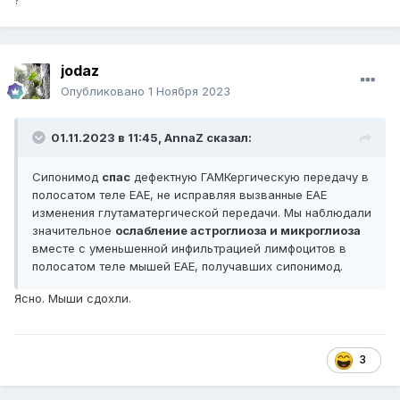
?
jodaz
Опубликовано
1 Ноября 2023
01.11.2023 в 11:45,
AnnaZ
сказал:
Сипонимод
спас
дефектную ГАМКергическую передачу в
полосатом теле EAE, не исправляя вызванные EAE
изменения глутаматергической передачи. Мы наблюдали
значительное
ослабление астроглиоза и микроглиоза
вместе с уменьшенной инфильтрацией лимфоцитов в
полосатом теле мышей EAE, получавших сипонимод.
Ясно. Мыши сдохли.
3