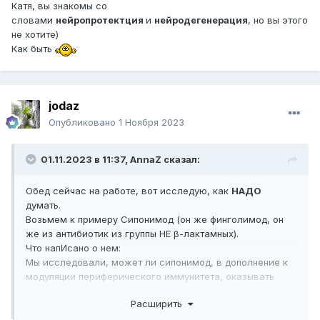
Катя, вы знакомы со
словами
нейропротектция
и
нейродегенерация
, но вы этого
не хотите)
Как быть
jodaz
Опубликовано
1 Ноября 2023
01.11.2023 в 11:37,
AnnaZ
сказал:
Обед сейчас на работе, вот исследую, как
НАДО
думать.
Возьмем к примеру Сипонимод (он же финголимод, он
же из антибиотик из группы НЕ β-лактамных).
Что напИсано о нем:
Мы исследовали, может ли сипонимод, в дополнение к
модуляции периферического иммунитета, оказывать
прямое нейропротекторное действие на центральную
Расширить
нервную систему
(ЦНС) мышей с хроническим
прогрессирующим ЭАЭ.