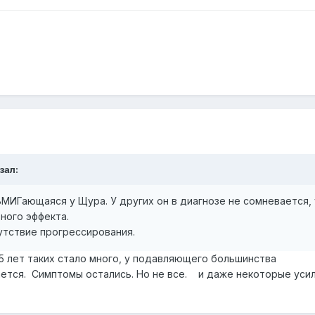
зал:
ВМИГающаяся у Щура. У других он в диагнозе не сомневается, 
ного эффекта.
утствие прогрессирования.
 5 лет таких стало много, у подавляющего большинства
ется. Симптомы остались. Но не все. и даже некоторые уси