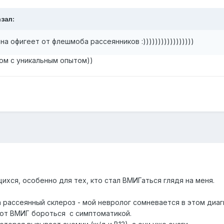
зал:
на офигеет от флешмоба рассеянников :)))))))))))))))))
том с уникальным опытом))
хся, особенно для тех, кто стал ВМИГаться глядя на меня.
 рассеянный склероз - мой невролог сомневается в этом диаг
ают ВМИГ бороться с симптоматикой.