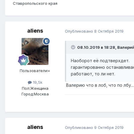
Ставропольского края
aliens
Опубликовано
8 Октября 2019
08.10.2019 в 18:28,
Валери
Наоборот её подтверхдет. 
гарантированно останавлив
Пользователи+
работают, то ли нет.
19,5k
Валерию что в лоб, что по лбу..
Пол:
Женщина
Город:
Москва
aliens
Опубликовано
9 Октября 2019