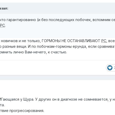
азал:
 что гарантированно (и без последующих побочек, вспомним с
РС
.
ие новичков и не только, ГОРМОНЫ НЕ ОСТАНАВЛИВАЮТ
РС
, вс
о разные вещи. И по побочкам-гормоны ерунда, если сравнива
помнить лично Вам-нечего, к счастью.
Гающаяся у Щура. У других он в диагнозе не сомневается, у 
та.
твие прогрессирования.