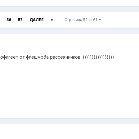
56
57
ДАЛЕЕ
Страница 52 из 61
офигеет от флешмоба рассеянников :)))))))))))))))))