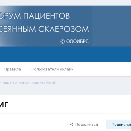
Правила
Пользователи онлайн
 опыты с применением ВМИГ
ИГ
Поделиться
Подписчи