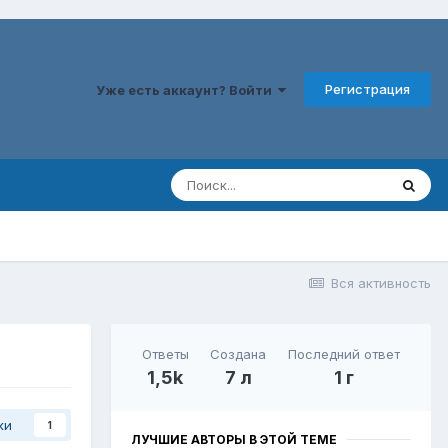
Регистрация
Уже есть аккаунт? Войти
Вся активность
Ответы
Создана
Последний ответ
1,5k
7 л
1 г
ки
1
ЛУЧШИЕ АВТОРЫ В ЭТОЙ ТЕМЕ