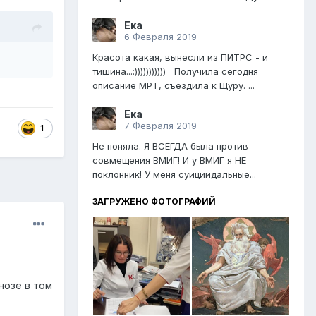
Ека
6 Февраля 2019
Красота какая, вынесли из ПИТРС - и
тишина...:))))))))))) Получила сегодня
описание МРТ, съездила к Щуру. ...
Ека
7 Февраля 2019
1
Не поняла. Я ВСЕГДА была против
совмещения ВМИГ! И у ВМИГ я НЕ
поклонник! У меня суициидальные...
ЗАГРУЖЕНО ФОТОГРАФИЙ
нозе в том