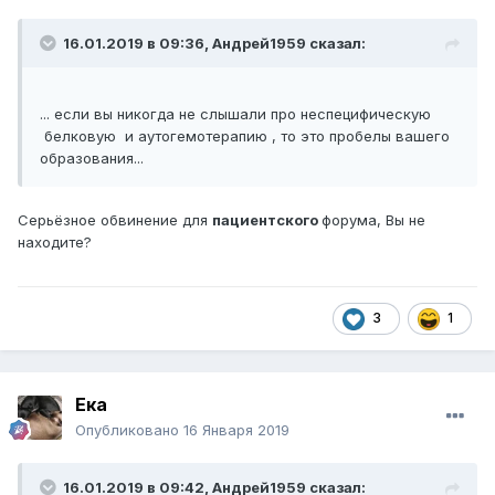
16.01.2019 в 09:36,
Андрей1959
сказал:
... если вы никогда не слышали про неспецифическую
белковую и аутогемотерапию , то это пробелы вашего
образования...
Серьёзное обвинение для
пациентского
форума, Вы не
находите?
3
1
Ека
Опубликовано
16 Января 2019
16.01.2019 в 09:42,
Андрей1959
сказал: