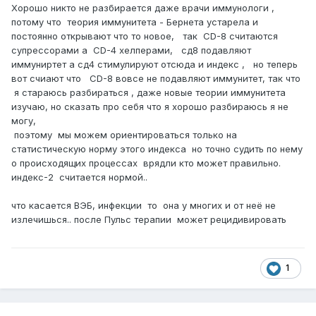
Хорошо никто не разбирается даже врачи иммунологи ,
потому что теория иммунитета - Бернета устарела и
постоянно открывают что то новое, так СD-8 считаются
супрессорами а CD-4 хелперами, сд8 подавляют
иммуниртет а сд4 стимулируют отсюда и индекс , но теперь
вот счиают что CD-8 вовсе не подавляют иммунитет, так что
я стараюсь разбираться , даже новые теории иммунитета
изучаю, но сказать про себя что я хорошо разбираюсь я не
могу,
поэтому мы можем ориентироваться только на
статистическую норму этого индекса но точно судить по нему
о происходящих процессах врядли кто может правильно.
индекс-2 считается нормой..
что касается ВЭБ, инфекции то она у многих и от неё не
излечишься.. после Пульс терапии может рецидивировать
1