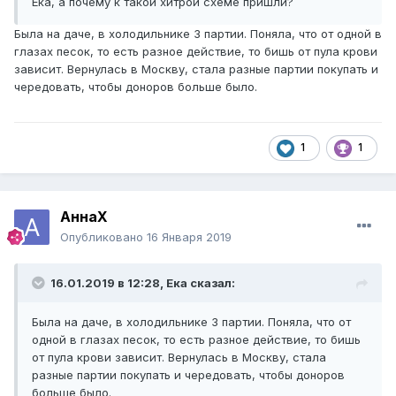
Ека, а почему к такой хитрой схеме пришли?
Была на даче, в холодильнике 3 партии. Поняла, что от одной в
глазах песок, то есть разное действие, то бишь от пула крови
зависит. Вернулась в Москву, стала разные партии покупать и
чередовать, чтобы доноров больше было.
1
1
АннаХ
Опубликовано
16 Января 2019
16.01.2019 в 12:28,
Ека
сказал:
Была на даче, в холодильнике 3 партии. Поняла, что от
одной в глазах песок, то есть разное действие, то бишь
от пула крови зависит. Вернулась в Москву, стала
разные партии покупать и чередовать, чтобы доноров
больше было.