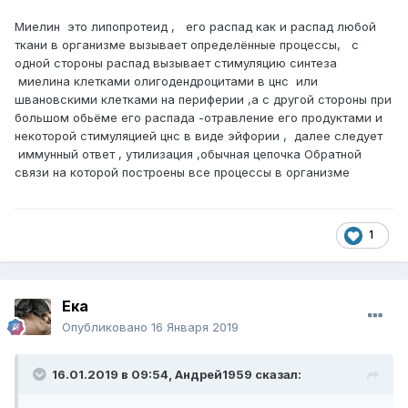
Миелин это липопротеид , его распад как и распад любой
ткани в организме вызывает определённые процессы, с
одной стороны распад вызывает стимуляцию синтеза
миелина клетками олигодендроцитами в цнс или
швановскими клетками на периферии ,а с другой стороны при
большом обьёме его распада -отравление его продуктами и
некоторой стимуляцией цнс в виде эйфории , далее следует
иммунный ответ , утилизация ,обычная цепочка Обратной
связи на которой построены все процессы в организме
1
Ека
Опубликовано
16 Января 2019
16.01.2019 в 09:54,
Андрей1959
сказал: