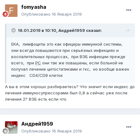
fomyasha
Опубликовано
16 Января 2019
16.01.2019 в 10:10,
Андрей1959
сказал:
ЕКА, лимфоциты это как офицеры иммунной системы,
они всегда повышаются при серьёзных инфекциях и
воспалительных процессах, при ВЭБ инфекции прежде
всего, при
РС
они так же повышены, если больной не
получал лечение цитостатиками и гкс, но вообще важен
индекс CD4/CD8 клеток
А вы в этом хорошо разбираетесь? Что значит если индекс до
лечения иммуносупрессорами был 0,8 а сейчас уже после
лечения 2? ВЭБ есть если что.
Андрей1959
Опубликовано
16 Января 2019