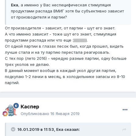
Ека
, а именно у Вас неспецифическая стимуляция
продуктами распада ВМИГ хотя бы субъективно зависит
от производителя и партии?
От производителя - зависит, от партии - шут его знает.
А что именно зависит - тоже шут его знает, стимуляция
продуктами распада или что еще
:))))))))))).
От одной партии в глазах песок был, когда прошел, видеть
лучше стала и на ту партию перестала реагировать.
С тех пор (лето 2016) - чередую разные партии, одну больше
трех уколов не делаю.
В данный момент вообще в каждый укол другая партия,
подкупаю 1-2 пачки в месяц, в холодильнике запасы из 8-10
партий.
Каспер
Опубликовано
16 Января 2019
16.01.2019 в 11:53,
Ека
сказал: