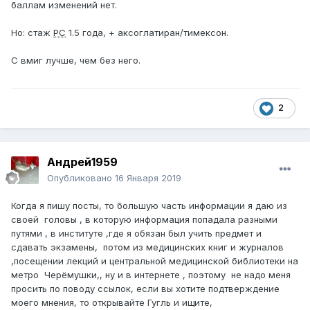
баллам изменений нет.
Но: стаж
РС
1.5 года, + аксоглатиран/тимексон.
С вмиг лучше, чем без него.
2
Андрей1959
Опубликовано
16 Января 2019
Когда я пишу посты, то большую часть информации я даю из
своей головы , в которую информация попадала разными
путями , в институте ,где я обязан был учить предмет и
сдавать экзамены, потом из медицинских книг и журналов
,посещении лекций и центральной медицинской библиотеки на
метро Черёмушки,, ну и в интернете , поэтому не надо меня
просить по поводу ссылок, если вы хотите подтверждение
моего мнения, то открывайте Гугль и ищите,