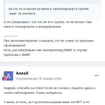
за что он осерчал на меня и заблокировал в гркппе
вмиг тв контакте
А он утверждает, что это не его группа, он не может там
никого блокировать и модерировать.
----------
Про аутогемотерапию слышала, что не очень-то признана
оф.медициной.
Кста, рассматриваю как альтернативу ВМИГ в случае
перебоев с ВМИГ.
АннаХ
Опубликовано
16 Января 2019
Андрей, спасибо за ответ! Если не сложно, пишите здесь о
своих наблюдениях. Очень интересно.
У меня, кстати, за год использования вмиг на МРТ и по