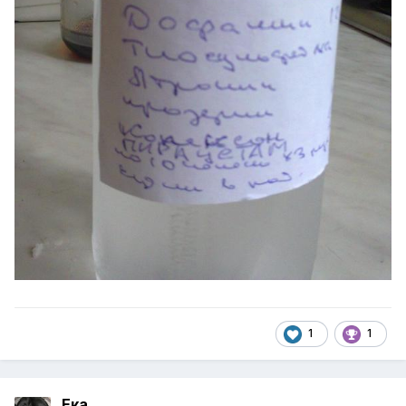
1
1
Ека