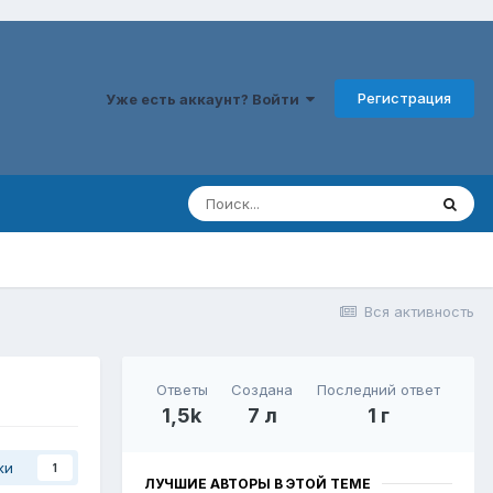
Регистрация
Уже есть аккаунт? Войти
Вся активность
Ответы
Создана
Последний ответ
1,5k
7 л
1 г
ки
1
ЛУЧШИЕ АВТОРЫ В ЭТОЙ ТЕМЕ