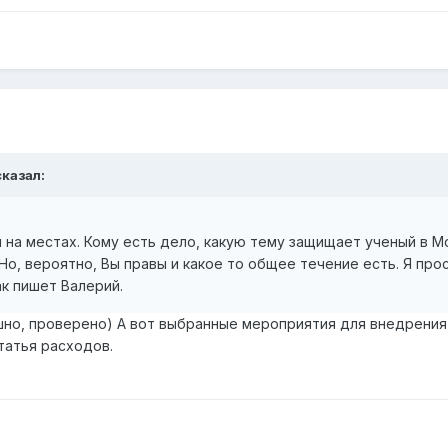
казал:
на местах. Кому есть дело, какую тему защищает ученый в М
Но, вероятно, Вы правы и какое то общее течение есть. Я про
ак пишет Валерий.
шно, проверено) А вот выбранные мероприятия для внедрения,
татья расходов.