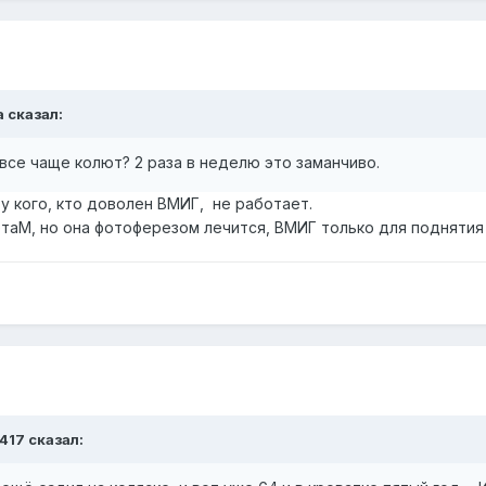
a
сказал:
 все чаще колют? 2 раза в неделю это заманчиво.
 у кого, кто доволен ВМИГ, не работает.
етаМ, но она фотоферезом лечится, ВМИГ только для поднятия 
r417
сказал: