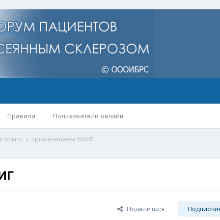
Правила
Пользователи онлайн
 опыты с применением ВМИГ
ИГ
Поделиться
Подписчи