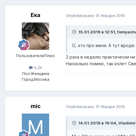
Ека
Опубликовано
15 Января 2019
15.01.2019 в 12:51,
fomyash
О, это про меня. А тут вроде
ПользователиПлюс
2 раза в неделю практически ни
Насколько помню, так колет Св
4,2k
Пол:
Женщина
Город:
Москва
mic
Опубликовано
15 Января 2019
14.01.2019 в 19:04,
Vladimi