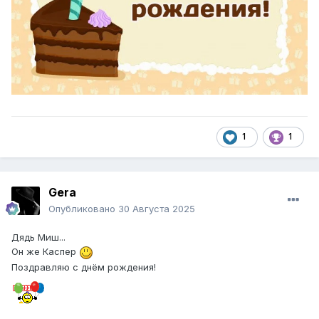
1
1
Gera
Опубликовано
30 Августа 2025
Дядь Миш...
Он же Каспер
Поздравляю с днём рождения!