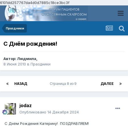
6101dd257767da4d0d7885c18ce3bc3f
Праздники
С Днём рождения!
Автор:
Людмила
,
8 Июня 2010
в
Праздники
НАЗАД
Страница 8 из 9
ДАЛЕЕ
jodaz
Опубликовано
14 Декабря 2024
С Днём Рождения Катерину! ПОЗДРАВЛЯЕМ!