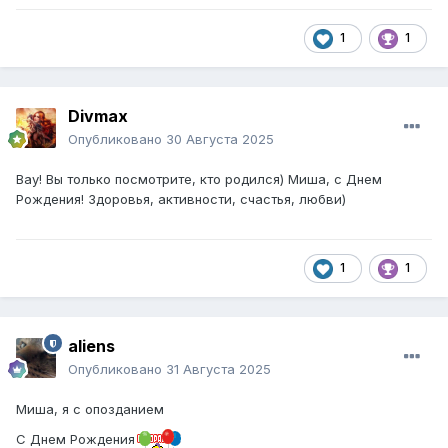
1
1
Divmax
Опубликовано
30 Августа 2025
Вау! Вы только посмотрите, кто родился) Миша, с Днем
Рождения! Здоровья, активности, счастья, любви)
1
1
aliens
Опубликовано
31 Августа 2025
Миша, я с опозданием
С Днем Рождения