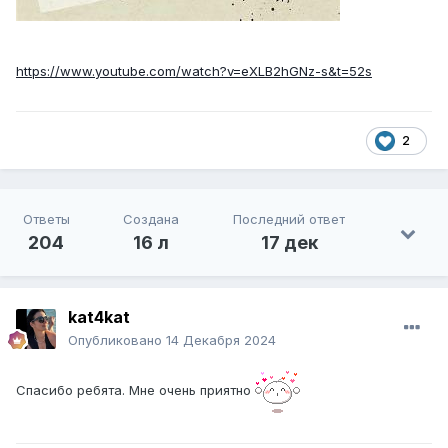
https://www.youtube.com/watch?v=eXLB2hGNz-s&t=52s
2
Ответы
Создана
Последний ответ
204
16 л
17 дек
kat4kat
Опубликовано
14 Декабря 2024
Спасибо ребята. Мне очень приятно