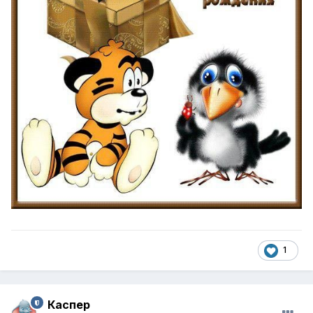
1
Каспер