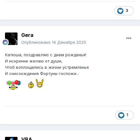
3
Gera
Опубликовано
14 Декабря 2025
Катюша, поздравляю с днем рожденья!
И искренне желаю от души,
Чтоб воплощались в жизни устремленья
И снисхождения Фортуны госпожи...
1
VBA