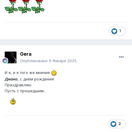
1
Gera
Опубликовано
9 Января 2025
И я, и я того же мнения
Диана
, с днём рождения!
Праздравляю.
Пусть с прошедшим...
2