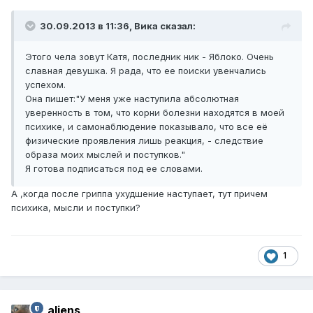
30.09.2013 в 11:36, Вика сказал:
Этого чела зовут Катя, последник ник - Яблоко. Очень
славная девушка. Я рада, что ее поиски увенчались
успехом.
Она пишет:"У меня уже наступила абсолютная
уверенность в том, что корни болезни находятся в моей
психике, и самонаблюдение показывало, что все её
физические проявления лишь реакция, - следствие
образа моих мыслей и поступков."
Я готова подписаться под ее словами.
А ,когда после гриппа ухудшение наступает, тут причем
психика, мысли и поступки?
1
aliens