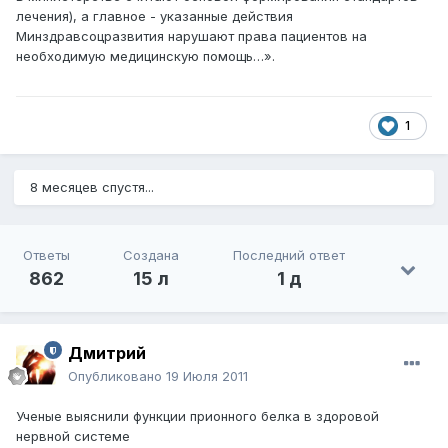
лечения), а главное - указанные действия
Минздравсоцразвития нарушают права пациентов на
необходимую медицинскую помощь…».
1
8 месяцев спустя...
Ответы
Создана
Последний ответ
862
15 л
1 д
Дмитрий
Опубликовано
19 Июля 2011
Ученые выяснили функции прионного белка в здоровой
нервной системе