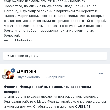
содержание нормального PrP в нервных волокнах.
Кроме того, по мнению иммунолога Клода Карно (Claude
Carnaud), изучающего прионы в парижском Университете
Пьера и Марии Кюри, некоторые заболевания мозга, которые
считаются воспалительными (например, рассеянный склероз),
могут на самом деле быть связаны с отсутствием прионного
белка, что потребует пересмотра тактики лечения этих
болезней.
Автор: Medportal.ru
6 месяцев спустя...
Дмитрий
Опубликовано
30 Января 2012
Феномен Фельденкрайза. Помощь при рассеянном
склерозе
Статья об опыте восстановления при рассеяном склерозе
благодаря работе с Моше Фельденкрайзом, о методе в целом
и многом другом. Опубликовано в журнале
QUEST/78