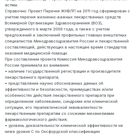
астмы.
Справочно: Проект Перечня ЖНВЛП на 2011 год сформирован с
учетом перечня жизненно-важных лекарственных средств
Всемирной Организации Здравоохранения (ВОЗ),
утвержденного в марте 2009 года, а также с учетом
предложений и заключений профильных главных внештатных
специалистов Минздравсоцразвития России и лекарственной
составляющей, действующих в настоящее время стандартов
оказания медицинской помощи.
При составлении проекта Комиссия Минздравсоцразвития
России принимала во внимание:
• наличие государственной регистрации и производителя
лекарственного препарата;
• представление научно обоснованных данных об
эффективности и безопасности, преимуществах и/или
особенностях действия лекарственного препарата при
определенном заболевании, синдроме или клинической
ситуации, его терапевтической эквивалентности
лекарственным препаратам со схожими механизмами
фармакологического действия;
• уровень доказательности клинической эффективности не
ниже уровня С по Оксфордской классификации