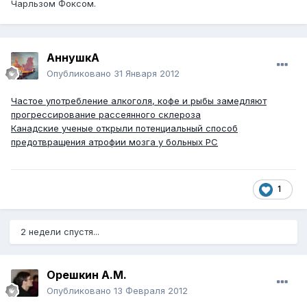
Чарльзом Фоксом.
АннушкА
Опубликовано
31 Января 2012
Частое употребление алкоголя, кофе и рыбы замедляют
прогрессирование рассеянного склероза
Канадские ученые открыли потенциальный способ
предотвращения атрофии мозга у больных
РС
1
2 недели спустя...
Орешкин А.М.
Опубликовано
13 Февраля 2012