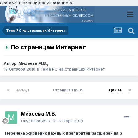
aeaf6529f0666d960fac239d1a1fbe18
Тема РС на страницах Интернет
По страницам Интернет
Автор:
Михеева М.В.
,
19 Октября 2010
в
Тема РС на страницах Интернет
НАЗАД
Страница 1 из 35
ДАЛЕЕ
Михеева М.В.
Опубликовано
19 Октября 2010
Перечень жизненно важных препаратов расширен на 6