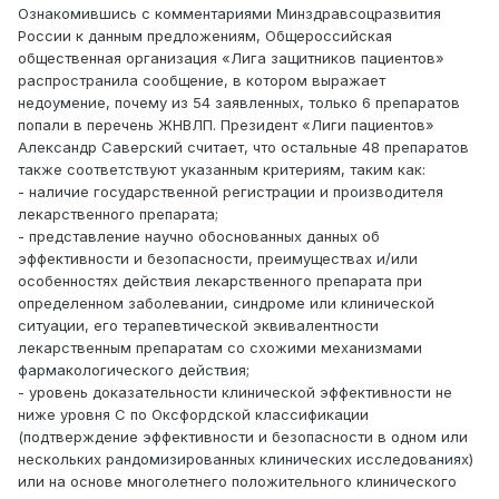
Ознакомившись с комментариями Минздравсоцразвития
России к данным предложениям, Общероссийская
общественная организация «Лига защитников пациентов»
распространила сообщение, в котором выражает
недоумение, почему из 54 заявленных, только 6 препаратов
попали в перечень ЖНВЛП. Президент «Лиги пациентов»
Александр Саверский считает, что остальные 48 препаратов
также соответствуют указанным критериям, таким как:
- наличие государственной регистрации и производителя
лекарственного препарата;
- представление научно обоснованных данных об
эффективности и безопасности, преимуществах и/или
особенностях действия лекарственного препарата при
определенном заболевании, синдроме или клинической
ситуации, его терапевтической эквивалентности
лекарственным препаратам со схожими механизмами
фармакологического действия;
- уровень доказательности клинической эффективности не
ниже уровня С по Оксфордской классификации
(подтверждение эффективности и безопасности в одном или
нескольких рандомизированных клинических исследованиях)
или на основе многолетнего положительного клинического