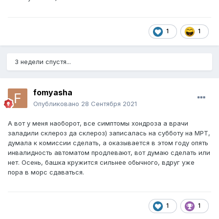
1
1
3 недели спустя...
fomyasha
Опубликовано
28 Сентября 2021
А вот у меня наоборот, все симптомы хондроза а врачи
заладили склероз да склероз) записалась на субботу на МРТ,
думала к комиссии сделать, а оказывается в этом году опять
инвалидность автоматом продлевают, вот думаю сделать или
нет. Осень, башка кружится сильнее обычного, вдруг уже
пора в морс сдаваться.
1
1