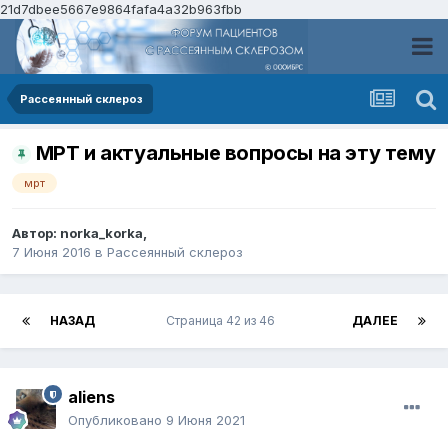
21d7dbee5667e9864fafa4a32b963fbb
Рассеянный склероз
МРТ и актуальные вопросы на эту тему
мрт
Автор:
norka_korka
,
7 Июня 2016
в
Рассеянный склероз
НАЗАД
Страница 42 из 46
ДАЛЕЕ
aliens
Опубликовано
9 Июня 2021