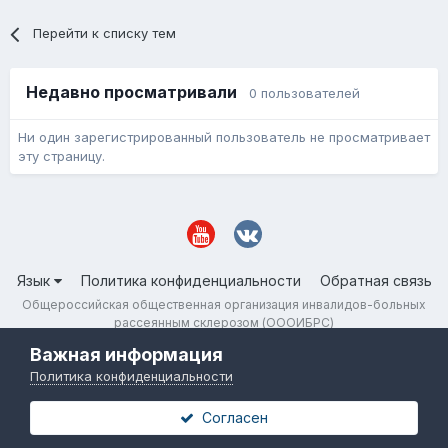
Перейти к списку тем
Недавно просматривали
0 пользователей
Ни один зарегистрированный пользователь не просматривает
эту страницу.
Язык
Политика конфиденциальности
Обратная связь
Общероссийская общественная организация инвалидов-больных
рассеянным склерозом (ОООИБРС)
Powered by Invision Community
Важная информация
Политика конфиденциальности
Согласен