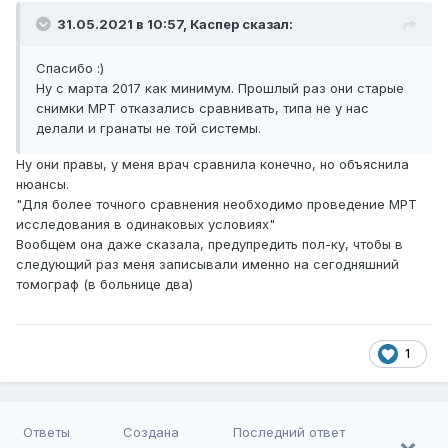
31.05.2021 в 10:57,
Каспер
сказал:
Спасибо
:)
Ну с марта 2017 как минимум. Прошлый раз они старые
снимки МРТ отказались сравнивать, типа не у нас
делали и гранаты не той системы.
Ну они правы, у меня врач сравнила конечно, но объяснила
нюансы.
"Для более точного сравнения необходимо проведение МРТ
исследования в одинаковых условиях"
Вообщем она даже сказала, предупредить пол-ку, чтобы в
следующий раз меня записывали именно на сегодняшний
томограф (в больнице два)
1
Ответы
Создана
Последний ответ