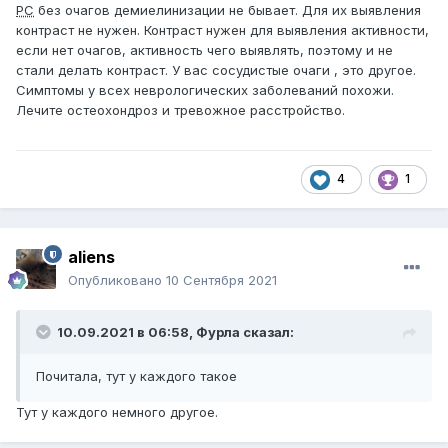
РС
без очагов демиелинизации не бывает. Для их выявления
контраст не нужен. Контраст нужен для выявления активности,
если нет очагов, активность чего выявлять, поэтому и не
стали делать контраст. У вас сосудистые очаги , это другое.
Симптомы у всех неврологических заболеваний похожи.
Лечите остеохондроз и тревожное расстройство.
4
1
aliens
Опубликовано
10 Сентября 2021
10.09.2021 в 06:58,
Фурла
сказал:
Почитала, тут у каждого такое
Тут у каждого немного другое.