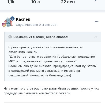
1,1k
10 л
22 сен
Каспер
Опубликовано
9 Июня 2021
09.06.2021 в 12:06,
aliens
сказал:
Ну они правы, у меня врач сравнила конечно, но
объяснила нюансы.
"Для более точного сравнения необходимо проведение
МРТ исследования в одинаковых условиях"
Вообщем она даже сказала, предупредить пол-ку, чтобы
в следующий раз меня записывали именно на
сегодняшний томограф (в больнице два)
Ну у меня то в этот раз томографы были разные, просто у них
предыдущие снимки в компьютере лежали.