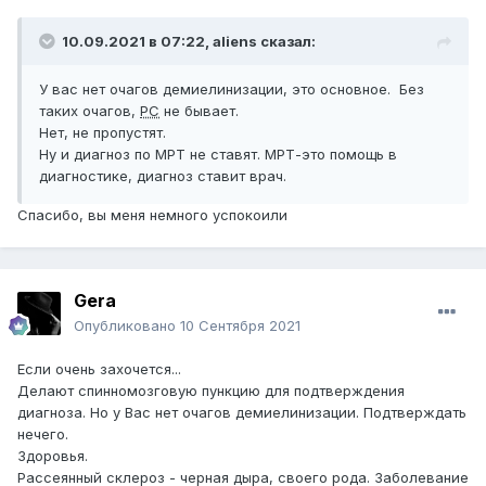
10.09.2021 в 07:22,
aliens
сказал:
У вас нет очагов демиелинизации, это основное. Без
таких очагов,
РС
не бывает.
Нет, не пропустят.
Ну и диагноз по МРТ не ставят. МРТ-это помощь в
диагностике, диагноз ставит врач.
Спасибо, вы меня немного успокоили
Gera
Опубликовано
10 Сентября 2021
Если очень захочется...
Делают спинномозговую пункцию для подтверждения
диагноза. Но у Вас нет очагов демиелинизации. Подтверждать
нечего.
Здоровья.
Рассеянный склероз - черная дыра, своего рода. Заболевание