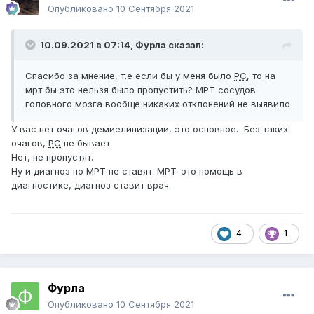
Опубликовано
10 Сентября 2021
10.09.2021 в 07:14,
Фурла
сказал:
Спасибо за мнение, т.е если бы у меня было
РС
, то на
мрт бы это нельзя было пропустить? МРТ сосудов
головного мозга вообще никаких отклонений не выявило
У вас нет очагов демиелинизации, это основное. Без таких
очагов,
РС
не бывает.
Нет, не пропустят.
Ну и диагноз по МРТ не ставят. МРТ-это помощь в
диагностике, диагноз ставит врач.
4
1
Фурла
Опубликовано
10 Сентября 2021