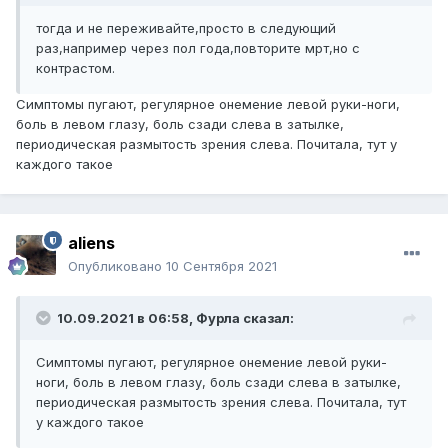
тогда и не переживайте,просто в следующий
раз,например через пол года,повторите мрт,но с
контрастом.
Симптомы пугают, регулярное онемение левой руки-ноги,
боль в левом глазу, боль сзади слева в затылке,
периодическая размытость зрения слева. Почитала, тут у
каждого такое
aliens
Опубликовано
10 Сентября 2021
10.09.2021 в 06:58,
Фурла
сказал:
Симптомы пугают, регулярное онемение левой руки-
ноги, боль в левом глазу, боль сзади слева в затылке,
периодическая размытость зрения слева. Почитала, тут
у каждого такое