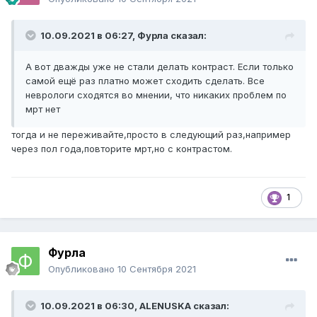
10.09.2021 в 06:27,
Фурла
сказал:
А вот дважды уже не стали делать контраст. Если только
самой ещё раз платно может сходить сделать. Все
неврологи сходятся во мнении, что никаких проблем по
мрт нет
тогда и не переживайте,просто в следующий раз,например
через пол года,повторите мрт,но с контрастом.
1
Фурла
Опубликовано
10 Сентября 2021
10.09.2021 в 06:30,
ALENUSKA
сказал: