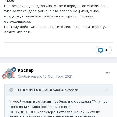
+1000
Про остеохондроз добавлю, у нас в народе так сложилось,
типа остеохондроз фигня, а это совсем не фигня, у нас
владелец компании в лежку лежал при обострении
остеохондроза.
Поэтому действительно, не ищите диагнозов по интернету,
лечите что есть.
4
Каспер
Опубликовано
10 Сентября 2021
10.09.2021 в 16:52,
Крис84
сказал:
У моей мамы всю жизнь проблемы с сосудами ГМ, у неё
тоже на МРТ множественные очаги
СОСУДИСТОГО характера. Естественно, ей никто не