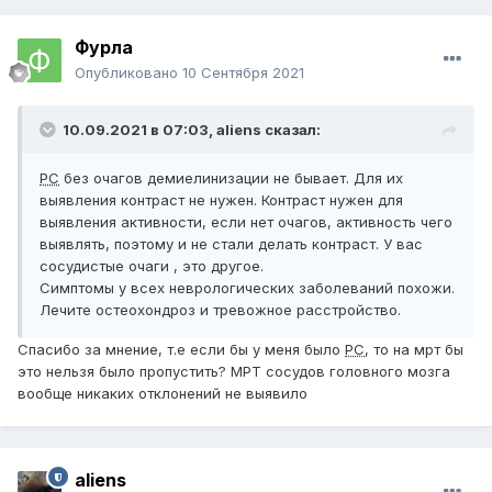
Фурла
Опубликовано
10 Сентября 2021
10.09.2021 в 07:03,
aliens
сказал:
РС
без очагов демиелинизации не бывает. Для их
выявления контраст не нужен. Контраст нужен для
выявления активности, если нет очагов, активность чего
выявлять, поэтому и не стали делать контраст. У вас
сосудистые очаги , это другое.
Симптомы у всех неврологических заболеваний похожи.
Лечите остеохондроз и тревожное расстройство.
Спасибо за мнение, т.е если бы у меня было
РС
, то на мрт бы
это нельзя было пропустить? МРТ сосудов головного мозга
вообще никаких отклонений не выявило
aliens