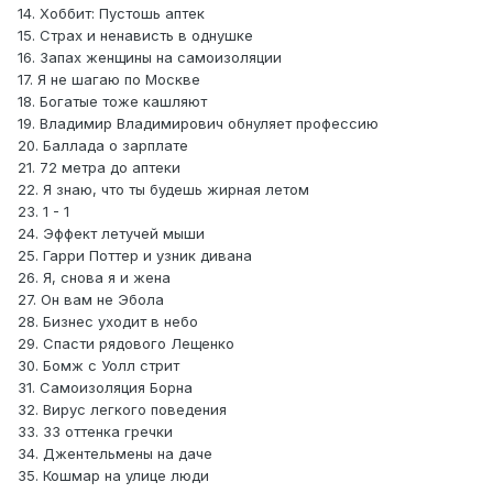
14. Хоббит: Пустошь аптек
15. Страх и ненависть в однушке
16. Запах женщины на самоизоляции
17. Я не шагаю по Москве
18. Богатые тоже кашляют
19. Владимир Владимирович обнуляет профессию
20. Баллада о зарплате
21. 72 метра до аптеки
22. Я знаю, что ты будешь жирная летом
23. 1 - 1
24. Эффект летучей мыши
25. Гарри Поттер и узник дивана
26. Я, снова я и жена
27. Он вам не Эбола
28. Бизнес уходит в небо
29. Спасти рядового Лещенко
30. Бомж с Уолл стрит
31. Самоизоляция Борна
32. Вирус легкого поведения
33. 33 оттенка гречки
34. Джентельмены на даче
35. Кошмар на улице люди