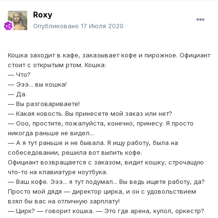
Roxy
Опубликовано
17 Июля 2020
Кошка заходит в кафе, заказывает кофе и пирожное. Официант
стоит с открытым ртом. Кошка:
— Что?
— Эээ... вы кошка!
— Да.
— Вы разговариваете!
— Какая новость. Вы принесете мой заказ или нет?
— Ооо, простите, пожалуйста, конечно, принесу. Я просто
никогда раньше не видел...
— А я тут раньше и не бывала. Я ищу работу, была на
собеседовании, решила вот выпить кофе.
Официант возвращается с заказом, видит кошку, строчащую
что-то на клавиатуре ноутбука.
— Ваш кофе. Эээ... я тут подумал... Вы ведь ищете работу, да?
Просто мой дядя — директор цирка, и он с удовольствием
взял бы вас на отличную зарплату!
— Цирк? — говорит кошка. — Это где арена, купол, оркестр?