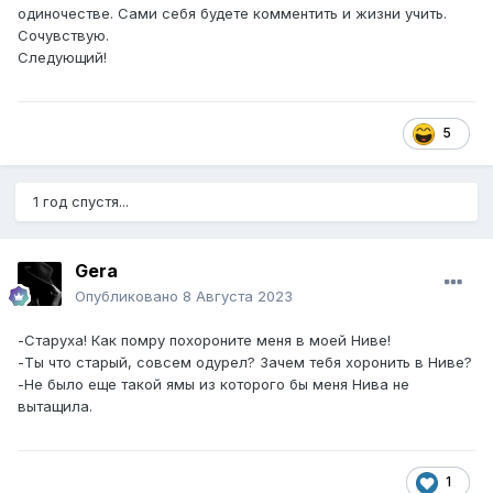
одиночестве. Сами себя будете комментить и жизни учить.
Сочувствую.
Следующий!
5
1 год спустя...
Gera
Опубликовано
8 Августа 2023
-Старуха! Как помру похороните меня в моей Ниве!
-Ты что старый, совсем одурел? Зачем тебя хоронить в Ниве?
-Не было еще такой ямы из которого бы меня Нива не
вытащила.
1