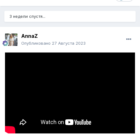
3 недели спустя...
AnnaZ
Опубликовано
27 Августа 2023