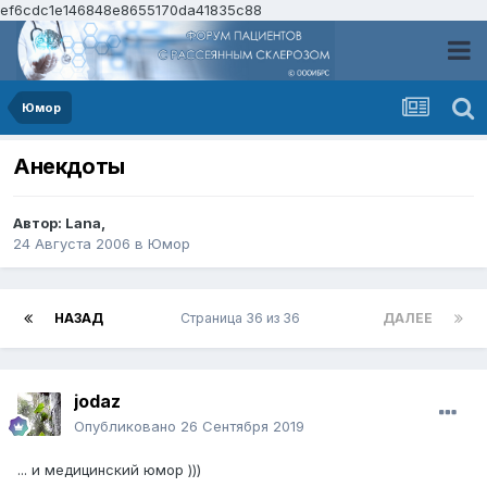
ef6cdc1e146848e8655170da41835c88
Юмор
Анекдоты
Автор:
Lana
,
24 Августа 2006
в
Юмор
НАЗАД
Страница 36 из 36
ДАЛЕЕ
jodaz
Опубликовано
26 Сентября 2019
... и медицинский юмор )))