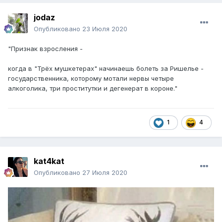
jodaz
Опубликовано
23 Июля 2020
"Признак взросления -
когда в "Трёх мушкетерах" начинаешь болеть за Ришелье -
государственника, которому мотали нервы четыре
алкоголика, три проститутки и дегенерат в короне."
1
4
kat4kat
Опубликовано
27 Июля 2020