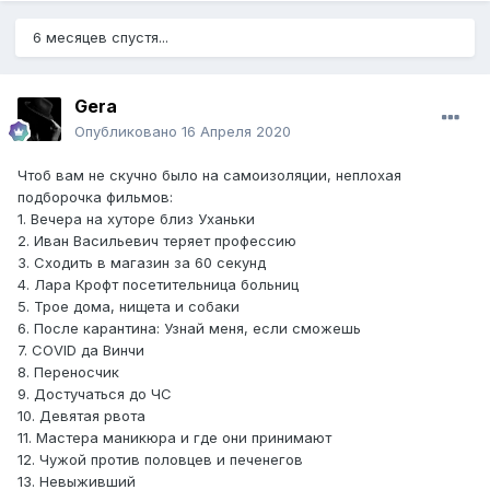
6 месяцев спустя...
Gera
Опубликовано
16 Апреля 2020
Чтоб вам не скучно было на самоизоляции, неплохая
подборочка фильмов:
1. Вечера на хуторе близ Уханьки
2. Иван Васильевич теряет профессию
3. Сходить в магазин за 60 секунд
4. Лара Крофт посетительница больниц
5. Трое дома, нищета и собаки
6. После карантина: Узнай меня, если сможешь
7. COVID да Винчи
8. Переносчик
9. Достучаться до ЧС
10. Девятая рвота
11. Мастера маникюра и где они принимают
12. Чужой против половцев и печенегов
13. Невыживший