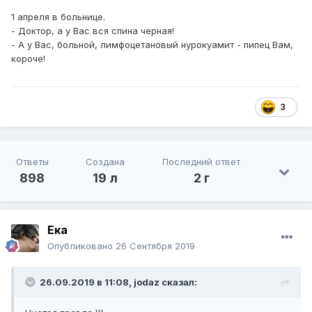
1 апреля в больнице.
- Доктор, а у Вас вся спина черная!
- А у Вас, больной, лимфоцетановый нурокуамит - пипец Вам,
короче!
3
Ответы
Создана
Последний ответ
898
19 л
2 г
Ека
Опубликовано
26 Сентября 2019
26.09.2019 в 11:08,
jodaz
сказал: