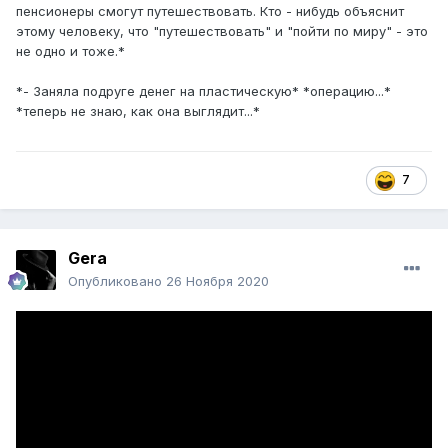
пенсионеры смогут путешествовать. Кто - нибудь объяснит
этому человеку, что "путешествовать" и "пойти по миру" - это
не одно и тоже.*
*- Заняла подруге денег на пластическую* *операцию...*
*теперь не знаю, как она выглядит...*
7
Gera
Опубликовано
26 Ноября 2020