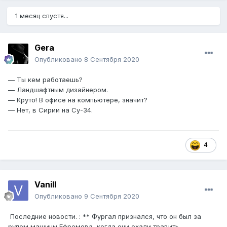
1 месяц спустя...
Gera
Опубликовано
8 Сентября 2020
— Ты кем работаешь?
— Ландшафтным дизайнером.
— Круто! В офисе на компьютере, значит?
— Нет, в Сирии на Су-34.
4
Vanill
Опубликовано
9 Сентября 2020
Последние новости.
:
** Фургал признался, что он был за
рулем машины Ефремова, когда они ехали травить