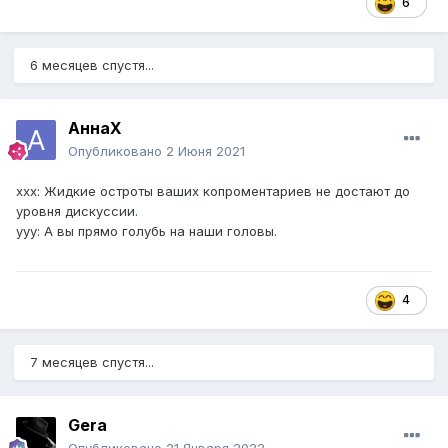
6
6 месяцев спустя...
АннаХ
Опубликовано
2 Июня 2021
ххх: Жидкие остроты ваших копроментариев не достают до
уровня дискуссии.
ууу: А вы прямо голубь на наши головы.
4
7 месяцев спустя...
Gera