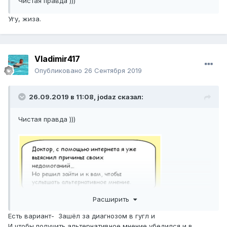
Чистая правда )))
Угу, жиза.
Vladimir417
Опубликовано
26 Сентября 2019
26.09.2019 в 11:08,
jodaz
сказал:
Чистая правда )))
Расширить
Есть вариант- Зашёл за диагнозом в гугл и
И чтобы получить альтернативное мнение убедился и в