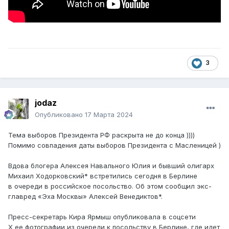
3
jodaz
Опубликовано
17 Марта 2024
Тема выборов Президента РФ раскрыта не до конца ))))
Помимо совпадения даты выборов Президента с Масленицей )
Вдова блогера Алексея Навального Юлия и бывший олигарх
Михаил Ходорковский* встретились сегодня в Берлине
в очереди в российское посольство. Об этом сообщил экс-
главред «Эха Москвы» Алексей Венедиктов*.
Пресс-секретарь Кира Ярмыш опубликовала в соцсети
X ее фотографии из очереди к посольству в Берлине, где идет