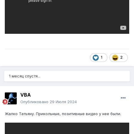
1
2
1 месяц спустя...
VBA
Опубликовано
29 Июля 2024
Жалко Татьяну. Прикольные, позитивные видео у нее были.