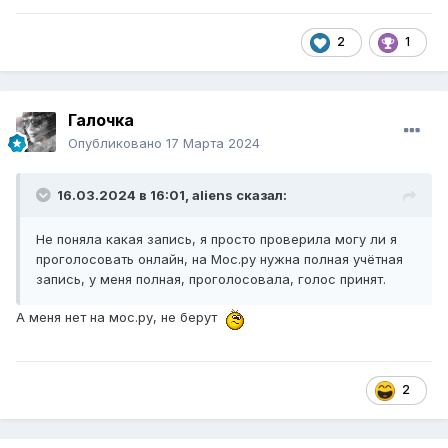
2
1
Галочка
Опубликовано
17 Марта 2024
16.03.2024 в 16:01,
aliens
сказал:
Не поняла какая запись, я просто проверила могу ли я
проголосовать онлайн, на Мос.ру нужна полная учётная
запись, у меня полная, проголосовала, голос принят.
А меня нет на мос.ру, не берут
2