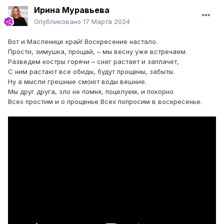
Ирина Муравьева
Опубликовано
17 Марта 2024
Вот и Масленице край! Воскресение настало.
Прости, зимушка, прощай, – мы весну уже встречаем.
Разведем костры горячи – снег растает и заплачет,
С ним растают все обиды, будут прощены, забыты.
Ну а мысли грешные смоют воды вешние.
Мы друг друга, зло не помня, поцелуем, и покорно
Всех простим и о прощенье Всех попросим в воскресенье.