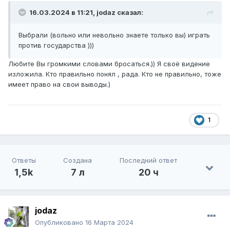
16.03.2024 в 11:21,
jodaz
сказал:
Выбрали (вольно или невольно знаете только вы) играть
против государства )))
Любите Вы громкими словами бросаться.)) Я своё видение
изложила. Кто правильно понял , рада. Кто не правильно, тоже
имеет право на свои выводы.)
1
Ответы
Создана
Последний ответ
1,5k
7 л
20 ч
jodaz
Опубликовано
16 Марта 2024