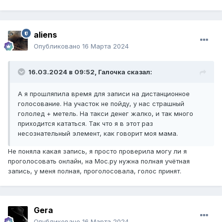
aliens
Опубликовано
16 Марта 2024
16.03.2024 в 09:52,
Галочка
сказал:
А я прошляпила время для записи на дистанционное
голосование. На участок не пойду, у нас страшный
гололед + метель. На такси денег жалко, и так много
приходится кататься. Так что я в этот раз
несознательный элемент, как говорит моя мама.
Не поняла какая запись, я просто проверила могу ли я
проголосовать онлайн, на Мос.ру нужна полная учётная
запись, у меня полная, проголосовала, голос принят.
Gera
Опубликовано
16 Марта 2024