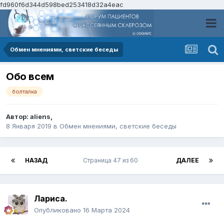
fd960f6d344d598bed253418d32a4eac
Обмен мнениями, светские беседы
Обо всем
болталка
Автор:
aliens
,
8 Января 2019
в
Обмен мнениями, светские беседы
НАЗАД
Страница 47 из 60
ДАЛЕЕ
Лариса.
Опубликовано
16 Марта 2024