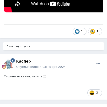
1
1
1 месяц спустя...
Каспер
Опубликовано
4 Сентября 2024
Тишина то какая, лепота )))
3