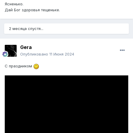
Ясненько.
Дай Бог здоровья т
ещеньке.
2 месяца спустя...
Gera
Опубликовано
11 Июня 2024
С праздником