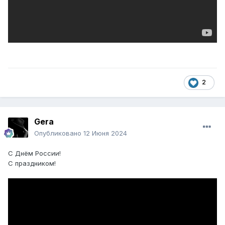
2
Gera
Опубликовано
12 Июня 2024
С Днём России!
С праздником!