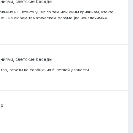
ниями, светские беседы
льных РС, кто-то ушёл по тем или иным причинам, кто-то
ьше - на любом тематическом форуме (по неизлечимым
ниями, светские беседы
тов, ответы на сообщения 6-летней давности...
иф