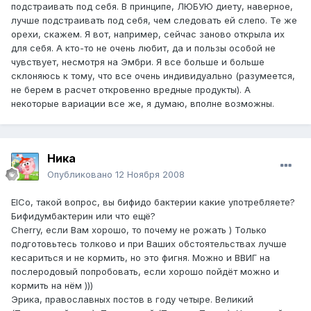
подстраивать под себя. В принципе, ЛЮБУЮ диету, наверное,
лучше подстраивать под себя, чем следовать ей слепо. Те же
орехи, скажем. Я вот, например, сейчас заново открыла их
для себя. А кто-то не очень любит, да и пользы особой не
чувствует, несмотря на Эмбри. Я все больше и больше
склоняюсь к тому, что все очень индивидуально (разумеется,
не берем в расчет откровенно вредные продукты). А
некоторые вариации все же, я думаю, вполне возможны.
Ника
Опубликовано
12 Ноября 2008
ElCo, такой вопрос, вы бифидо бактерии какие употребляете?
Бифидумбактерин или что ещё?
Cherry, если Вам хорошо, то почему не рожать ) Только
подготовьтесь толково и при Ваших обстоятельствах лучше
кесариться и не кормить, но это фигня. Можно и ВВИГ на
послеродовый попробовать, если хорошо пойдёт можно и
кормить на нём )))
Эрика, православных постов в году четыре. Великий