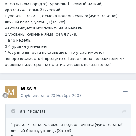
алфавитном порядке), уровень 1 – самый низкий,
уровень 4 – самый высокий
1 уровень: ваниль, семена подсолнечника(чувствовала!),
яичный белок, устрицы(Ха-ха!)
Рекомендуется исключить на 8 недель.
2 уровень: куриные яйца, семя льна.
На 16 недель.
3,4 уровня у меня нет.
"Результаты теста показывают, что у вас имеется
непереносимость 6 продуктов. Такое число положительных
реакций ниже средних статистических показателей."
Miss Y
Опубликовано
20 Ноября 2008
Tani писал(а):
1 уровень: ваниль, семена подсолнечника(чувствовала!),
яичный белок, устрицы(Ха-ха!)