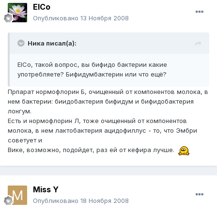
ElCo
Опубликовано
13 Ноября 2008
Ника писал(а):
ElCo, такой вопрос, вы бифидо бактерии какие
употребляете? Бифидумбактерин или что ещё?
Прпарат нормофлорин Б, очищенный от компонентов молока, в
нем бактерии: биидобактерия бифидум и бифидобактерия
лонгум.
Есть и нормофлорин Л, тоже очищенный от компонентов
молока, в нем лактобактерия ацидофиллус - то, что Эмбри
советует и
Вике, возможно, подойдет, раз ей от кефира лучше.
Miss Y
Опубликовано
18 Ноября 2008