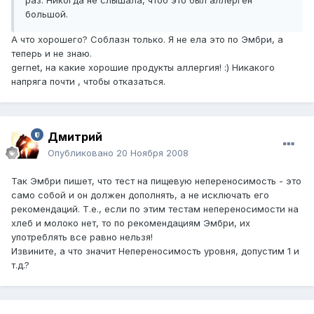
раз. Никогда не слышала, чтоб это был аллерген
большой.
А что хорошего? Соблазн только. Я не ела это по Эмбри, а
теперь и не знаю.
gernet, на какие хорошие продукты аллергия! :) Никакого
напряга почти , чтобы отказаться.
Дмитрий
Опубликовано
20 Ноября 2008
Так Эмбри пишет, что тест на пищевую непереносимость - это
само собой и он должен дополнять, а не исключать его
рекомендаций. Т.е., если по этим тестам непереносимости на
хлеб и молоко нет, то по рекомендациям Эмбри, их
употреблять все равно нельзя!
Извините, а что значит Непереносимость уровня, допустим 1 и
т.д.?