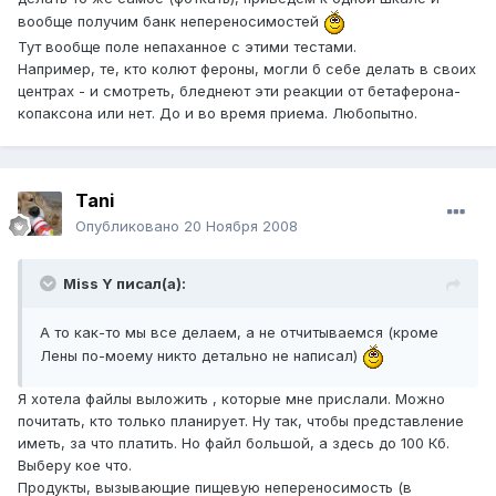
вообще получим банк непереносимостей
Тут вообще поле непаханное с этими тестами.
Например, те, кто колют фероны, могли б себе делать в своих
центрах - и смотреть, бледнеют эти реакции от бетаферона-
копаксона или нет. До и во время приема. Любопытно.
Tani
Опубликовано
20 Ноября 2008
Miss Y писал(а):
А то как-то мы все делаем, а не отчитываемся (кроме
Лены по-моему никто детально не написал)
Я хотела файлы выложить , которые мне прислали. Можно
почитать, кто только планирует. Ну так, чтобы представление
иметь, за что платить. Но файл большой, а здесь до 100 Кб.
Выберу кое что.
Продукты, вызывающие пищевую непереносимость (в