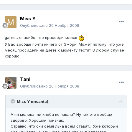
Miss Y
Опубликовано
20 Ноября 2008
garnet, спасибо, что присоединились
У Вас вообще почти ничего от Эмбри. Может потому, что уже
месяц просидели на диете к моменту теста? В любом случае
хорошо.
Tani
Опубликовано
20 Ноября 2008
Miss Y писал(а):
А ни молока, ни хлеба не нашли? Ну так это вообще
здорово. Хороший признак.
Странно, что они семя льна всем ставят... Уже который