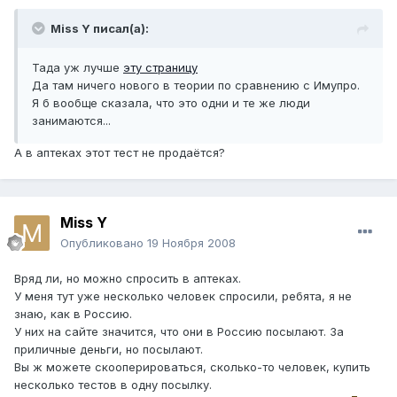
Miss Y писал(а):
Тада уж лучше
эту страницу
Да там ничего нового в теории по сравнению с Имупро.
Я б вообще сказала, что это одни и те же люди
занимаются...
А в аптеках этот тест не продаётся?
Miss Y
Опубликовано
19 Ноября 2008
Вряд ли, но можно спросить в аптеках.
У меня тут уже несколько человек спросили, ребята, я не
знаю, как в Россию.
У них на сайте значится, что они в Россию посылают. За
приличные деньги, но посылают.
Вы ж можете скооперироваться, сколько-то человек, купить
несколько тестов в одну посылку.