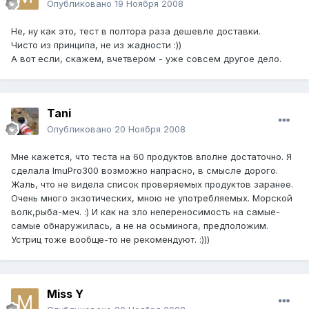
Опубликовано
19 Ноября 2008
Не, ну как это, тест в полтора раза дешевле доставки.
Чисто из принципа, не из жадности :))
А вот если, скажем, вчетвером - уже совсем другое дело.
Tani
Опубликовано
20 Ноября 2008
Мне кажется, что теста на 60 продуктов вполне достаточно. Я
сделала ImuPro300 возможно напрасно, в смысле дорого.
Жаль, что не видела список проверяемых продуктов заранее.
Очень много экзотических, мною не употребляемых. Морской
волк,рыба-меч. :) И как на зло непереносимость на самые-
самые обнаружилась, а не на осьминога, предположим.
Устриц тоже вообще-то не рекомендуют. :)))
Miss Y