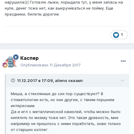
нарушила((( Готовлю лыжи, порыдала тут, у меня запасы на
нуле, денег тоже нет, как выкручиваться не пойму. Еще
праздники, билеты дорогие.
1
Каспер
Опубликовано
11 Декабря 2017
11.12.2017 в 17:09,
aliens
сказал:
Миша, а стеклянные до сих пор существуют? В
стоматологии есть, но они другие, с таким поршнем
интересным.
Да и игл с металлической канюлей, чтобы можно было
кипятить по моему тоже нет. Это такая древность, мне
например не пришлось с ними поработать, знаю только
от старших коллег.