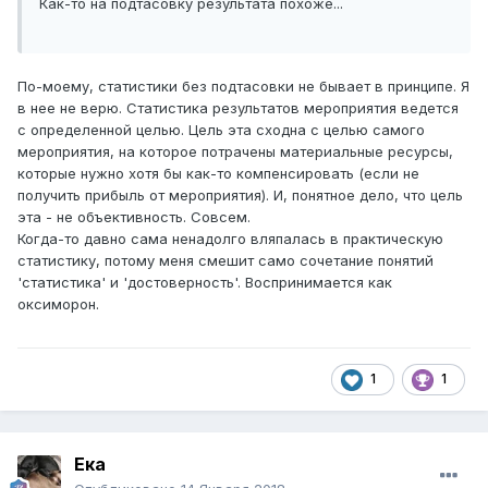
Как-то на подтасовку результата похоже...
По-моему, статистики без подтасовки не бывает в принципе. Я
в нее не верю. Статистика результатов мероприятия ведется
с определенной целью. Цель эта сходна с целью самого
мероприятия, на которое потрачены материальные ресурсы,
которые нужно хотя бы как-то компенсировать (если не
получить прибыль от мероприятия). И, понятное дело, что цель
эта - не объективность. Совсем.
Когда-то давно сама ненадолго вляпалась в практическую
статистику, потому меня смешит само сочетание понятий
'статистика' и 'достоверность'. Воспринимается как
оксиморон.
1
1
Ека