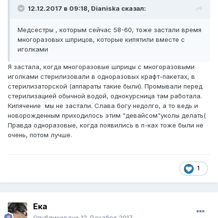
12.12.2017 в 09:18,
Dianiska
сказал:
Медсестры , которым сейчас 58-60, тоже застали время
многоразовых шприцов, которые кипятили вместе с
иголками
Я застала, когда многоразовые шприцы с многоразовыми
иголками стерилизовали в одноразовых крафт-пакетах, в
стерилизаторской (аппараты такие были). Промывали перед
стерилизацией обычной водой, однокурсница там работала.
Кипячение мы не застали. Слава богу недолго, а то ведь и
новорожденным приходилось этим "девайсом"уколы делать(
Правда одноразовые, когда появились в п-ках тоже были не
очень, потом лучше.
1
Ека
Опубликовано
12 Декабря 2017