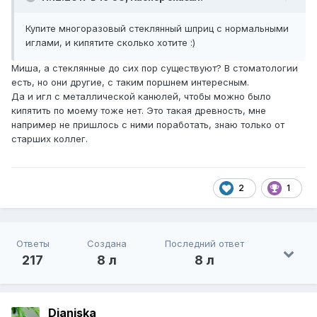
Купите многоразовый стеклянный шприц с нормальными
иглами, и кипятите сколько хотите :)
Миша, а стеклянные до сих пор существуют? В стоматологии
есть, но они другие, с таким поршнем интересным.
Да и игл с металлической канюлей, чтобы можно было
кипятить по моему тоже нет. Это такая древность, мне
например не пришлось с ними поработать, знаю только от
старших коллег.
2
1
Ответы
Создана
Последний ответ
217
8 л
8 л
Dianiska