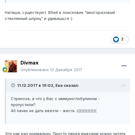
Наташа, существуют. Вбей в поисковик "многоразовый
стеклянный шприц" и удивишься :)
2
Divmax
Опубликовано
12 Декабря 2017
11.12.2017 в 19:02,
Ека
сказал:
Стрекоза, а что у Вас с иммуноглобулином -
пропустили?
40 пачек не дать ввезти - жесть :(((((((((((((
Это как раз нормально. Просто перед выездом нужно читать