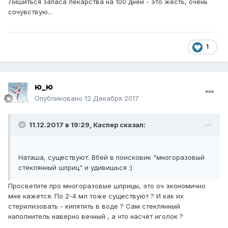
Лишиться запаса лекарства на 100 дней - это жесть, очень
сочувствую...
1
ю_ю
Опубликовано
12 Декабря 2017
11.12.2017 в 19:29,
Каспер
сказал:
Наташа, существуют. Вбей в поисковик "многоразовый
стеклянный шприц" и удивишься :)
Просветите про многоразовые шприцы, это оч экономично
мне кажется. По 2-4 мл тоже существуют ? И как их
стерилизовать - кипятить в воде ? Сам стеклянный
наполнитель наверно вечный , а что насчёт иголок ?