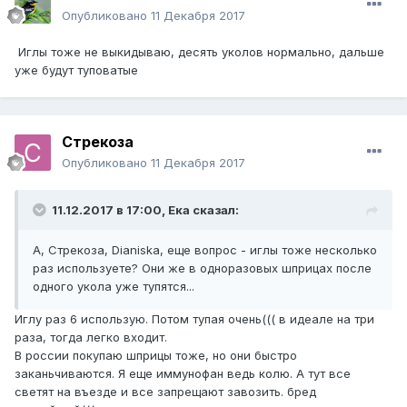
Опубликовано
11 Декабря 2017
Иглы тоже не выкидываю, десять уколов нормально, дальше
уже будут туповатые
Стрекоза
Опубликовано
11 Декабря 2017
11.12.2017 в 17:00,
Ека
сказал:
А, Стрекоза, Dianiska, еще вопрос - иглы тоже несколько
раз используете? Они же в одноразовых шприцах после
одного укола уже тупятся...
Иглу раз 6 использую. Потом тупая очень((( в идеале на три
раза, тогда легко входит.
В россии покупаю шприцы тоже, но они быстро
заканьчиваются. Я еще иммунофан ведь колю. А тут все
светят на въезде и все запрещают завозить. бред