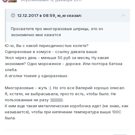
12.12.2017 в 08:59,
ю_ю
сказал:
Просветите про многоразовые шприцы, это оч
экономично мне кажется
Ю-ю, Вы с какой периодичностью колете?
Одноразовые в комусе - ссылку давала выше.
Укол через день - меньше 50 руб за месяц. Ну какая
экономия? Одно мороженое - дороже. Или полтора батона
хлеба.
А иголки тонкие у одноразовых.
Многоразовые - жуть :(. Но это все Валерий хорошо описал.
Я, кстати, не выбрасывала, просто есть, чтобы было. Не
пользованные ни разу :)))))))))).
К ним еще такая металлическая коробочка идет (не знаю, как
называется), чтобы при кипячении температура выше 100С
была.