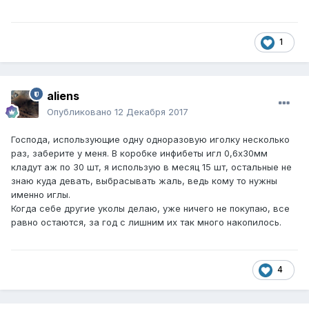
знаю, как называется), чтобы при кипячении температура
выше 100С была.
1
aliens
Опубликовано
12 Декабря 2017
Господа, использующие одну одноразовую иголку несколько
раз, заберите у меня. В коробке инфибеты игл 0,6х30мм
кладут аж по 30 шт, я использую в месяц 15 шт, остальные не
знаю куда девать, выбрасывать жаль, ведь кому то нужны
именно иглы.
Когда себе другие уколы делаю, уже ничего не покупаю, все
равно остаются, за год с лишним их так много накопилось.
4