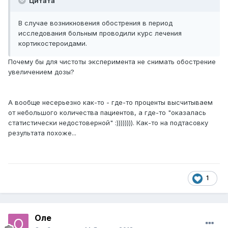
Цитата
В случае возникновения обострения в период
исследования больным проводили курс лечения
кортикостероидами.
Почему бы для чистоты эксперимента не снимать обострение
увеличением дозы?
А вообще несерьезно как-то - где-то проценты высчитываем
от небольшого количества пациентов, а где-то "оказалась
статистически недостоверной" :)))))))). Как-то на подтасовку
результата похоже...
1
Оле