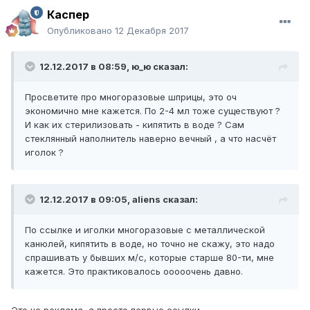
Каспер
Опубликовано
12 Декабря 2017
12.12.2017 в 08:59,
ю_ю
сказал:
Просветите про многоразовые шприцы, это оч
экономично мне кажется. По 2-4 мл тоже существуют ?
И как их стерилизовать - кипятить в воде ? Сам
стеклянный наполнитель наверно вечный , а что насчёт
иголок ?
12.12.2017 в 09:05,
aliens
сказал:
По ссылке и иголки многоразовые с металлической
канюлей, кипятить в воде, но точно не скажу, это надо
спрашивать у бывших м/с, которые старше 80-ти, мне
кажется. Это практиковалось ооооочень давно.