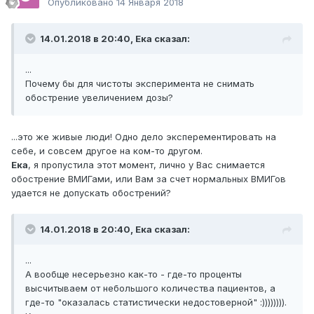
Опубликовано
14 Января 2018
14.01.2018 в 20:40,
Ека
сказал:
...
Почему бы для чистоты эксперимента не снимать
обострение увеличением дозы?
...это же живые люди! Одно дело эксперементировать на
себе, и совсем другое на ком-то другом.
Ека
, я пропустила этот момент, лично у Вас снимается
обострение ВМИГами, или Вам за счет нормальных ВМИГов
удается не допускать обострений?
14.01.2018 в 20:40,
Ека
сказал:
...
А вообще несерьезно как-то - где-то проценты
высчитываем от небольшого количества пациентов, а
где-то "оказалась статистически недостоверной" :)))))))).