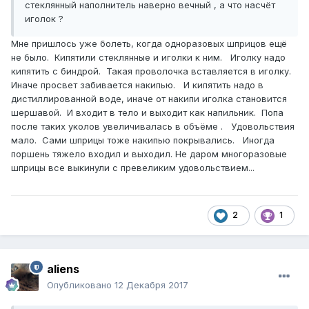
стеклянный наполнитель наверно вечный , а что насчёт
иголок ?
Мне пришлось уже болеть, когда одноразовых шприцов ещё
не было. Кипятили стеклянные и иголки к ним. Иголку надо
кипятить с биндрой. Такая проволочка вставляется в иголку.
Иначе просвет забивается накипью. И кипятить надо в
дистиллированной воде, иначе от накипи иголка становится
шершавой. И входит в тело и выходит как напильник. Попа
после таких уколов увеличивалась в объёме . Удовольствия
мало. Сами шприцы тоже накипью покрывались. Иногда
поршень тяжело входил и выходил. Не даром многоразовые
шприцы все выкинули с превеликим удовольствием...
2
1
aliens
Опубликовано
12 Декабря 2017