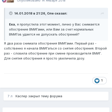
Опубликовано
14 Января 2018
14.01.2018 в 21:26,
Оле
сказал:
Ека
, я пропустила этот момент, лично у Вас снимается
обострение ВМИГами, или Вам за счет нормальных
ВМИГов удается не допускать обострений?
Я два раза снимала обострения ВМИГами. Первый раз -
собственно я начала ВМИГаться со снятия обострения. Второй
раз - словила обострение при смене производителя ВМИГ.
Для снятия обострения я просто увеличила дозу.
1
7 л
Каспер
закрыл тему форума