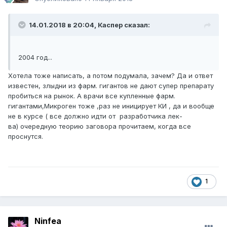
14.01.2018 в 20:04,
Каспер
сказал:
2004 год...
Хотела тоже написать, а потом подумала, зачем? Да и ответ
известен, злыдни из фарм. гигантов не дают супер препарату
пробиться на рынок. А врачи все купленные фарм.
гигантами,Микроген тоже ,раз не иницирует КИ , да и вообще
не в курсе ( все должно идти от разработчика лек-
ва) очередную теорию заговора прочитаем, когда все
проснутся.
1
Ninfea