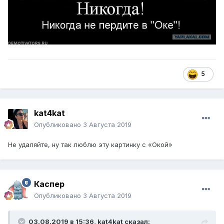
5
kat4kat
Опубликовано
3 Августа 2019
Не удаляйте, ну так люблю эту картинку с «Окой»
Каспер
Опубликовано
3 Августа 2019
03.08.2019 в 15:36,
kat4kat
сказал: