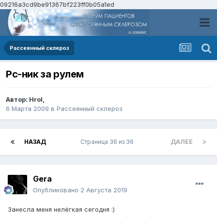
09216a3cd9be91367bf223ff0b05a1ed
Рассеянный склероз
Рс-ник за рулем
Автор:
HroI
,
6 Марта 2009
в
Рассеянный склероз
НАЗАД
Страница 36 из 36
ДАЛЕЕ
Gera
Опубликовано
2 Августа 2019
Занесла меня нелёгкая сегодня :)