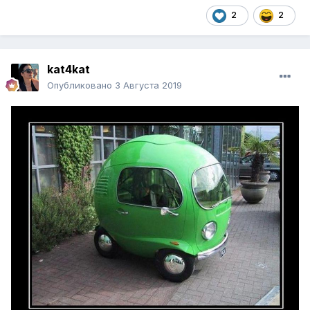
2
2
kat4kat
Опубликовано
3 Августа 2019