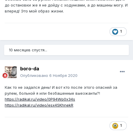
до остановки же я не дойду с ходунками, а до машины могу. И
вперед! Это мой образ жизни.
1
10 месяцев спустя...
boro-da
Опубликовано
6 Ноября 2020
Как то не задался день! И вот кто после этого опасней за
рулем, больной я или безбашенные выезжанты?!
https://radikal.ru/video/0P94Wp0x34s
https://radikal.ru/video/esx4SKhnekR
1