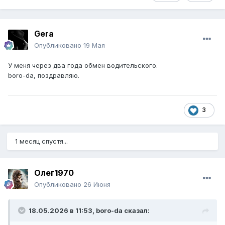
Gera
Опубликовано
19 Мая
У меня через два года обмен водительского.
boro-da, поздравляю.
3
1 месяц спустя...
Олег1970
Опубликовано
26 Июня
18.05.2026 в 11:53,
boro-da
сказал: