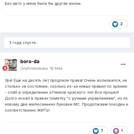
Без авто у меня была бы другая жизнь.
2
3 года спустя...
boro-da
Опубликовано
18 Мая
Ура! Еще на десять лет продлили права! Очень волновался, не
столько за состояние, сколько из-за новых правил по зрению
- слаб в определении оттенков красного. Но! Все прошел!
Долго искал в правах пометку "с ручным управлением", но по
новому две малюсиньких буковки МС. Продолжаем поездки и
соответственно ЖИТЬ!
7
1