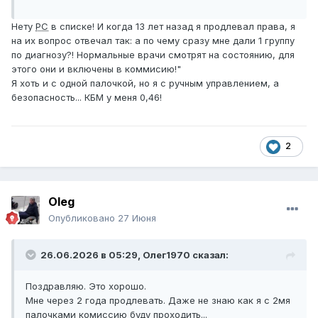
Нету
РС
в списке! И когда 13 лет назад я продлевал права, я
на их вопрос отвечал так: а по чему сразу мне дали 1 группу
по диагнозу?! Нормальные врачи смотрят на состоянию, для
этого они и включены в коммисию!"
Я хоть и с одной палочкой, но я с ручным управлением, а
безопасность... КБМ у меня 0,46!
2
Oleg
Опубликовано
27 Июня
26.06.2026 в 05:29,
Олег1970
сказал:
Поздравляю. Это хорошо.
Мне через 2 года продлевать. Даже не знаю как я с 2мя
палочками комиссию буду проходить...