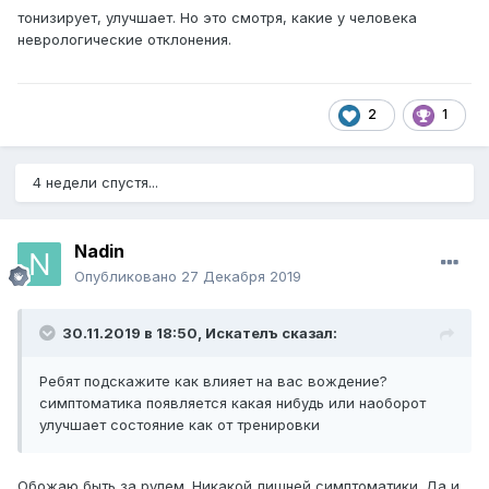
тонизирует, улучшает. Но это смотря, какие у человека
неврологические отклонения.
2
1
4 недели спустя...
Nadin
Опубликовано
27 Декабря 2019
30.11.2019 в 18:50,
Искателъ
сказал:
Ребят подскажите как влияет на вас вождение?
симптоматика появляется какая нибудь или наоборот
улучшает состояние как от тренировки
Обожаю быть за рулем. Никакой лишней симптоматики. Да и