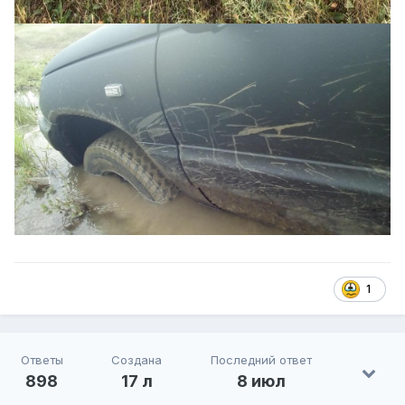
1
Ответы
Создана
Последний ответ
898
17 л
8 июл