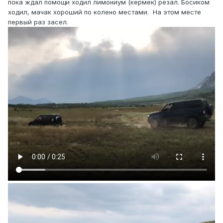
пока ждал помощи ходил лимониум (кермек) резал. Босиком
ходил, мачак хороший по колено местами. На этом месте
первый раз засел.