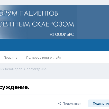
Правила
Пользователи онлайн
их вебинаров + обсуждение.
суждение.
Поделиться
Подписчи