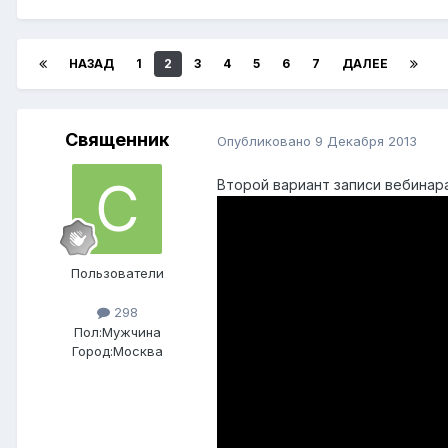
НАЗАД
1
2
3
4
5
6
7
ДАЛЕЕ
Священник
Опубликовано
9 Декабря 2013
Второй вариант записи вебинар
Пользователи
298
Пол:
Мужчина
Город:
Москва