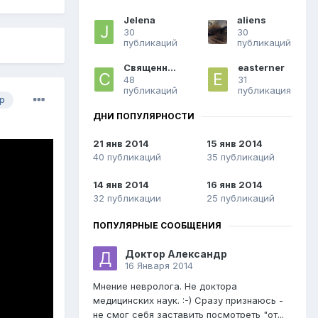
Jelena
aliens
30
30
публикаций
публикаций
Священник
easterner
48
31
публикаций
публикация
р
ДНИ ПОПУЛЯРНОСТИ
21 янв 2014
15 янв 2014
40 публикаций
35 публикаций
14 янв 2014
16 янв 2014
32 публикации
25 публикаций
ПОПУЛЯРНЫЕ СООБЩЕНИЯ
Доктор Александр
16 Января 2014
Мнение невролога. Не доктора
медицинских наук. :-) Сразу признаюсь -
не смог себя заставить посмотреть "от...