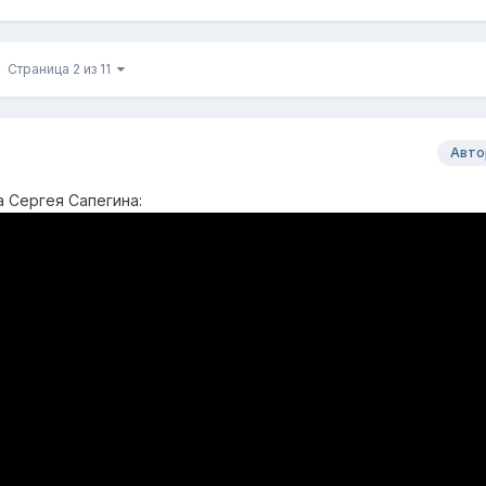
Страница 2 из 11
Авто
а Сергея Сапегина: