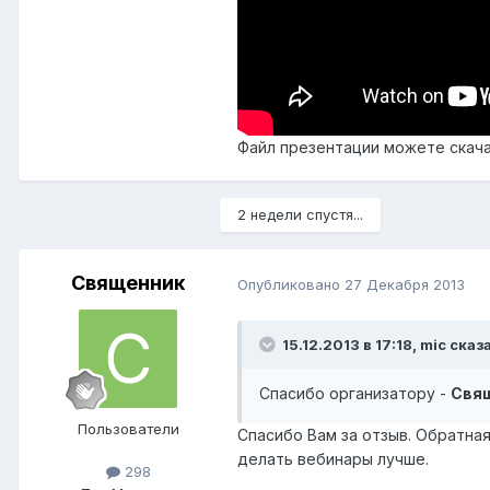
Файл презентации можете скача
2 недели спустя...
Священник
Опубликовано
27 Декабря 2013
15.12.2013 в 17:18, mic сказ
Спасибо организатору -
Свя
Пользователи
Спасибо Вам за отзыв. Обратна
делать вебинары лучше.
298