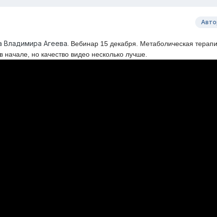
Авто
а Владимира Агеева.
Вебинар 15 декабря. Метаболическая терапи
в начале, но качество видео несколько лучше.