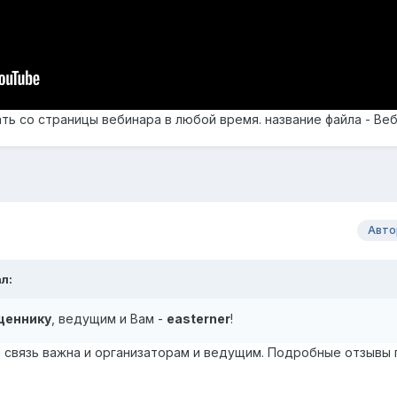
ть со страницы вебинара в любой время. название файла - Ве
Авто
ал:
щеннику
, ведущим и Вам -
easterner
!
я связь важна и организаторам и ведущим. Подробные отзывы