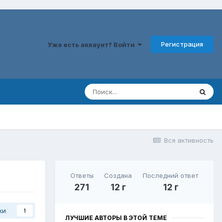
Регистрация
Уже есть аккаунт? Войти
Вся активность
Ответы
Создана
Последний ответ
271
12 г
12 г
ки
1
ЛУЧШИЕ АВТОРЫ В ЭТОЙ ТЕМЕ