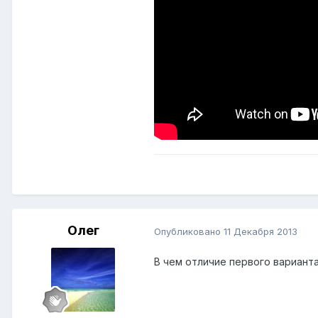
Олег
Опубликовано
11 Декабря 2013
В чем отличие первого варианта