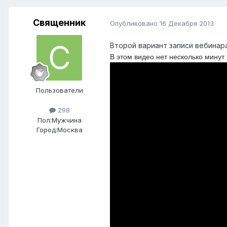
Священник
Опубликовано
16 Декабря 2013
Второй вариант записи вебинар
В этом видео нет несколько минут 
Пользователи
298
Пол:
Мужчина
Город:
Москва