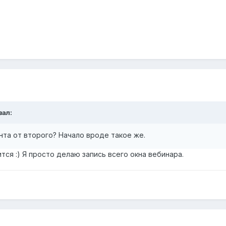
зал:
нта от второго? Начало вроде такое же.
тся :) Я просто делаю запись всего окна вебинара.