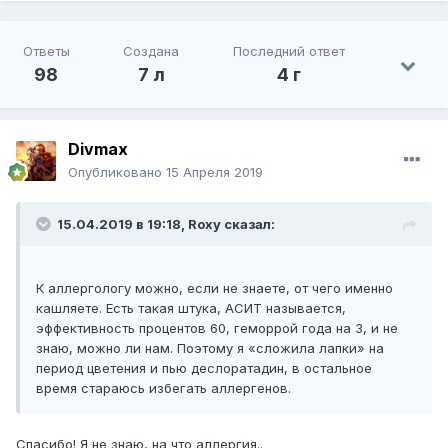
Ответы
Создана
Последний ответ
98
7 л
4 г
Divmax
Опубликовано
15 Апреля 2019
15.04.2019 в 19:18,
Roxy
сказал:
К аллергологу можно, если не знаете, от чего именно
кашляете. Есть такая штука, АСИТ называется,
эффективность процентов 60, геморрой года на 3, и не
знаю, можно ли нам. Поэтому я «сложила лапки» на
период цветения и пью деслоратадин, в остальное
время стараюсь избегать аллергенов.
Спасибо! Я не знаю, на что аллергия..