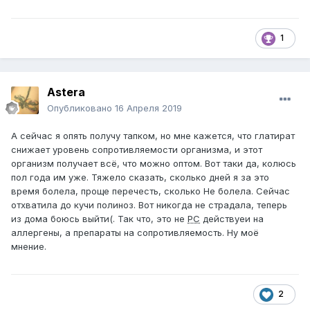
1
Astera
Опубликовано
16 Апреля 2019
А сейчас я опять получу тапком, но мне кажется, что глатират
снижает уровень сопротивляемости организма, и этот
организм получает всё, что можно оптом. Вот таки да, колюсь
пол года им уже. Тяжело сказать, сколько дней я за это
время болела, проще перечесть, сколько Не болела. Сейчас
отхватила до кучи полиноз. Вот никогда не страдала, теперь
из дома боюсь выйти(. Так что, это не
РС
действуеи на
аллергены, а препараты на сопротивляемость. Ну моё
мнение.
2