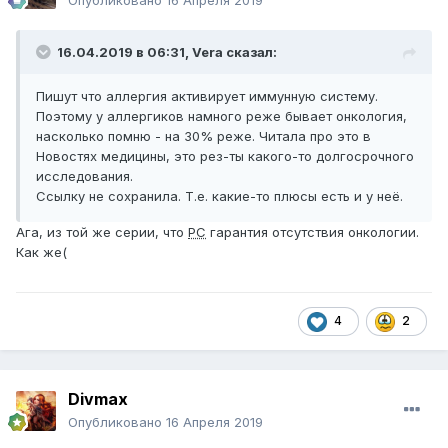
Опубликовано
16 Апреля 2019
16.04.2019 в 06:31,
Vera
сказал:
Пишут что аллергия активирует иммунную систему.
Поэтому у аллергиков намного реже бывает онкология,
насколько помню - на 30% реже. Читала про это в
Новостях медицины, это рез-ты какого-то долгосрочного
исследования.
Ссылку не сохранила. Т.е. какие-то плюсы есть и у неё.
Ага, из той же серии, что
РС
гарантия отсутствия онкологии.
Как же(
4
2
Divmax
Опубликовано
16 Апреля 2019