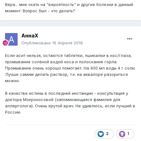
Вера... мне чхать на "вероятность" и другие болезни в данный
момент. Вопрос был - что делать?
АннаХ
Опубликовано
16 Апреля 2019
Если асит нельзя, остаются таблетки, пшикалки в нос/глаза,
промывание солёной водой носа и полоскание горла.
Промывание очень хорошо помогает. На 400 мл воды 4 г соли.
Лучше самим делать раствор, т.к. на аквалоре разориться
можно.
В качестве истины в последней инстанции - консультация у
доктора Мокроносовой (запоминающаяся фамилия для
аллерголога). Очень крутой врач. Не удивлюсь, если лучший в
России.
2
1