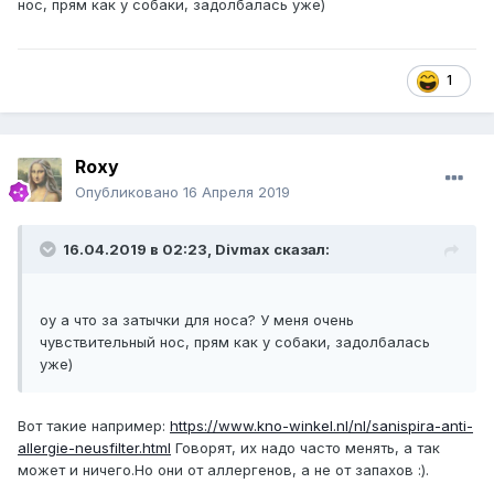
нос, прям как у собаки, задолбалась уже)
1
Roxy
Опубликовано
16 Апреля 2019
16.04.2019 в 02:23,
Divmax
сказал:
оу а что за затычки для носа? У меня очень
чувствительный нос, прям как у собаки, задолбалась
уже)
Вот такие например:
https://www.kno-winkel.nl/nl/sanispira-anti-
allergie-neusfilter.html
Говорят, их надо часто менять, а так
может и ничего.Но они от аллергенов, а не от запахов :).