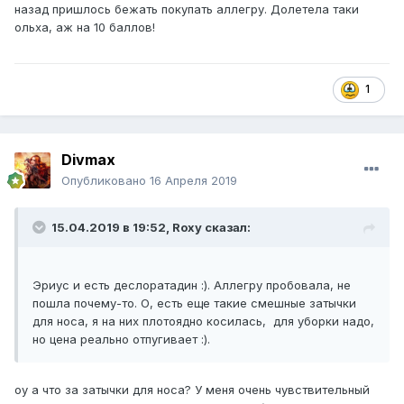
назад пришлось бежать покупать аллегру. Долетела таки
ольха, аж на 10 баллов!
1
Divmax
Опубликовано
16 Апреля 2019
15.04.2019 в 19:52,
Roxy
сказал:
Эриус и есть деслоратадин :). Аллегру пробовала, не
пошла почему-то. О, есть еще такие смешные затычки
для носа, я на них плотоядно косилась, для уборки надо,
но цена реально отпугивает :).
оу а что за затычки для носа? У меня очень чувствительный