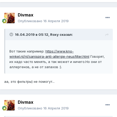
Divmax
Опубликовано
16 Апреля 2019
16.04.2019 в 05:12,
Roxy
сказал:
Вот такие например:
https://www.kno-
winkel.nl/nl/sanispira-anti-allergie-neusfilter.html
Говорят,
их надо часто менять, а так может и ничего.Но они от
аллергенов, а не от запахов :).
аа, это фильтры) не помогут...
Divmax
Опубликовано
16 Апреля 2019