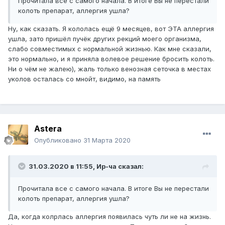
Прочитала все с самого начала. В итоге Вы не перестали
колоть препарат, аллергия ушла?
Ну, как сказать. Я кололась ещё 9 месяцев, вот ЭТА аллергия
ушла, зато пришёл пучёк других рекций моего организма,
слабо совместимых с нормальной жизнью. Как мне сказали,
это нормально, и я приняла волевое решение бросить колоть.
Ни о чём не жалею), жаль только венозная сеточка в местах
уколов осталась со мнойт, видимо, на память
Astera
Опубликовано
31 Марта 2020
31.03.2020 в 11:55,
Ир-ча
сказал:
Прочитала все с самого начала. В итоге Вы не перестали
колоть препарат, аллергия ушла?
Да, когда колрлась аллергия появилась чуть ли не на жизнь.