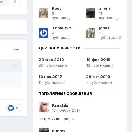
ки
0
Roxy
aliens
6
11
публикаций
публикаций
Thom322
jodaz
8
13
публикаций
публикаций
ДНИ ПОПУЛЯРНОСТИ
20 фев 2018
19 фев 2018
26 публикаций
13 публикаций
10 ноя 2017
28 окт 2018
11 публикаций
7 публикаций
ПОПУЛЯРНЫЕ СООБЩЕНИЯ
Krestiki
2
10 Ноября 2017
Питрс. А не прорыв.
aliens