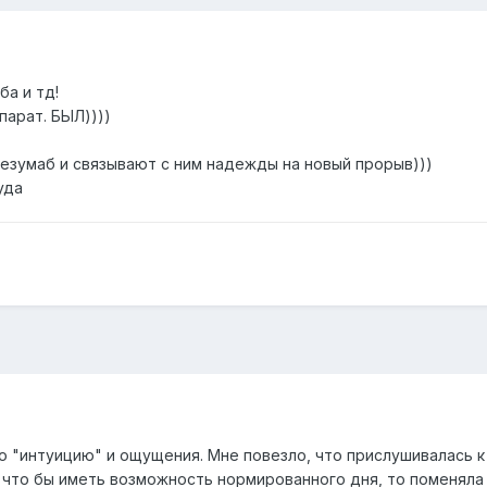
ба и тд!
парат. БЫЛ))))
зумаб и связывают с ним надежды на новый прорыв)))
уда
о "интуицию" и ощущения. Мне повезло, что прислушивалась к
, что бы иметь возможность нормированного дня, то поменяла