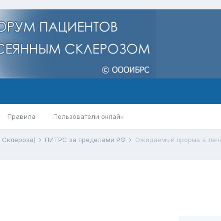
Правила
Пользователи онлайн
 Склероза)
ПИТРС за пределами РФ
Ожидаемый прорыв в леч