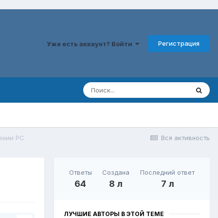
Регистрация
Уже есть аккаунт? Войти
ении РС
Вся активность
Ответы
Создана
Последний ответ
64
8 л
7 л
ЛУЧШИЕ АВТОРЫ В ЭТОЙ ТЕМЕ