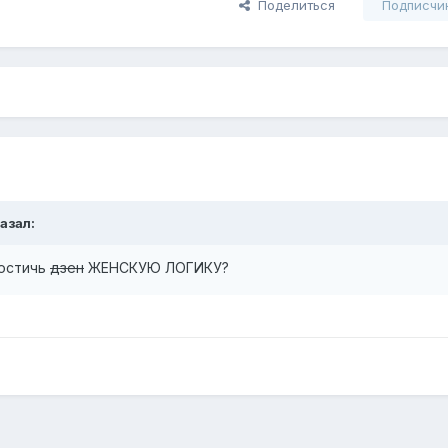
Поделиться
Подписчи
азал:
постичь
дзен
ЖЕНСКУЮ ЛОГИКУ?