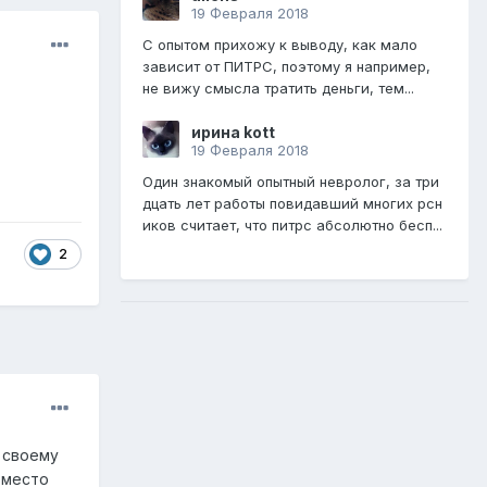
19 Февраля 2018
С опытом прихожу к выводу, как мало
зависит от ПИТРС, поэтому я например,
не вижу смысла тратить деньги, тем...
ирина kott
19 Февраля 2018
Один знакомый опытный невролог, за три
дцать лет работы повидавший многих рсн
иков считает, что питрс абсолютно бесп...
2
 своему
 место