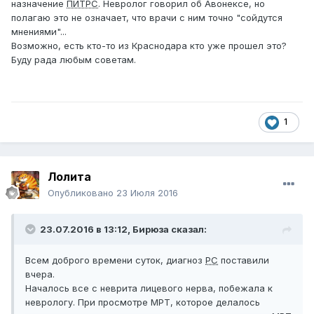
назначение
ПИТРС
. Невролог говорил об Авонексе, но
полагаю это не означает, что врачи с ним точно "сойдутся
мнениями"...
Возможно, есть кто-то из Краснодара кто уже прошел это?
Буду рада любым советам.
1
Лолита
Опубликовано
23 Июля 2016
23.07.2016 в 13:12,
Бирюза
сказал:
Всем доброго времени суток, диагноз
РС
поставили
вчера.
Началось все с неврита лицевого нерва, побежала к
неврологу. При просмотре МРТ, которое делалось