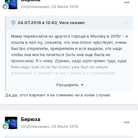
Опубликовано
24 Июля 2016
24.07.2016 в 12:43,
Vera
сказал:
Маму перевозила из другого города в Москву в 2015г - я
пошла в пол-ку, сказала, что она плохо чувствует, очень
быстро открепили, прикрепили и всё выдали, что надо
чтобы она могла лечиться (хоть она еще была не
прописана). Я к чему. Думаю, надо идти прямо туда, куда
Вам надо (как если бы полис уже был на новую
фамилию). С копией св-ва о браке и с оригиналом
(иногда смотрят и оригинал).
Расширить
Да,да, этот вариант я не отменяю ни в коем случае.
Бирюза
Опубликовано
24 Июля 2016