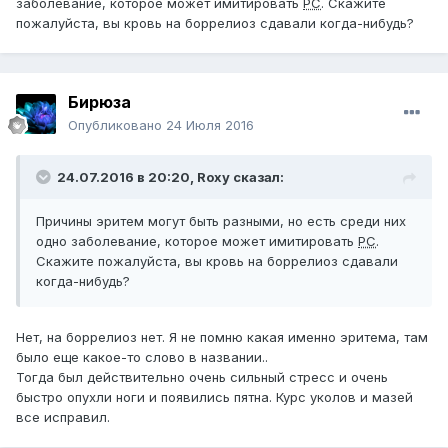
заболевание, которое может имитировать
РС
. Скажите
пожалуйста, вы кровь на боррелиоз сдавали когда-нибудь?
Бирюза
Опубликовано
24 Июля 2016
24.07.2016 в 20:20,
Roxy
сказал:
Причины эритем могут быть разными, но есть среди них
одно заболевание, которое может имитировать
РС
.
Скажите пожалуйста, вы кровь на боррелиоз сдавали
когда-нибудь?
Нет, на боррелиоз нет. Я не помню какая именно эритема, там
было еще какое-то слово в названии..
Тогда был действительно очень сильный стресс и очень
быстро опухли ноги и появились пятна. Курс уколов и мазей
все исправил.