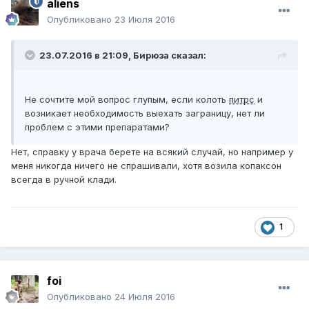
aliens
Опубликовано
23 Июля 2016
23.07.2016 в 21:09,
Бирюза
сказал:
Не сочтите мой вопрос глупым, если колоть
питрс
и
возникает необходимость выехать заграницу, нет ли
проблем с этими препаратами?
Нет, справку у врача берете на всякий случай, но например у
меня никогда ничего не спрашивали, хотя возила копаксон
всегда в ручной клади.
1
foi
Опубликовано
24 Июля 2016