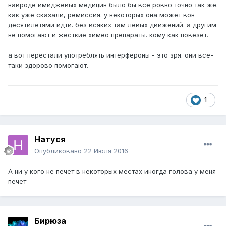
навроде имиджевых медицин было бы всё ровно точно так же.
как уже сказали, ремиссия. у некоторых она может вон
десятилетями идти. без всяких там левых движений. а другим
не помогают и жесткие химео препараты. кому как повезет.
а вот перестали употреблять интерфероны - это зря. они всё-
таки здорово помогают.
1
Натуся
Опубликовано
22 Июля 2016
А ни у кого не печет в некоторых местах иногда голова у меня
печет
Бирюза