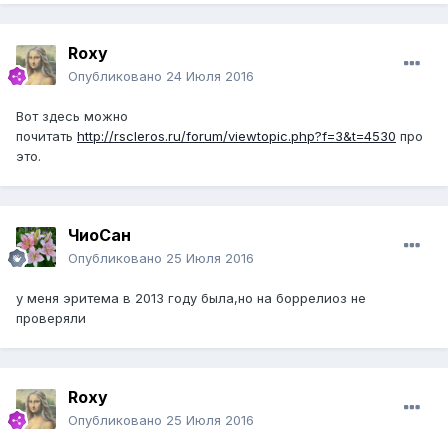
Roxy
Опубликовано
24 Июля 2016
Вот здесь можно
почитать
http://rscleros.ru/forum/viewtopic.php?f=3&t=4530
про
это.
ЧиоСан
Опубликовано
25 Июля 2016
у меня эритема в 2013 году была,но на боррелиоз не
проверяли
Roxy
Опубликовано
25 Июля 2016