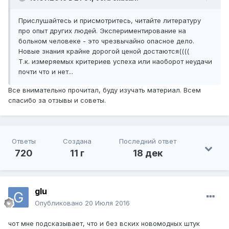
Прислушайтесь и присмотритесь, читайте литературу
про опыт других людей. Экспериментирование на
больном человеке - это чрезвычайно опасное дело.
Новые знания крайне дорогой ценой достаются((((
Т.к. измеряемых критериев успеха или наоборот неудачи
почти что и нет...
Все внимательно прочитал, буду изучать материал. Всем
спасибо за отзывы и советы.
Ответы
Создана
Последний ответ
720
11 г
18 дек
glu
Опубликовано
20 Июля 2016
чот мне подсказывает, что и без вских новомодных штук