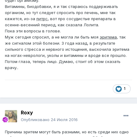
будет организму.
Витамины, биодобавки, я и так стараюсь поддерживать
организм, но тут следует спросить про печень, мне так
кажется, из-за
питрс
, вот про сосудистые препараты в
осенне-весенний период, как сказала Лолита.
Пока эти вопросы в голове.
Муж сегодня спросил, а не могла ли быть моя
эритема
, так
же сигналом этой болезни. 3 года назад, в результате
сильного стресса и нервного истощения, выскочила эритема
на ногах-неврологи, уколы и витамины и вроде все прошло.
Потом глаза, теперь лицо. Думаю, стоит об этом сказать
врачу..
1
Roxy
Опубликовано
24 Июля 2016
Причины эритем могут быть разными, но есть среди них одно