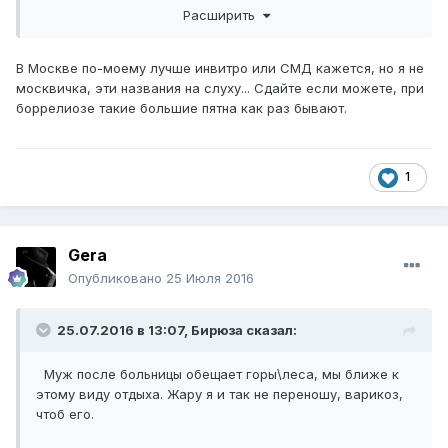
Расширить
"книге"
В Москве по-моему лучше инвитро или СМД кажется, но я не
москвичка, эти названия на слуху... Сдайте если можете, при
боррелиозе такие большие пятна как раз бывают.
1
Gera
Опубликовано
25 Июля 2016
25.07.2016 в 13:07,
Бирюза
сказал:
Муж после больницы обещает горы\леса, мы ближе к
этому виду отдыха. Жару я и так не переношу, варикоз,
чтоб его.