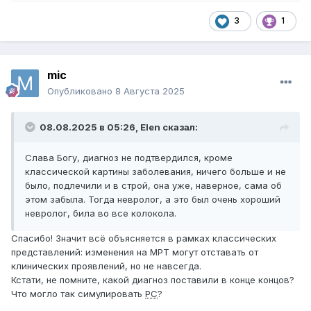
3
1
mic
Опубликовано
8 Августа 2025
08.08.2025 в 05:26,
Elen
сказал:
Слава Богу, диагноз не подтвердился, кроме
классической картины заболевания, ничего больше и не
было, подлечили и в строй, она уже, наверное, сама об
этом забыла. Тогда невролог, а это был очень хороший
невролог, била во все колокола.
Спасибо! Значит всё объясняется в рамках классических
представлений: изменения на МРТ могут отставать от
клинических проявлений, но не навсегда.
Кстати, не помните, какой диагноз поставили в конце концов?
Что могло так симулировать
РС
?