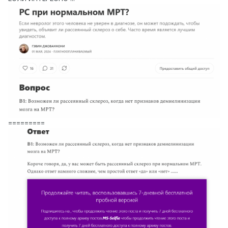
=========