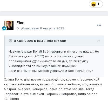
1
Elen
Опубликовано
8 Августа 2025
07.08.2025 в 15:48,
mic
сказал:
Извините ради Бога!) Всё перерыл и ничего не нашёл. Не
Вы ли когда-то (2015?) писали о случае с давно
болеющим/ей
РС
: снимают то ли д-з, то ли группу
инвалидности по вышеуказанной причине?
Если это были Вы, можно узнать,чем всё кончилось?
Слава Богу, диагноз не подтвердился, кроме классической
картины заболевания, ничего больше и не было, подлечили и
в строй, она уже, наверное, сама об этом забыла. Тогда
невролог, а это был очень хороший невролог, била во все
колокола.