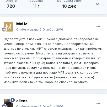
Ответы
Создана
Последний ответ
720
11 г
18 дек
MaHa
Опубликовано
9 Октября 2016
Здравствуйте я новичок... Точного диагноза от невролога не
имею, наверное мне на них не везёт... Предварительный
диагноз по снимкам МРТ ставили окулисты, так как проблемы
именно со зрением. Много читала на форуме и возникла
масса вопросов. Просмотрев препараты о которых тут пишут
(точнее сказать о из цене) волосы встали дыбом. Препараты
надо покупать самим? И есть ли что то по дешевле? И ещё
чтоб точно получить диагноз надо МРТ делать с контрастом
или без него все будет понятно.(отправили на повторное).
Извините если что не так. Заранее спасибо за ответы.
aliens
Опубликовано
9 Октября 2016