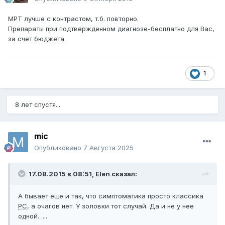
МРТ лучше с контрастом, т.б. повторно.
Препараты при подтвержденном диагнозе-бесплатно для Вас,
за счет бюджета.
1
8 лет спустя...
mic
Опубликовано
7 Августа 2025
17.08.2015 в 08:51,
Elen
сказал:
А бывает еще и так, что симптоматика просто классика
РС
, а очагов нет. У золовки тот случай. Да и не у нее
одной. ....