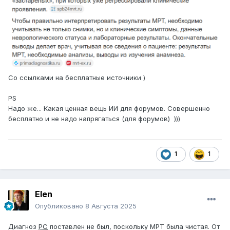
Со ссылками на бесплатные источники )
PS
Надо же... Какая ценная вещь ИИ для форумов. Совершенно
бесплатно и не надо напрягаться (для форумов) )))
1
1
Elen
Опубликовано
8 Августа 2025
Диагноз
РС
поставлен не был, поскольку МРТ была чистая. От