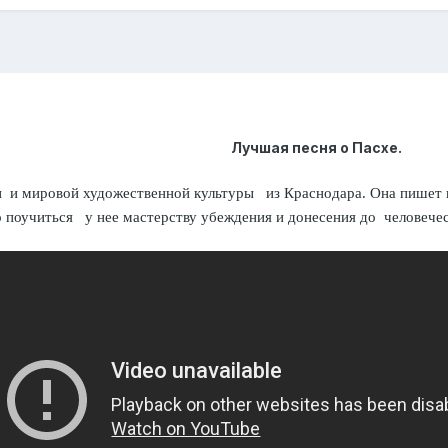
Лучшая песня о Пасхе.
и и мировой художественной культуры из Краснодара. Она пишет и
поучиться у нее мастерству убеждения и донесения до человече