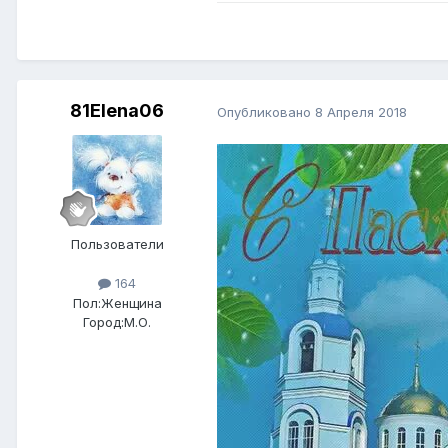
81Elena06
Опубликовано
8 Апреля 2018
Пользователи
164
Пол:
Женщина
Город:
М.О.