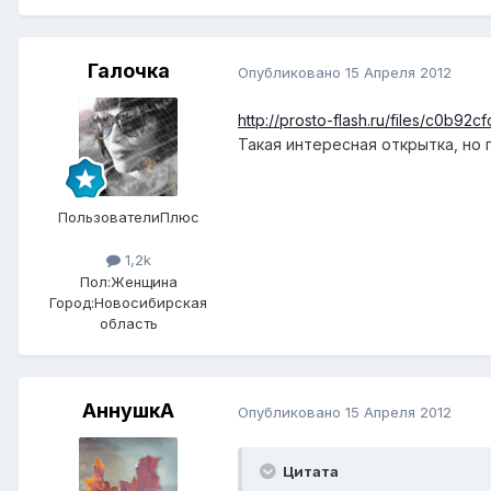
Галочка
Опубликовано
15 Апреля 2012
http://prosto-flash.ru/files/c0b
Такая интересная открытка, но
ПользователиПлюс
1,2k
Пол:
Женщина
Город:
Новосибирская
область
АннушкА
Опубликовано
15 Апреля 2012
Цитата