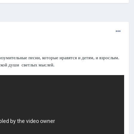
зумительные песни, которые нравятся и детям, и взрослым.
ской души светлых мыслей.