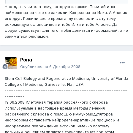
Настя, а ты читала тему, которую закрыли. Почитай и ты
поймешь из-за чего ее закрыли. Как раз из-за Ильи. А Алесик
его друг. Решили свою пропаганду перенести в эту тему-
рекомендую остановиться и тебе Илья и тебе Алесик. Да
форум существует для того чтобы делиться информацией, а не
заниматься рекламой.
Рона
Опубликовано
6 Декабря 2008
Stem Cell Biology and Regenerative Medicine, University of Florida
College of Medicine, Gainesville, Fla., USA.
---------------------------------------------------------------------
-----------
19.06.2008 Клеточная терапия рассеянного склероза
Используемые в настоящее время методы лечения
рассеянного склероза с помощью иммуномодуляторов
неспособны остановить нейродегенеративные процессы и
необратимое повреждение аксонов. Именно поэтому
логичным решением является трансплантация при этом