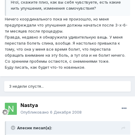
HroI, скажите плиз, как вы себя чувствуете, есть какие
нить улучшения, изменения самочувствия?
Ничего координального пока не произошло, но меня
предупреждали что улучшения должны начаться после 3-х-6-
ти месяцев после процедуры.
Правда, недавно я обнаружила удивительную вещь. У меня
перестала болеть спина, вообще. Я настолько привыкла к
тому, что она у меня все время болит, что перестала
обращать внимание на эту боль, а тут опа и не болит ничего.
Со зрением пробемы остаются, с онемениями тоже.
Буду писать, как будет что-то новенькое.
3 недели спустя...
Nastya
Опубликовано
6 Декабря 2008
Алесик писал(а):