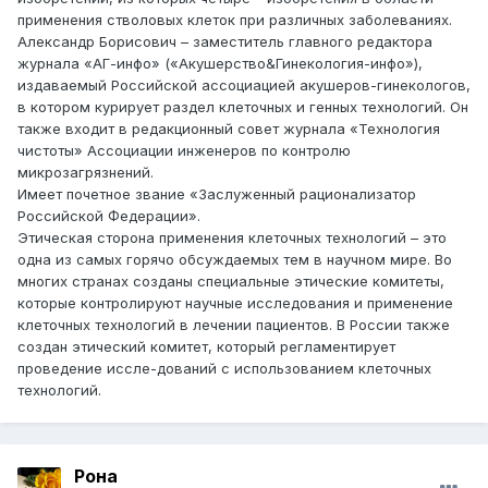
применения стволовых клеток при различных заболеваниях.
Александр Борисович – заместитель главного редактора
журнала «АГ-инфо» («Акушерство&Гинекология-инфо»),
издаваемый Российской ассоциацией акушеров-гинекологов,
в котором курирует раздел клеточных и генных технологий. Он
также входит в редакционный совет журнала «Технология
чистоты» Ассоциации инженеров по контролю
микрозагрязнений.
Имеет почетное звание «Заслуженный рационализатор
Российской Федерации».
Этическая сторона применения клеточных технологий – это
одна из самых горячо обсуждаемых тем в научном мире. Во
многих странах созданы специальные этические комитеты,
которые контролируют научные исследования и применение
клеточных технологий в лечении пациентов. В России также
создан этический комитет, который регламентирует
проведение иссле-дований с использованием клеточных
технологий.
Рона