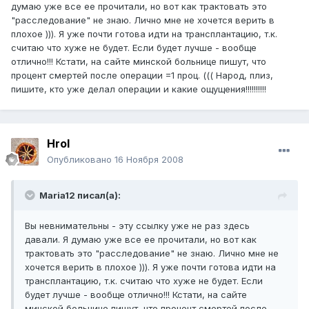
думаю уже все ее прочитали, но вот как трактовать это
"расследование" не знаю. Лично мне не хочется верить в
плохое ))). Я уже почти готова идти на трансплантацию, т.к.
считаю что хуже не будет. Если будет лучше - вообще
отлично!!! Кстати, на сайте минской больнице пишут, что
процент смертей после операции =1 проц. ((( Народ, плиз,
пишите, кто уже делал операции и какие ощущения!!!!!!!!!!
HroI
Опубликовано
16 Ноября 2008
Maria12 писал(а):
Вы невнимательны - эту ссылку уже не раз здесь
давали. Я думаю уже все ее прочитали, но вот как
трактовать это "расследование" не знаю. Лично мне не
хочется верить в плохое ))). Я уже почти готова идти на
трансплантацию, т.к. считаю что хуже не будет. Если
будет лучше - вообще отлично!!! Кстати, на сайте
минской больнице пишут, что процент смертей после