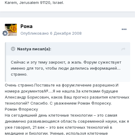
Karem, Jerusalem 91120, Israel.
Рона
Опубликовано
6 Декабря 2008
Nastya писал(а):
Сейчас и эту тему закроют, а жаль. Форум сужествует
именно для того, чтобы люди делились информацией....
странно.
Очень странно.Поставьте на форум:лечение разрешено.И
номера документов№.....Я не нашла.За клетками будущее
Александр Борисович, каков Ваш прогноз развития клеточных
технологий? Спасибо. С уважением Роман Флореску.
Роман Флореску
На сегодняшний день клеточные технологии – это самая
динамично развивающаяся область современной науки, как я
уже говорил, 21 век – это век клеточных технологий в
медицине и биологии. Ученые, используя клеточные