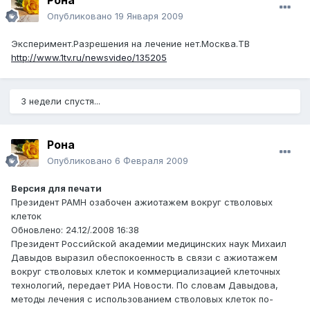
Рона
Опубликовано
19 Января 2009
Эксперимент.Разрешения на лечение нет.Москва.ТВ
http://www.1tv.ru/newsvideo/135205
3 недели спустя...
Рона
Опубликовано
6 Февраля 2009
Версия для печати
Президент РАМН озабочен ажиотажем вокруг стволовых
клеток
Обновлено: 24.12/.2008 16:38
Президент Российской академии медицинских наук Михаил
Давыдов выразил обеспокоенность в связи с ажиотажем
вокруг стволовых клеток и коммерциализацией клеточных
технологий, передает РИА Новости. По словам Давыдова,
методы лечения с использованием стволовых клеток по-