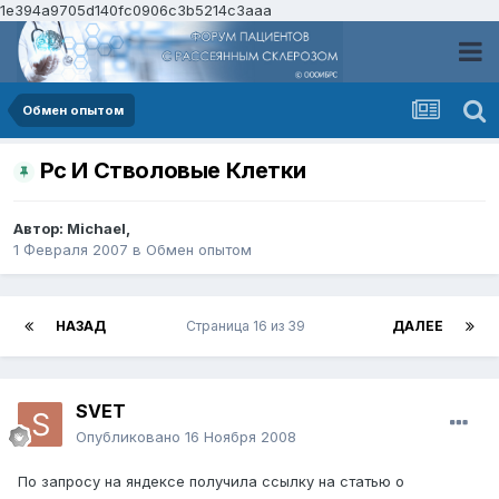
1e394a9705d140fc0906c3b5214c3aaa
Обмен опытом
Рс И Стволовые Клетки
Автор:
Michael
,
1 Февраля 2007
в
Обмен опытом
НАЗАД
Страница 16 из 39
ДАЛЕЕ
SVET
Опубликовано
16 Ноября 2008
По запросу на яндексе получила ссылку на статью о