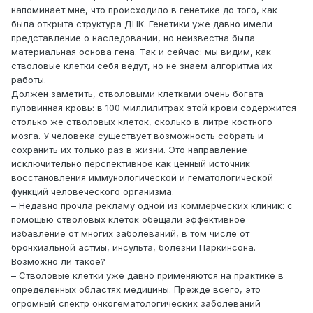
напоминает мне, что происходило в генетике до того, как
была открыта структура ДНК. Генетики уже давно имели
представление о наследовании, но неизвестна была
материальная основа гена. Так и сейчас: мы видим, как
стволовые клетки себя ведут, но не знаем алгоритма их
работы.
Должен заметить, стволовыми клетками очень богата
пуповинная кровь: в 100 миллилитрах этой крови содержится
столько же стволовых клеток, сколько в литре костного
мозга. У человека существует возможность собрать и
сохранить их только раз в жизни. Это направление
исключительно перспективное как ценный источник
восстановления иммунологической и гематологической
функций человеческого организма.
– Недавно прочла рекламу одной из коммерческих клиник: с
помощью стволовых клеток обещали эффективное
избавление от многих заболеваний, в том числе от
бронхиальной астмы, инсульта, болезни Паркинсона.
Возможно ли такое?
– Стволовые клетки уже давно применяются на практике в
определенных областях медицины. Прежде всего, это
огромный спектр онкогематологических заболеваний