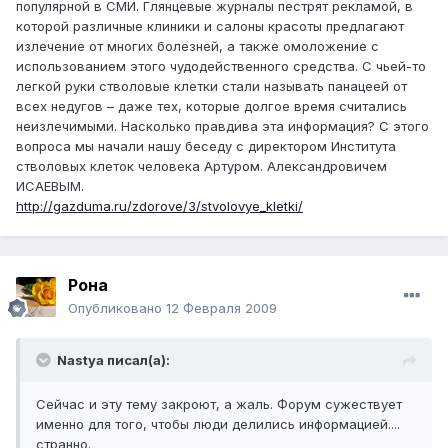
популярной в СМИ. Глянцевые журналы пестрят рекламой, в
которой различные клиники и салоны красоты предлагают
излечение от многих болезней, а также омоложение с
использованием этого чудодейственного средства. С чьей-то
легкой руки стволовые клетки стали называть панацеей от
всех недугов – даже тех, которые долгое время считались
неизлечимыми. Насколько правдива эта информация? С этого
вопроса мы начали нашу беседу с директором Института
стволовых клеток человека Артуром. Александровичем
ИСАЕВЫМ.
http://gazduma.ru/zdorove/3/stvolovye_kletki/
Рона
Опубликовано
12 Февраля 2009
Nastya писал(а):
Сейчас и эту тему закроют, а жаль. Форум сужествует
именно для того, чтобы люди делились информацией....
странно.