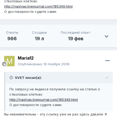
стволовых клетках:
http://nastyas.livejournal.com/185349.html
О достоверности судите сами.
Ответы
Создана
Последний ответ
966
19 л
19 фев
Maria12
Опубликовано
16 Ноября 2008
SVET писал(а):
По запросу на яндексе получила ссылку на статью о
стволовых клетках:
http://nastyas.livejournal.com/185349.html
О достоверности судите сами.
Вы невнимательны - эту ссылку уже не раз здесь давали. Я