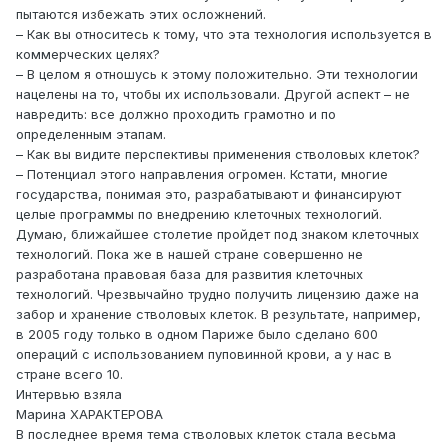
пытаются избежать этих осложнений.
– Как вы относитесь к тому, что эта технология используется в
коммерческих целях?
– В целом я отношусь к этому положительно. Эти технологии
нацелены на то, чтобы их использовали. Другой аспект – не
навредить: все должно проходить грамотно и по
определенным этапам.
– Как вы видите перспективы применения стволовых клеток?
– Потенциал этого направления огромен. Кстати, многие
государства, понимая это, разрабатывают и финансируют
целые программы по внедрению клеточных технологий.
Думаю, ближайшее столетие пройдет под знаком клеточных
технологий. Пока же в нашей стране совершенно не
разработана правовая база для развития клеточных
технологий. Чрезвычайно трудно получить лицензию даже на
забор и хранение стволовых клеток. В результате, например,
в 2005 году только в одном Париже было сделано 600
операций с использованием пуповинной крови, а у нас в
стране всего 10.
Интервью взяла
Марина ХАРАКТЕРОВА
В последнее время тема стволовых клеток стала весьма