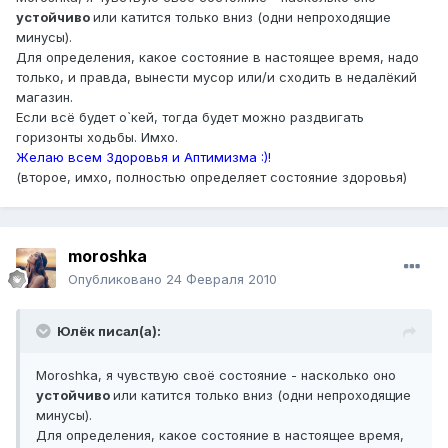
устойчиво
или катится только вниз (одни непроходящие
минусы).
Для определения, какое состояние в настоящее время, надо
только, и правда, вынести мусор или/и cходить в недалёкий
магазин.
Если всё будет о`кей, тогда будет можно раздвигать
горизонты ходьбы. Имхо.
Желаю всем Здоровья и Аптимизма :)!
(второе, имхо, полностью определяет состояние здоровья)
moroshka
Опубликовано
24 Февраля 2010
Юлёк писал(а):
Moroshka, я чувствую своё состояние - насколько оно
устойчиво
или катится только вниз (одни непроходящие
минусы).
Для определения, какое состояние в настоящее время,