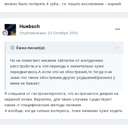
можно было потерять 4 зуба , т.к. пошло воспаление - корней.
Huebsch
Опубликовано
23 Октября 2010
Ёжка писал(а):
Но не помогают никакие таблетки от желудочных
расстройств,и в эти периоды я значительно хуже
передвигаюсь.А если это не обострения,то тогда я не
знаю что такое обострение,других ухудшений(резких) у
меня не бывает.
Я слышала от гастроэнтеролога, что встречается диарея на
нервной почве. Вероятно, для таких случаев существуют
какие-л специфические методы лечения.
А вообще, когда сильно волнуюсь, тоже начинаю хуже ходить.