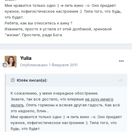
Мне нравится только одно :) => пить вино :-о. Оно придаёт
нужное, пофигистическое настроение :). Типа того, что будь,
что будет.
Ребята, как вы относитесь к вину ?
Извините, просто я устала от этой долбаной, хреновой
"жизни". Простите, ради Бога.
Yulia
Опубликовано
1 Февраля 2011
Юлёк писал(а):
К сожалению, у меня очередное обострение.
Знаете, так всё достало, что впервые
не хочу ничего
делать
. Опять гормоны и всякая другая гадость. Как всё
это надоело, блин...
Мне нравится только одно :) => пить вино :-о. Оно придаёт
нужное, пофигистическое настроение :). Типа того, что
будь, что будет.