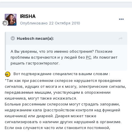
IRISHA
Опубликовано
22 Октября 2010
Huebsch писал(а):
А Вы уверены, что это именно обострения? Похожие
проблемы встречаются и у людей без
РС
. Их помогает
решить гастроэнтеролог.
Вот подтверждение специалиста вашим словам :
"Так как при рассеянном склерозе нарушается проведение
сигналов, идущих от мозга и к мозгу, электрические сигналы,
передаваемые мышцам, участвующим в опорожнении
кишечника, могут также искажаться.
Больные рассеянным склерозом могут страдать запорами,
недержанием кала (расстройством контроля над функцией
кишечника) или диареей. Диарея может также
сигнализировать о наличии других нарушений в организме.
Если она случается часто или становится постоянной,