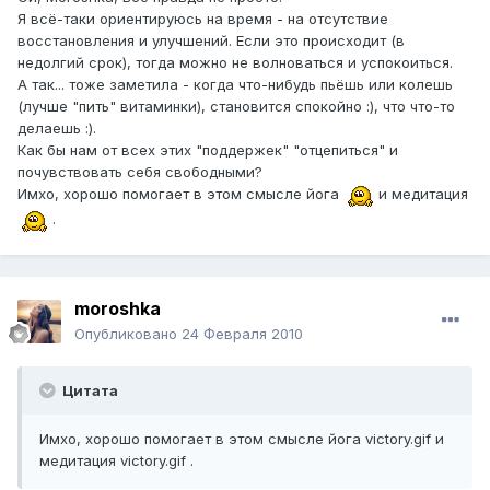
Я всё-таки ориентируюсь на время - на отсутствие
восстановления и улучшений. Если это происходит (в
недолгий срок), тогда можно не волноваться и успокоиться.
А так... тоже заметила - когда что-нибудь пьёшь или колешь
(лучше "пить" витаминки), становится спокойно :), что что-то
делаешь :).
Как бы нам от всех этих "поддержек" "отцепиться" и
почувствовать себя свободными?
Имхо, хорошо помогает в этом смысле йога
и медитация
.
moroshka
Опубликовано
24 Февраля 2010
Цитата
Имхо, хорошо помогает в этом смысле йога victory.gif и
медитация victory.gif .