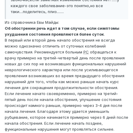
каждого свое заболевание-это понятно,но все
таки....поделитесь, плиз........
Из справочника Евы Майды:
Об обострении речь идет в том случае, если симптомы
ухудшения состояния проявляются более суток
.
В первый или второй день начало обострения не всегда
можно однозначно отличить от суточных колебаний
самочувствия. Рекомендуется больным
РС
обращаться к
врачу примерно на третий-четвертый день после проявления
новых до сих пор не возникавших функциональных нарушений
неврологического характера или после усиливающегося
проявления возникавших во время предыдущего обострения
нарушений для того, чтобы как можно раньше начать курс
лечения для сокращения продолжительности обострения.
Если лечение начато своевременно, примерно на третий-
пятый день после начала обострения, улучшение состояния
происходит намного раньше, примерно через 3-4 дня после
начала лечения. Благодаря этому удается уменьшить
рубцевание, которое начинается примерно через 6 дней после
начала обострения. Если лечение начать позднее,
функциональные нарушения могут проявляться сильнее.