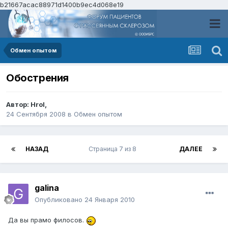
b21667acac88971d1400b9ec4d068e19
Обмен опытом
Обострения
Автор:
HroI
,
24 Сентября 2008
в
Обмен опытом
НАЗАД
Страница 7 из 8
ДАЛЕЕ
galina
Опубликовано
24 Января 2010
Да вы прамо филосов.