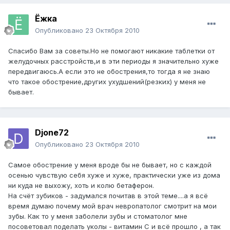
Ёжка
Опубликовано
23 Октября 2010
Спасибо Вам за советы.Но не помогают никакие таблетки от
желудочных расстройств,и в эти периоды я значительно хуже
передвигаюсь.А если это не обострения,то тогда я не знаю
что такое обострение,других ухудшений(резких) у меня не
бывает.
Djone72
Опубликовано
23 Октября 2010
Самое обострение у меня вроде бы не бывает, но с каждой
осенью чувствую себя хуже и хуже, практически уже из дома
ни куда не выхожу, хоть и колю бетаферон.
На счёт зубиков - задумался почитав в этой теме....а я всё
время думаю почему мой врач невропатолог смотрит на мои
зубы. Как то у меня заболели зубы и стоматолог мне
посоветовал поделать уколы - витамин С и всё прошло , а так