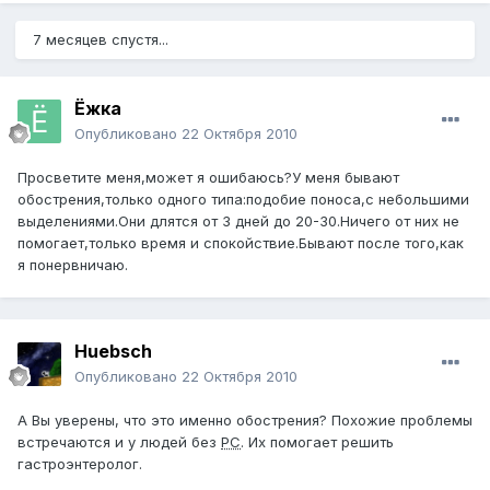
7 месяцев спустя...
Ёжка
Опубликовано
22 Октября 2010
Просветите меня,может я ошибаюсь?У меня бывают
обострения,только одного типа:подобие поноса,с небольшими
выделениями.Они длятся от 3 дней до 20-30.Ничего от них не
помогает,только время и спокойствие.Бывают после того,как
я понервничаю.
Huebsch
Опубликовано
22 Октября 2010
А Вы уверены, что это именно обострения? Похожие проблемы
встречаются и у людей без
РС
. Их помогает решить
гастроэнтеролог.