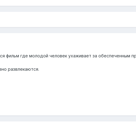
тся фильм где молодой человек ухаживает за обеспеченным п
вно развлекаются.