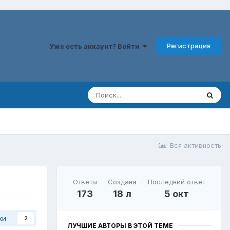
Регистрация
Уже есть аккаунт? Войти
Вся активность
Ответы
Создана
Последний ответ
173
18 л
5 окт
ки
2
ЛУЧШИЕ АВТОРЫ В ЭТОЙ ТЕМЕ