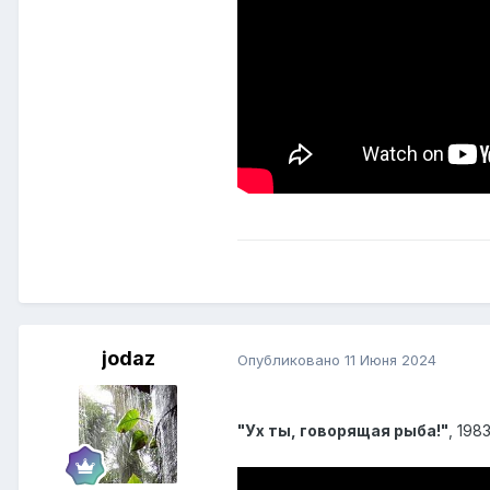
jodaz
Опубликовано
11 Июня 2024
"Ух ты, говорящая рыба!"
, 198