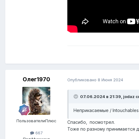
Олег1970
Опубликовано
8 Июня 2024
07.06.2024 в 21:39,
jodaz
с
Неприкасаемые / Intouchables 
ПользователиПлюс
Спасибо, посмотрел.
Тоже по разному принимается д
667
Пол:
Мужчина