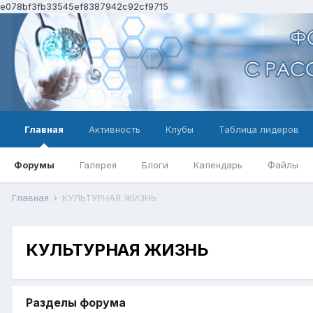
e078bf3fb33545ef8387942c92cf9715
Главная
Активность
Клубы
Таблица лидеров
Форумы
Галерея
Блоги
Календарь
Файлы
Главная
КУЛЬТУРНАЯ ЖИЗНЬ
КУЛЬТУРНАЯ ЖИЗНЬ
Разделы форума