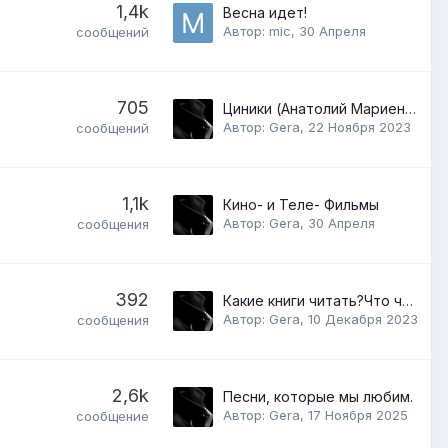
1,4k
Весна идет!
Автор:
mic
,
30 Апреля
сообщений
705
Циники (Анатолий Мариенгоф)
Автор:
Gera
,
22 Ноября 2023
сообщений
1,1k
Кино- и Теле- Фильмы
Автор:
Gera
,
30 Апреля
сообщения
392
Какие книги читать?Что читаете?
Автор:
Gera
,
10 Декабря 2023
сообщения
2,6k
Песни, которые мы любим.
Автор:
Gera
,
17 Ноября 2025
сообщение