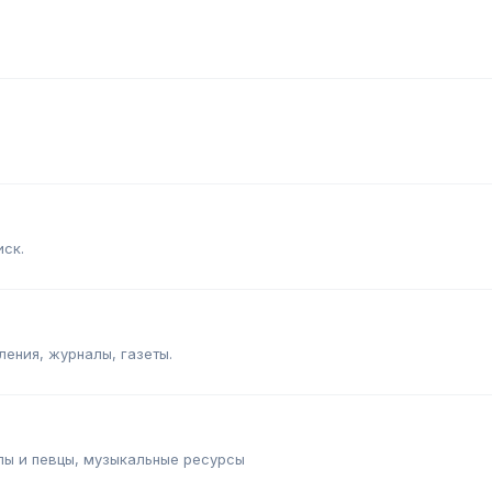
иск.
ления, журналы, газеты.
пы и певцы, музыкальные ресурсы