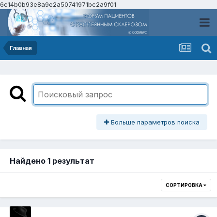
6c14b0b93e8a9e2a50741971bc2a9f01
Главная
Больше параметров поиска
Найдено 1 результат
СОРТИРОВКА