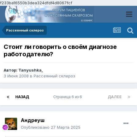
f233ba16550b3dea324dfdf4d8067fcf
Рассеянный склероз
Стоит ли говорить о своём диагнозе
работодателю?
Автор:
Tanyushka
,
3 Июня 2008
в
Рассеянный склероз
НАЗАД
Страница 6 из 6
ДАЛЕЕ
Андреуш
Опубликовано
27 Марта 2025