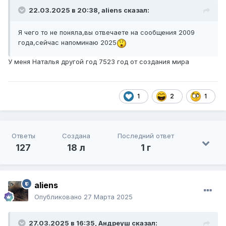
22.03.2025 в 20:38,
aliens
сказал:
Я чего то не поняла,вы отвечаете на сообщения 2009
года,сейчас напоминаю 2025
У меня Наталья другой год 7523 год от создания мира
1
2
1
Ответы
Создана
Последний ответ
127
18 л
1 г
aliens
Опубликовано
27 Марта 2025
27.03.2025 в 16:35,
Андреуш
сказал: