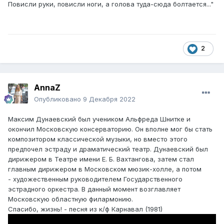
Повисли руки, повисли ноги, а голова туда-сюда болтается..."
2
AnnaZ
Опубликовано
9 Декабря 2022
Максим Дунаевский был учеником Альфреда Шнитке и
окончил Московскую консерваторию. Он вполне мог бы стать
композитором классической музыки, но вместо этого
предпочел эстраду и драматический театр. Дунаевский был
дирижером в Театре имени Е. Б. Вахтангова, затем стал
главным дирижером в Московском мюзик-холле, а потом
- художественным руководителем Государственного
эстрадного оркестра. В данный момент возглавляет
Московскую областную филармонию.
Cпасибо, жизнь! - песня из к/ф Карнавал (1981)