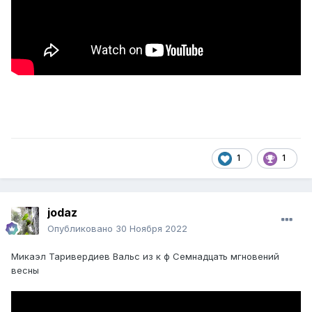
1
1
jodaz
Опубликовано
30 Ноября 2022
Микаэл Таривердиев Вальс из к ф Семнадцать мгновений
весны