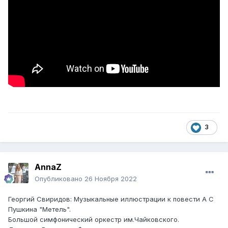
3
AnnaZ
Опубликовано
26 Ноября 2022
Георгий Свиридов: Музыкальные иллюстрации к повести А С
Пушкина "Метель".
Большой симфонический оркестр им.Чайковского.