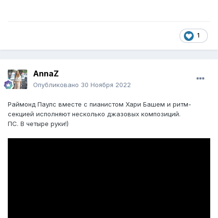
1
AnnaZ
Опубликовано
30 Ноября 2022
Раймонд Паулс вместе с пианистом Хари Башем и ритм-
секцией исполняют несколько джазовых композиций.
ПС. В четыре руки!)