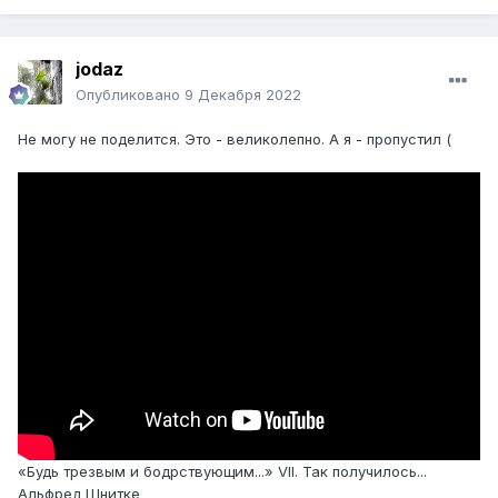
jodaz
Опубликовано
9 Декабря 2022
Не могу не поделится. Это - великолепно. А я - пропустил (
«Будь трезвым и бодрствующим...» VII. Так получилось...
Альфред Шнитке