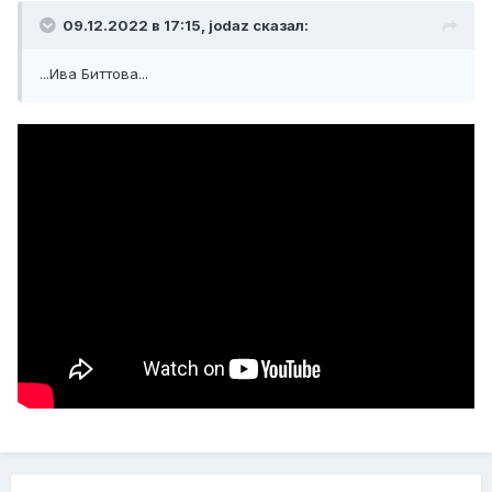
09.12.2022 в 17:15,
jodaz
сказал:
...Ива Биттова...