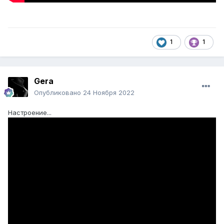
1
1
Gera
Опубликовано
24 Ноября 2022
Настроение...