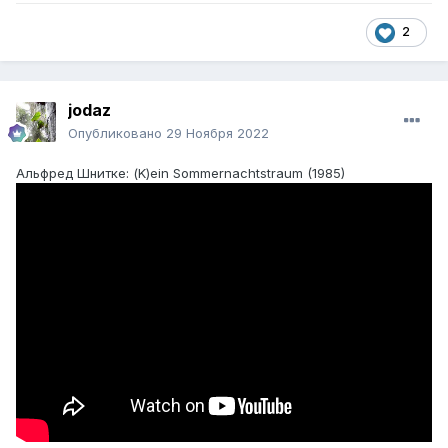
2
jodaz
Опубликовано
29 Ноября 2022
Альфред Шнитке: (K)ein Sommernachtstraum (1985)