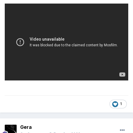
1
Gera