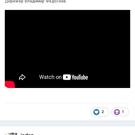
Дирижер Владимир Федосеев.
2
1