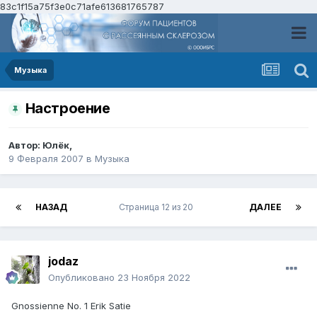
83c1f15a75f3e0c71afe613681765787
Музыка
Настроение
Автор:
Юлёк
,
9 Февраля 2007
в
Музыка
НАЗАД
Страница 12 из 20
ДАЛЕЕ
jodaz
Опубликовано
23 Ноября 2022
Gnossienne No. 1 Erik Satie