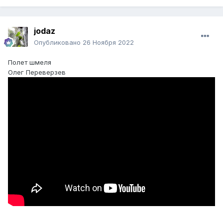
jodaz
Опубликовано
26 Ноября 2022
Полет шмеля
Олег Переверзев