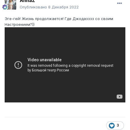
AnnaZ
Опубликовано
8 Декабря 2022
Эге-гей! Жизнь продолжается! Где Джодазззз со своим
Настроением?))
3