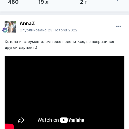
480
19 л
2 г
AnnaZ
Опубликовано
23 Ноября 2022
Хотела инструменталом тоже поделиться, но понравился
другой вариант
:)