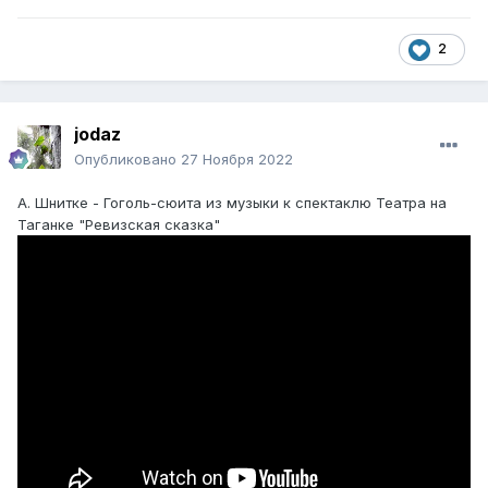
2
jodaz
Опубликовано
27 Ноября 2022
А. Шнитке - Гоголь-сюита из музыки к спектаклю Театра на
Таганке "Ревизская сказка"