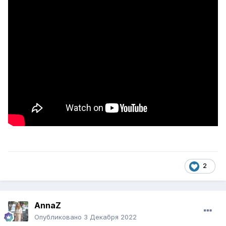
2
AnnaZ
Опубликовано
3 Декабря 2022