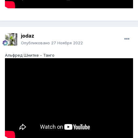
jodaz
Опубликовано
27 Ноября 2022
Альфред Шнитке - Танго