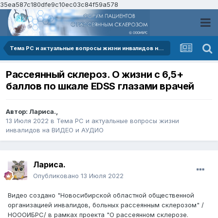
35ea587c180dfe9c10ec03c84f59a578
Тема РС и актуальные вопросы жизни инвалидов на ВИДЕО и АУДИО
Рассеянный склероз. О жизни с 6,5+
баллов по шкале EDSS глазами врачей
Автор:
Лариса.
,
13 Июля 2022
в
Тема РС и актуальные вопросы жизни
инвалидов на ВИДЕО и АУДИО
Лариса.
Опубликовано
13 Июля 2022
Видео создано "Новосибирской областной общественной
организацией инвалидов, больных рассеянным склерозом" /
НОООИБРС/ в рамках проекта "О рассеянном склерозе.