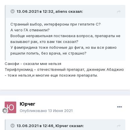
13.06.2021 в 12:32,
aliens
сказал:
Странный выбор, интерфероны при гепатите С?
А чего ГА отменили?
Вообще неправильная постановка вопроса, препараты не
вызывают рак, кто вам так сказал?
У фампридина тоже побочные до фига, но вы все равно
решили попить, без врача, не страшно?
Санофи - сказали мне нельзя
Терифлуномид – отечественный препарат, дженерик Абаджио
- тоже нельзя,и многие еще похожие препараты.
Юрчег
Опубликовано
13 Июня 2021
13.06.2021 в 12:46,
Юрчег
сказал: