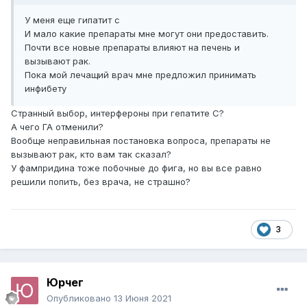
У меня еще гипатит с
И мало какие препараты мне могут они предоставить.
Почти все новые препараты влияют на печень и
вызывают рак.
Пока мой лечащий врач мне предложил принимать
инфибету
Странный выбор, интерфероны при гепатите С?
А чего ГА отменили?
Вообще неправильная постановка вопроса, препараты не
вызывают рак, кто вам так сказал?
У фампридина тоже побочные до фига, но вы все равно
решили попить, без врача, не страшно?
3
Юрчег
Опубликовано
13 Июня 2021