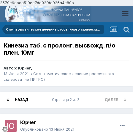
2579e9ebca519ee7da02fde926a4e80b
Симптоматическое лечение рассеянного склероза (не ПИТРС)
Кинезиа таб. с пролонг. высвожд. п/о
плен. 10мг
Автор:
Юрчег
,
13 Июня 2021
в
Симптоматическое лечение рассеянного
склероза (не ПИТРС)
НАЗАД
Страница 2 из 2
ДАЛЕЕ
Юрчег
Опубликовано
13 Июня 2021