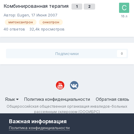
Комбинированная терапия
1
2
Автор:
Eugen
,
17 Июня 2007
митоксантрон
онкотрон
40
ответов
32,4k
просмотров
Подписчики
0
Язык
Политика конфиденциальности
Обратная связь
Общероссийская общественная организация инвалидов-больных
рассеянным склерозом (ОООИБРС)
Powered by Invision Community
Важная информация
Политика конфиденциальности