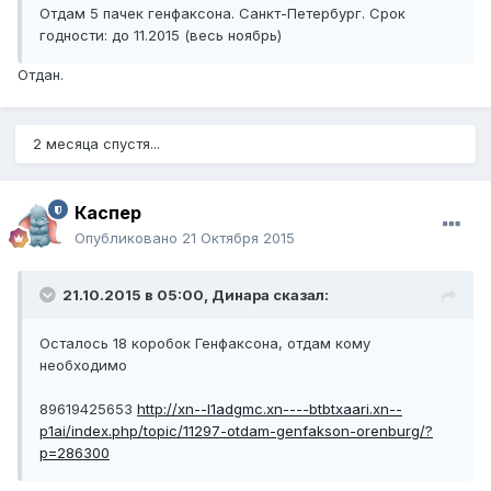
Отдам 5 пачек генфаксона. Санкт-Петербург. Срок
годности: до 11.2015 (весь ноябрь)
Отдан.
2 месяца спустя...
Каспер
Опубликовано
21 Октября 2015
21.10.2015 в 05:00, Динара сказал:
Осталось 18 коробок Генфаксона, отдам кому
необходимо
89619425653
http://xn--l1adgmc.xn----btbtxaari.xn--
p1ai/index.php/topic/11297-otdam-genfakson-orenburg/?
p=286300