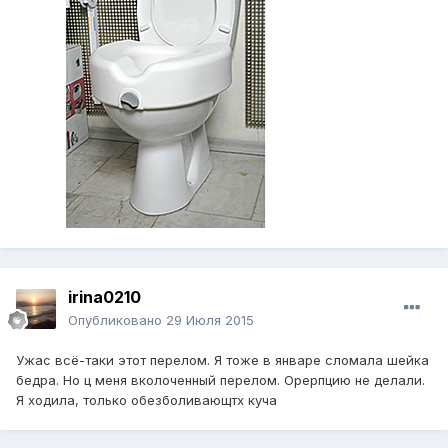
irina0210
Опубликовано
29 Июля 2015
Ужас всё-таки этот перелом. Я тоже в январе сломала шейка
бедра. Но ц меня вколоченный перелом. Орерпцию не делали.
Я ходила, только обезболивающтх куча