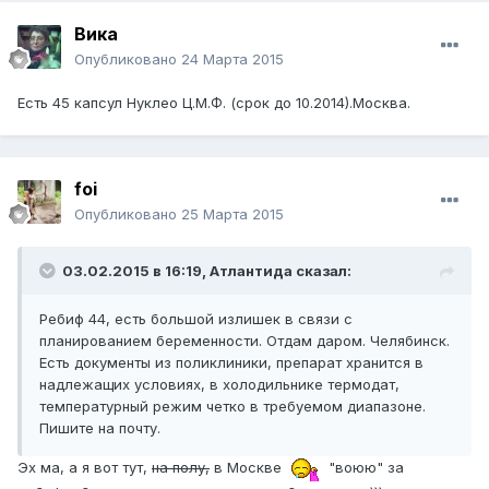
Вика
Опубликовано
24 Марта 2015
Есть 45 капсул Нуклео Ц.М.Ф. (срок до 10.2014).Москва.
foi
Опубликовано
25 Марта 2015
03.02.2015 в 16:19, Атлантида сказал:
Ребиф 44, есть большой излишек в связи с
планированием беременности. Отдам даром. Челябинск.
Есть документы из поликлиники, препарат хранится в
надлежащих условиях, в холодильнике термодат,
температурный режим четко в требуемом диапазоне.
Пишите на почту.
Эх ма, а я вот тут,
на полу,
в Москве
"воюю" за