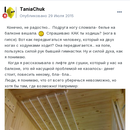
TaniaChuk
Опубликовано
29 Июля 2015
Конечно, не радостно... Подруга ногу сломала- белье на
балконе вешала.
Спрашиваю: КАК ты ходишь? (нога в
гипсе). Вот как передвигаться человеку, который на двух
ногах с ходунками ходит? Она передвигается... на попе,
пользуясь силой рук бывшей гимнастки. Ну и силой духа, как
я понимаю.
Когда я рассказывала о лифте для сушки, который у нас на
балконе, это ей насущной проблемой не казалось- денег
стоит, повесить некому, бла- бла...
Люди, я понимаю, что от всего уберечься невозможно, но
хотя бы там, где возможно! Например: