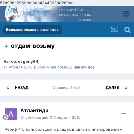
52d998e296fcbe6da4244323f4f289aa
Взаимная помощь инвалидов
отдам-возьму
Автор:
evgeny64
,
17 Апреля 2010
в
Взаимная помощь инвалидов
НАЗАД
Страница 2 из 5
ДАЛЕЕ
Атлантида
Опубликовано
3 Февраля 2015
Ребиф 44, есть большой излишек в связи с планированием