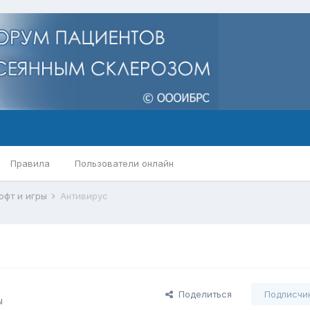
Правила
Пользователи онлайн
офт и игры
Антивирус
Поделиться
Подписчи
ы