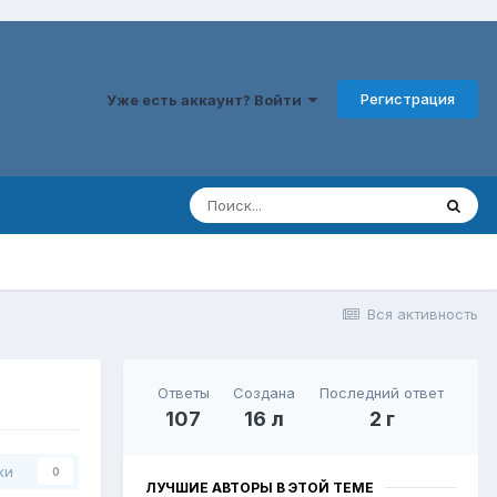
Регистрация
Уже есть аккаунт? Войти
Вся активность
Ответы
Создана
Последний ответ
107
16 л
2 г
ки
0
ЛУЧШИЕ АВТОРЫ В ЭТОЙ ТЕМЕ