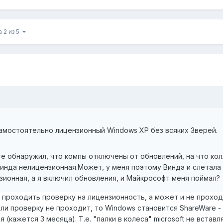
 2 из 5
амостоятельно лицензионный Windows XP без всяких Зверей.
те обнаружил, что компы отключены от обновлений, на что кол
 Винда нелицензионная.Может, у меня поэтому Винда и слетала
зионная, а я включил обновления, и Майкрософт меня поймал?
проходить проверку на лицензионность, а может и не проход
сли проверку не проходит, то Windows становится ShareWare - 
(кажется 3 месяца). Т.е. "палки в колеса" microsoft не вставл