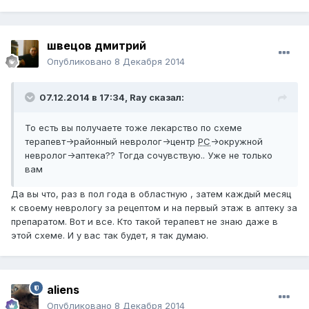
швецов дмитрий
Опубликовано
8 Декабря 2014
07.12.2014 в 17:34, Ray сказал:
То есть вы получаете тоже лекарство по схеме
терапевт->районный невролог->центр
РС
->окружной
невролог->аптека?? Тогда сочувствую.. Уже не только
вам
Да вы что, раз в пол года в областную , затем каждый месяц
к своему неврологу за рецептом и на первый этаж в аптеку за
препаратом. Вот и все. Кто такой терапевт не знаю даже в
этой схеме. И у вас так будет, я так думаю.
aliens
Опубликовано
8 Декабря 2014