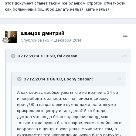
этот документ станет таким же бланком строгой отчётности
как больничный (ошибок делать нельзя, мять нельзя...)
швецов дмитрий
Опубликовано
7 Декабря 2014
07.12.2014 в 13:59, foi сказал:
07.12.2014 в 08:07, Loony сказал:
А как сейчас вообще узнать кто из врачей в 24 ой
и попробовать записаться на прием к своему
врачу?))) а направление нужно даже если ты уже
прикреплен к центру и все дела? Я то балда,
думала что когда было подозрение на
рс
мне
только тогда нужно было направление от районного
невролога в центр, и уже дальше числится там, а
оказывается это направление нужно было получать