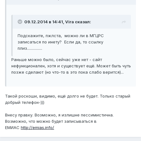
09.12.2014 в 14:41, Vira сказал:
Подскажите, пжлста, можно ли в МГЦРС
записаться по инету? Если да, то ссылку
плиз................
Раньше можно было, сейчас уже нет - сайт
нефункционален, хотя и существует ещё. Может быть чуть
позже сделают (но что-то в это пока слабо верится)...
Такой роскоши, видимо, ещё долго не будет. Только старый
добрый телефон-)))
Внесу правку. Возможно, я излишне пессимистична.
Возможно, что можно будет записываться в
ЕМИАС
http://emias.info/