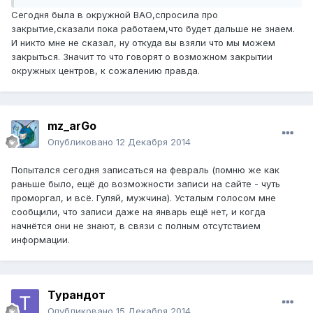
Сегодня была в окружной ВАО,спросила про
закрытие,сказали пока работаем,что будет дальше не знаем.
И никто мне не сказал, ну откуда вы взяли что мы можем
закрыться. Значит то что говорят о возможном закрытии
окружных центров, к сожалению правда.
mz_arGo
Опубликовано
12 Декабря 2014
Попытался сегодня записаться на февраль (помню же как
раньше было, ещё до возможности записи на сайте - чуть
проморгал, и всё. Гуляй, мужчина). Усталым голосом мне
сообщили, что записи даже на январь ещё нет, и когда
начнётся они не знают, в связи с полным отсутствием
информации.
Турандот
Опубликовано
15 Декабря 2014