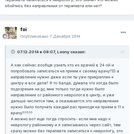
обойтись без направления от терапевта или нет?
foi
Опубликовано
7 Декабря 2014
07.12.2014 в 08:07, Loony сказал:
А как сейчас вообще узнать кто из врачей в 24 ой и
попробовать записаться на прием к своему врачу?))) а
направление нужно даже если ты уже прикреплен к
центру и все дела? Я то балда, думала что когда было
подозрение на
рс
мне только тогда нужно было
направление от районного невролога в центр, и уже
дальше числится там, а оказывается это направление
нужно было получать каждый раз приходя на прием в 11 к
врачу?????
А можно вот еще тогда спросить- если мне надо к
неврологу районному и я записываюсь через сайт, там
сразу можно без терапевта записаться к неврологу, это