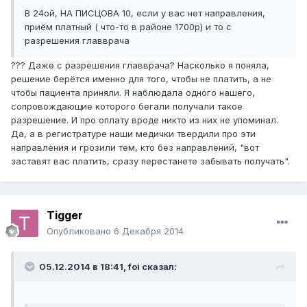
В 24ой, НА ПИСЦОВА 10, если у вас нет направления,
приём платный ( что-то в районе 1700р) и то с
разрешения главврача
??? Даже с разрешения главврача? Насколько я поняла,
решение берётся именно для того, чтобы не платить, а не
чтобы пациента приняли. Я наблюдала одного нашего,
сопровождающие которого бегали получали такое
разрешение. И про оплату вроде никто из них не упоминал.
Да, а в регистратуре наши медички твердили про эти
направления и грозили тем, кто без направлений, "вот
заставят вас платить, сразу перестанете забывать получать".
Tigger
Опубликовано
6 Декабря 2014
05.12.2014 в 18:41, foi сказал: