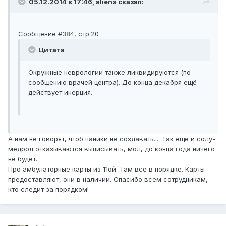
05.12.2014 в 17:46, aliens сказал:
Сообщение #384, стр.20
Цитата
Окружные неврологии также ликвидируются (по
сообщению врачей центра). До конца декабря ещё
действует инерция.
А нам не говорят, чтоб паники не создавать.... Так ещё и солу-
медрол отказываются выписывать, мол, до конца года ничего
не будет.
Про амбулаторные карты из 11ой. Там всё в порядке. Карты
предоставляют, они в наличии. Спасибо всем сотрудникам,
кто следит за порядком!