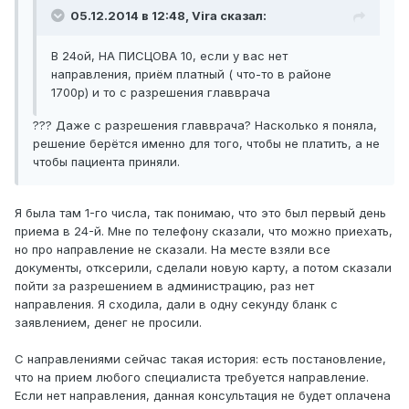
05.12.2014 в 12:48, Vira сказал:
В 24ой, НА ПИСЦОВА 10, если у вас нет
направления, приём платный ( что-то в районе
1700р) и то с разрешения главврача
??? Даже с разрешения главврача? Насколько я поняла,
решение берётся именно для того, чтобы не платить, а не
чтобы пациента приняли.
Я была там 1-го числа, так понимаю, что это был первый день
приема в 24-й. Мне по телефону сказали, что можно приехать,
но про направление не сказали. На месте взяли все
документы, отксерили, сделали новую карту, а потом сказали
пойти за разрешением в администрацию, раз нет
направления. Я сходила, дали в одну секунду бланк с
заявлением, денег не просили.
С направлениями сейчас такая история: есть постановление,
что на прием любого специалиста требуется направление.
Если нет направления, данная консультация не будет оплачена