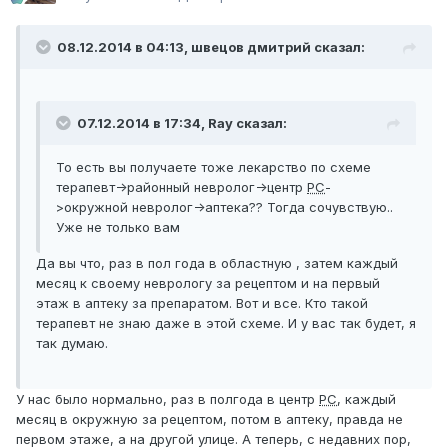
08.12.2014 в 04:13, швецов дмитрий сказал:
07.12.2014 в 17:34, Ray сказал:
То есть вы получаете тоже лекарство по схеме
терапевт->районный невролог->центр
РС
-
>окружной невролог->аптека?? Тогда сочувствую..
Уже не только вам
Да вы что, раз в пол года в областную , затем каждый
месяц к своему неврологу за рецептом и на первый
этаж в аптеку за препаратом. Вот и все. Кто такой
терапевт не знаю даже в этой схеме. И у вас так будет, я
так думаю.
У нас было нормально, раз в полгода в центр
РС
, каждый
месяц в окружную за рецептом, потом в аптеку, правда не
первом этаже, а на другой улице. А теперь, с недавних пор,