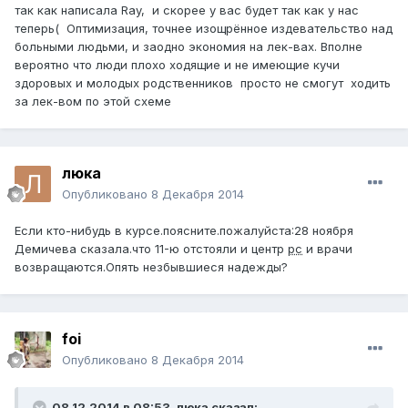
так как написала Ray, и скорее у вас будет так как у нас
теперь( Оптимизация, точнее изощрённое издевательство над
больными людьми, и заодно экономия на лек-вах. Вполне
вероятно что люди плохо ходящие и не имеющие кучи
здоровых и молодых родственников просто не смогут ходить
за лек-вом по этой схеме
люка
Опубликовано
8 Декабря 2014
Если кто-нибудь в курсе.поясните.пожалуйста:28 ноября
Демичева сказала.что 11-ю отстояли и центр
рс
и врачи
возвращаются.Опять незбывшиеся надежды?
foi
Опубликовано
8 Декабря 2014
08.12.2014 в 08:53, люка сказал: