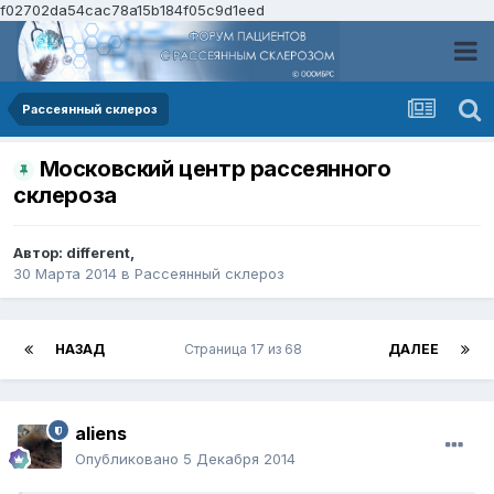
f02702da54cac78a15b184f05c9d1eed
Рассеянный склероз
Московский центр рассеянного
склероза
Автор:
different
,
30 Марта 2014
в
Рассеянный склероз
НАЗАД
Страница 17 из 68
ДАЛЕЕ
aliens
Опубликовано
5 Декабря 2014