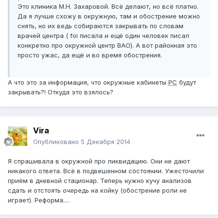
Это клиника М.Н. Захаровой. Всё делают, но всё платно.
Да я лучше схожу в окружную, там и обострение можно
снять, но их ведь собираются закрывать по словам
врачей центра ( foi писала и ещё один человек писал
конкретно про окружной центр ВАО). А вот районная это
просто ужас, да ещё и во время обострения.
А что это за информация, что окружные кабинеты
РС
будут
закрывать?! Откуда это взялось?
Vira
Опубликовано
5 Декабря 2014
Я спрашивала в окружной про ликвидацию. Они не дают
никакого ответа. Всё в подвешенном состоянии. Ужесточили
приём в дневной стационар. Теперь нужно кучу анализов
сдать и отстоять очередь на койку (обострение роли не
играет). Реформа....