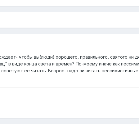
ерждает- чтобы вы(люди) хорошего, правильного, святого ни д
ац" в виде конца света и времен? По-моему иначе как пессим
е советуют ее читать. Вопрос- надо ли читать пессимистичные 