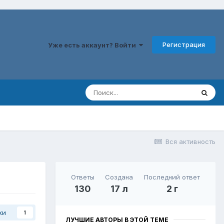
Регистрация
Уже есть аккаунт? Войти
Вся активность
Ответы
Создана
Последний ответ
130
17 л
2 г
ки
1
ЛУЧШИЕ АВТОРЫ В ЭТОЙ ТЕМЕ