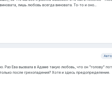
иновата, лишь любовь всегда виновата. То-то и оно...
Авто
 Раз Ева вызвала в Адаме такую любовь, что он "голову" пот
 только после грехопадения? Хотя и здесь предопределение.