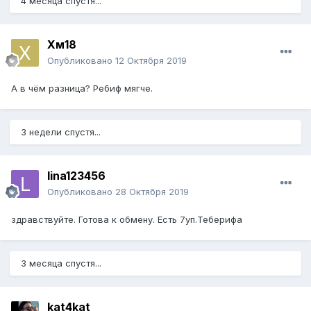
4 месяца спустя...
Хм18
Опубликовано
12 Октября 2019
А в чём разница? Ребиф мягче.
3 недели спустя...
lina123456
Опубликовано
28 Октября 2019
здравствуйте. Готова к обмену. Есть 7уп.Теберифа
3 месяца спустя...
kat4kat