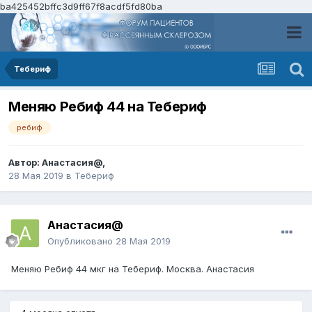
ba425452bffc3d9ff67f8acdf5fd80ba
Тебериф
Меняю Ребиф 44 на Тебериф
ребиф
Автор:
Анастасия@
,
28 Мая 2019
в
Тебериф
Анастасия@
Опубликовано
28 Мая 2019
Меняю Ребиф 44 мкг на Тебериф. Москва. Анастасия