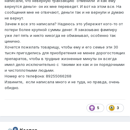
написали, что неверную транзакцию отменили и как ему
вернутся деньги- он их мне переведет. И вот на этом все. На
сообщения мне не отвечают, деньги так и не вернули и думаю
не вернут.
Зачем я все это написала? Надеюсь это убережет кого-то от
потери более крупной суммы денег. Я заказываю фампиру
уже лет пять и никто никогда не обманывал, особенно так
цинично.
Хочется пожелать товарищу, чтобы ему и его семье эти 30
тысяч пригодились для приобретения не менее дорогостоящих
препаратов, чтобы в трудные жизненные минуты он всегда
имел дело исключительно с такими же как и он порядочными
и чистоплотными людьми.
Номер его телефона: 89255066268
Извините, если написала много и не туда, но правда, очень
обидно.
5
3