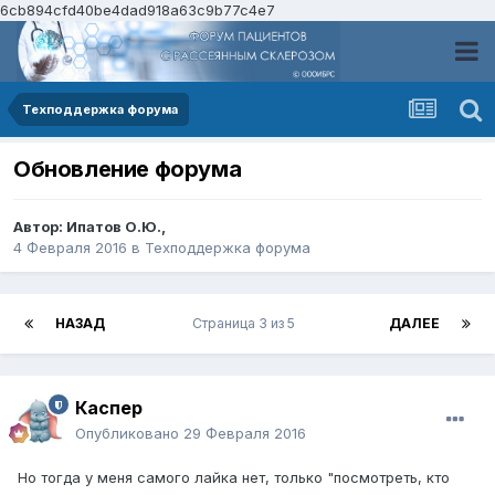
6cb894cfd40be4dad918a63c9b77c4e7
Техподдержка форума
Обновление форума
Автор:
Ипатов О.Ю.
,
4 Февраля 2016
в
Техподдержка форума
НАЗАД
Страница 3 из 5
ДАЛЕЕ
Каспер
Опубликовано
29 Февраля 2016
Но тогда у меня самого лайка нет, только "посмотреть, кто