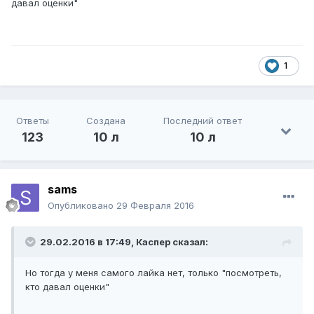
давал оценки"
1
Ответы
Создана
Последний ответ
123
10 л
10 л
sams
Опубликовано
29 Февраля 2016
29.02.2016 в 17:49,
Каспер
сказал:
Но тогда у меня самого лайка нет, только "посмотреть,
кто давал оценки"