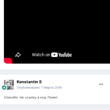
Konstantin S
Опубликовано
7 Марта 2016
Спасибо. Не ссылку а код. Понял.