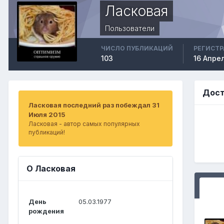
Ласковая
Пользователи
ЧИСЛО ПУБЛИКАЦИЙ
РЕГИСТ
103
16 Апре
Дост
Ласковая последний раз побеждал 31
Июля 2015
Ласковая - автор самых популярных
публикаций!
О Ласковая
День
05.03.1977
рождения