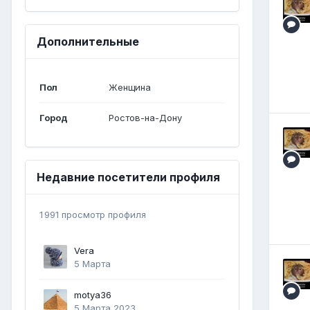
Дополнительные
Пол
Женщина
Город
Ростов-на-Дону
Недавние посетители профиля
1 991 просмотр профиля
Vera
5 Марта
motya36
5 Марта 2023