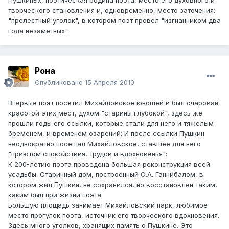
творческого становления и, одновременно, место заточения:
"прелестный уголок", в котором поэт провел "изгнанником два
года незаметных".
Рона
Опубликовано
15 Апреля 2010
Впервые поэт посетил Михайловское юношей и был очарован
красотой этих мест, духом "старины глубокой", здесь же
прошли годы его ссылки, которые стали для него и тяжелым
бременем, и временем озарений: И после ссылки Пушкин
неоднократно посещал Михайловское, ставшее для него
"приютом спокойствия, трудов и вдохновенья":
К 200-летию поэта проведена большая реконструкция всей
усадьбы. Старинный дом, построенный О.А. Ганнибалом, в
котором жил Пушкин, не сохранился, но восстановлен таким,
каким был при жизни поэта.
Большую площадь занимает Михайловский парк, любимое
место прогулок поэта, источник его творческого вдохновения.
Здесь много уголков, хранящих память о Пушкине. Это