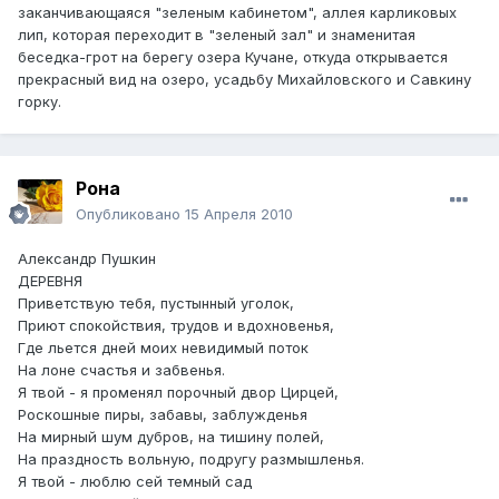
заканчивающаяся "зеленым кабинетом", аллея карликовых
лип, которая переходит в "зеленый зал" и знаменитая
беседка-грот на берегу озера Кучане, откуда открывается
прекрасный вид на озеро, усадьбу Михайловского и Савкину
горку.
Рона
Опубликовано
15 Апреля 2010
Александр Пушкин
ДЕРЕВНЯ
Приветствую тебя, пустынный уголок,
Приют спокойствия, трудов и вдохновенья,
Где льется дней моих невидимый поток
На лоне счастья и забвенья.
Я твой - я променял порочный двор Цирцей,
Роскошные пиры, забавы, заблужденья
На мирный шум дубров, на тишину полей,
На праздность вольную, подругу размышленья.
Я твой - люблю сей темный сад