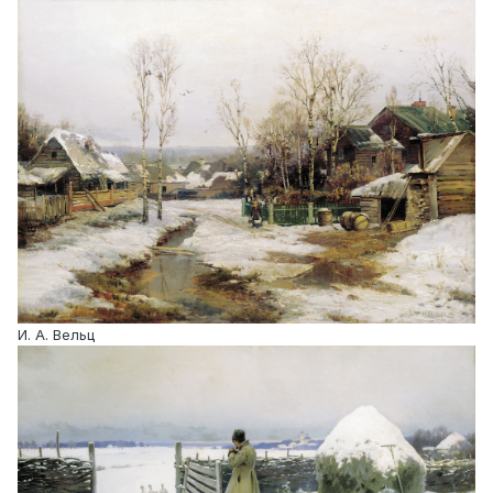
И. А. Вельц