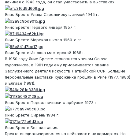
начиная с 1943 года, он стал участвовать в выставках.
Янис Бректе Улица Стрелниеку в зимой 1945 г.
Янис Бректе Первого января 1957 г.
Янис Бректе Морская школа 1960-е гг.
Янис Бректе Из окна мастерской 1968 г.
В 1950 году Янис Бректе становится членом Союза
художников, в 1981 году ему присваивается звание
Заслуженного деятеля искусств Латвийской ССР. Большие
персональные выставки художника прошли в Риге (1977, 1980)
и Елгаве (1981).
Янис Бректе Подсолнечники с арбузом 1973 г.
Янис Бректе Сирень 1984 г.
Янис Бректе Без названия.
Бректе специализировался на пейзажах и натюрмортах. Но