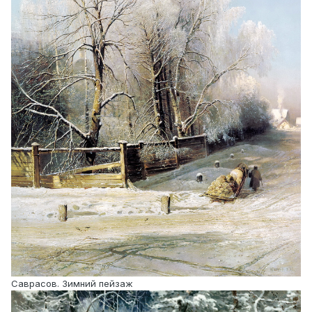
Саврасов. Зимний пейзаж