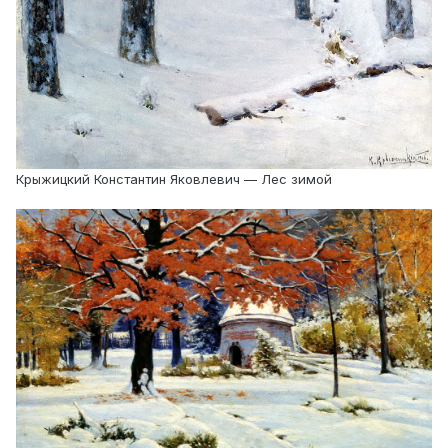
Крыжицкий Константин Яковлевич — Лес зимой