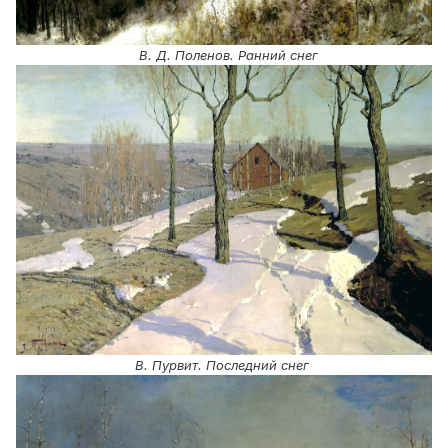
В. Д. Поленов. Ранний снег
В. Пурвит. Последний снег