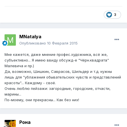
3
MNatalya
Опубликовано
10 Февраля 2015
Мне кажется, даже мнение профес.художника, всё же,
субъективно... Я имею ввиду обсужд-е "Чёрн.квадрата"
Малевича и пр.)
Да, возможно, Шишкин, Саврасов, Шильдер и т.д. нужны
лишь для "ублажения обывательских чувств и представлений
красоты"... Каждому - своё.
Очень люблю пейзажи: загородные, городские, отчасти,
марины...
По-моему, они прекрасны... Как без них!
Рона