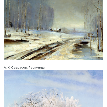
А. К. Саврасов. Распутица