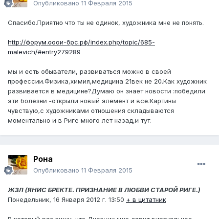
Опубликовано
11 Февраля 2015
Спасибо.Приятно что ты не одинок, художника мне не понять.
http://форум.ооои-брс.рф/index.php/topic/685-
malevich/#entry279289
мы и есть обыватели, развиваться можно в своей
профессии.Физика,химия,медицина 21век не 20.Как художник
развивается в медицине?Думаю он знает новости :победили
эти болезни -открыли новый элемент и всё.Картины
чувствую,с художниками отношения складываются
моментально и в Риге много лет назад,и тут.
Рона
Опубликовано
11 Февраля 2015
ЖЗЛ (ЯНИС БРЕКТЕ. ПРИЗНАНИЕ В ЛЮБВИ СТАРОЙ РИГЕ.)
Понедельник, 16 Января 2012 г. 13:50
+ в цитатник