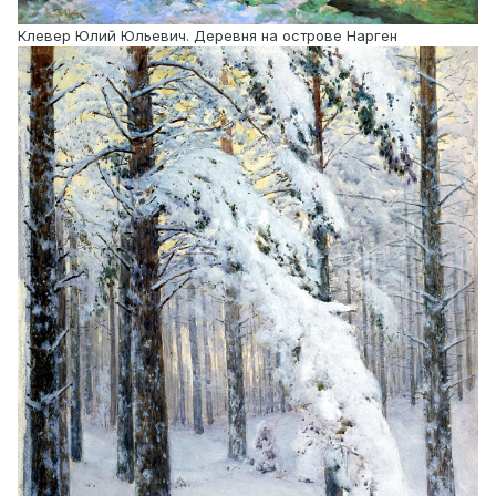
Клевер Юлий Юльевич. Деревня на острове Нарген