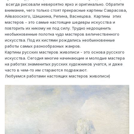
всегда рисовали невероятно ярко и оригинально. Обратите
внимание, чего только стоят прекрасные картины Саврасова,
Айвазоского, Шишкина, Репина, Васнецова. Картины этих
мастеров - это самые настоящие шедевры искусства и
повторить их никому не под силу. Трудно недооценить
необыкновенные полотна чудо мастеров величественного
искусства. Под их кистями рождались необыкновенные
работы самых разнообразных жанров.
Картины русских мастеров живописи - это основа русского
искусства. Сегодня многие начинающие и молодые мастера
на работах знаменитых русских художников учатся, и даже
часто в чем-то им стараются подражают.
Любуемся работами настоящих мастеров живописи)