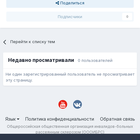
Поделиться
Подписчики
0
Перейти к списку тем
Недавно просматривали
0 пользователей
Ни один зарегистрированный пользователь не просматривает
эту страницу.
Язык
Политика конфиденциальности
Обратная связь
Общероссийская общественная организация инвалидов-больных
рассеянным склерозом (ОООИБРС)
Powered by Invision Community