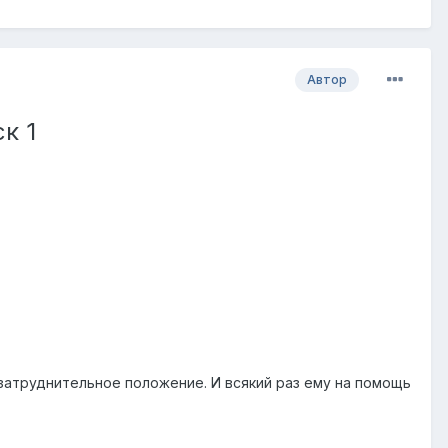
Автор
к 1
затруднительное положение. И всякий раз ему на помощь