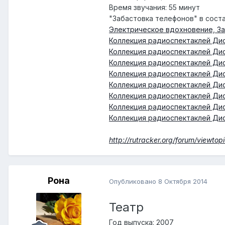
Время звучания: 55 минут
"Забастовка телефонов" в сост
Электрическое вдохновение, З
Коллекция радиоспектаклей Дис
Коллекция радиоспектаклей Дис
Коллекция радиоспектаклей Дис
Коллекция радиоспектаклей Дис
Коллекция радиоспектаклей Дис
Коллекция радиоспектаклей Дис
Коллекция радиоспектаклей Дис
Коллекция радиоспектаклей Дис
http://rutracker.org/forum/viewto
Рона
Опубликовано
8 Октября 2014
Театр
Год выпуска
: 2007