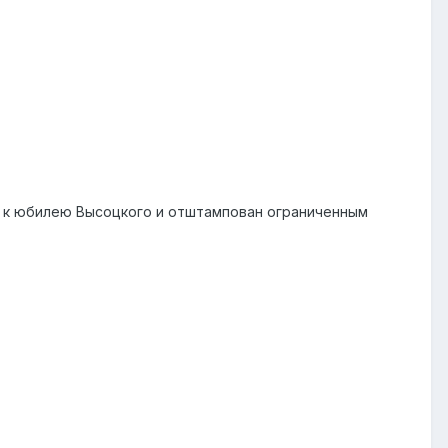
ом к юбилею Высоцкого и отштампован ограниченным