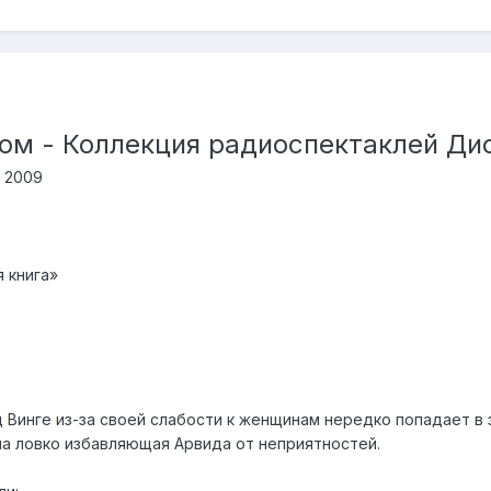
ом - Коллекция радиоспектаклей Дис
: 2009
я книга»
Винге из-за своей слабости к женщинам нередко попадает в 
ма ловко избавляющая Арвида от неприятностей.