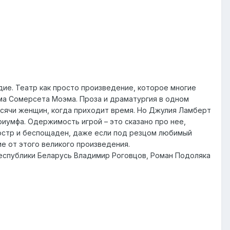
оядие. Театр как просто произведение, которое многие
яма Сомерсета Моэма. Проза и драматургия в одном
ысячи женщин, когда приходит время. Но Джулия Ламберт
риумфа. Одержимость игрой – это сказано про нее,
остр и беспощаден, даже если под резцом любимый
ие от этого великого произведения.
Республики Беларусь Владимир Роговцов, Роман Подоляка