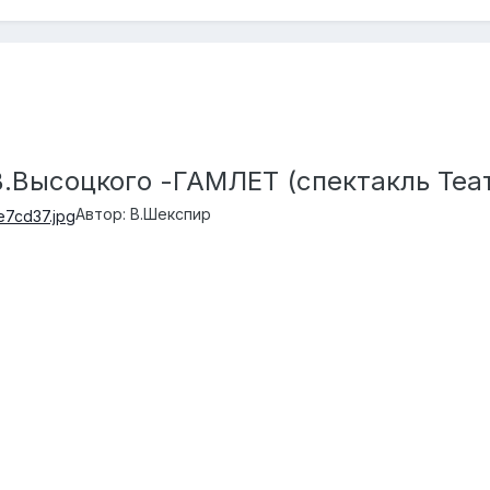
.Высоцкого -ГАМЛЕТ (спектакль Теат
Автор
: В.Шекспир