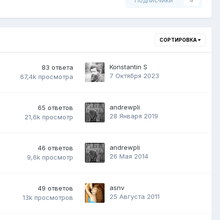
Подписчики
0
СОРТИРОВКА
Konstantin S
83
ответа
7 Октября 2023
67,4k
просмотра
andrewpli
65
ответов
28 Января 2019
21,6k
просмотр
andrewpli
46
ответов
26 Мая 2014
9,6k
просмотр
asnv
49
ответов
25 Августа 2011
13k
просмотров