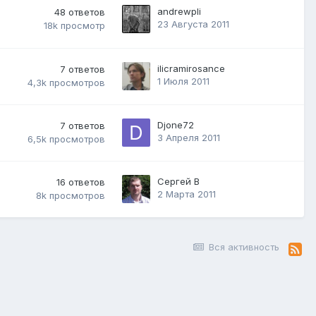
andrewpli
48
ответов
23 Августа 2011
18k
просмотр
ilicramirosance
7
ответов
1 Июля 2011
4,3k
просмотров
Djone72
7
ответов
3 Апреля 2011
6,5k
просмотров
Сергей В
16
ответов
2 Марта 2011
8k
просмотров
Вся активность