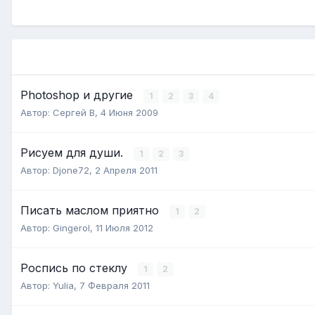
Photoshop и другие
1
2
3
4
Автор:
Сергей В
,
4 Июня 2009
Рисуем для души.
1
2
3
Автор:
Djone72
,
2 Апреля 2011
Писать маслом приятно
1
2
Автор:
Gingerol
,
11 Июля 2012
Роспись по стеклу
1
2
Автор:
Yulia
,
7 Февраля 2011