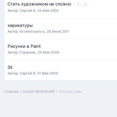
Стать художником не сложно
1
2
Автор:
Сергей В
,
24 Мая 2009
карикатуры
Автор:
ilicramirosance
,
29 Июня 2011
Рисунки в Paint
Автор:
Странник
,
24 Мая 2009
3d
Автор:
Сергей В
,
31 Мая 2009
Главная
НАШИ УВЛЕЧЕНИЯ
Рисуем сами