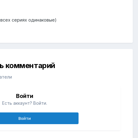
 во всех сериях одинаковые)
ть комментарий
атели
Войти
Есть аккаунт? Войти.
Войти