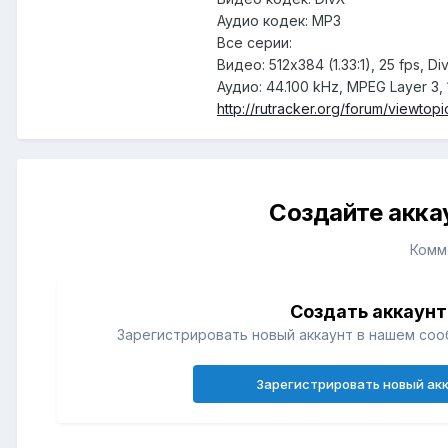
Аудио кодек: MP3
Все серии:
Видео: 512x384 (1.33:1), 25 fps,
Аудио: 44.100 kHz, MPEG Layer 3, 
http://rutracker.org/forum/viewtop
Создайте акка
Комм
Создать аккаунт
Зарегистрировать новый аккаунт в нашем соо
Зарегистрировать новый ак