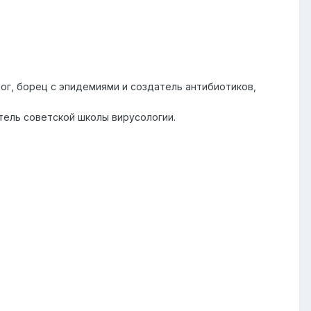
г, борец с эпидемиями и создатель антибиотиков,
тель советской школы вирусологии.